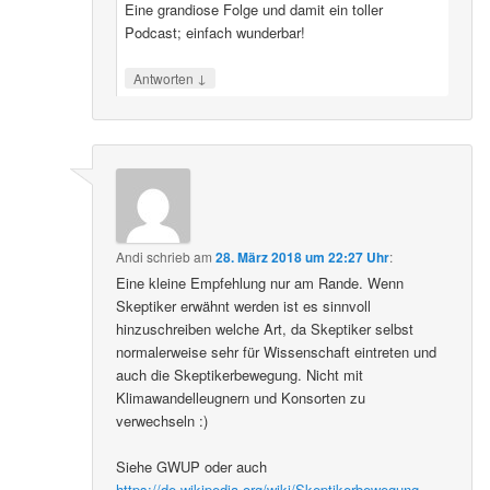
Eine grandiose Folge und damit ein toller
Podcast; einfach wunderbar!
↓
Antworten
Andi
schrieb
am
28. März 2018 um 22:27 Uhr
:
Eine kleine Empfehlung nur am Rande. Wenn
Skeptiker erwähnt werden ist es sinnvoll
hinzuschreiben welche Art, da Skeptiker selbst
normalerweise sehr für Wissenschaft eintreten und
auch die Skeptikerbewegung. Nicht mit
Klimawandelleugnern und Konsorten zu
verwechseln :)
Siehe GWUP oder auch
https://de.wikipedia.org/wiki/Skeptikerbewegung