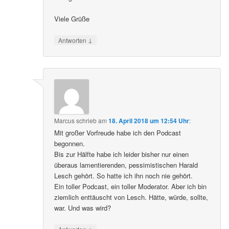
Viele Grüße
↓
Antworten
Marcus
schrieb
am
18. April 2018 um 12:54 Uhr
:
Mit großer Vorfreude habe ich den Podcast
begonnen.
Bis zur Hälfte habe ich leider bisher nur einen
überaus lamentierenden, pessimistischen Harald
Lesch gehört. So hatte ich ihn noch nie gehört.
Ein toller Podcast, ein toller Moderator. Aber ich bin
ziemlich enttäuscht von Lesch. Hätte, würde, sollte,
war. Und was wird?
↓