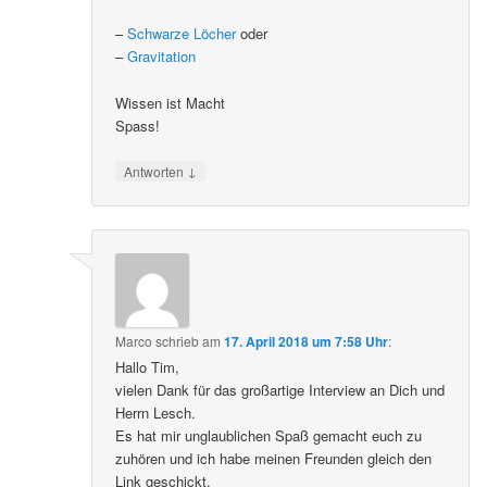
–
Schwarze Löcher
oder
–
Gravitation
Wissen ist Macht
Spass!
↓
Antworten
Marco
schrieb
am
17. April 2018 um 7:58 Uhr
:
Hallo Tim,
vielen Dank für das großartige Interview an Dich und
Herrn Lesch.
Es hat mir unglaublichen Spaß gemacht euch zu
zuhören und ich habe meinen Freunden gleich den
Link geschickt.