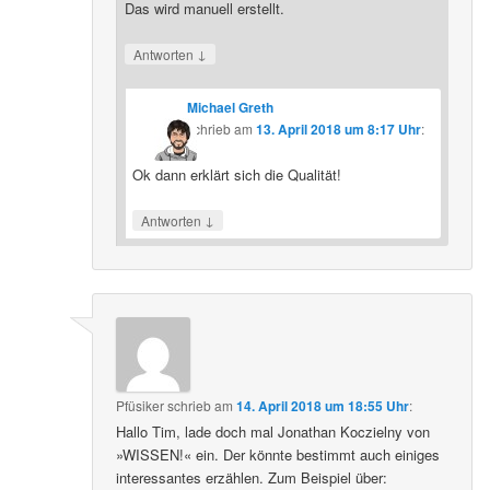
Das wird manuell erstellt.
↓
Antworten
Michael Greth
schrieb
am
13. April 2018 um 8:17 Uhr
:
Ok dann erklärt sich die Qualität!
↓
Antworten
Pfüsiker
schrieb
am
14. April 2018 um 18:55 Uhr
:
Hallo Tim, lade doch mal Jonathan Koczielny von
»WISSEN!« ein. Der könnte bestimmt auch einiges
interessantes erzählen. Zum Beispiel über: