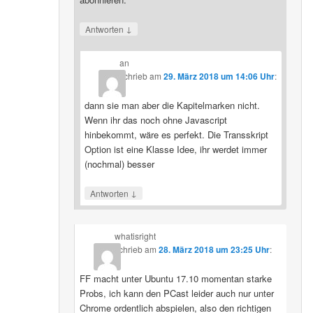
↓
Antworten
an
schrieb
am
29. März 2018 um 14:06 Uhr
:
dann sie man aber die Kapitelmarken nicht.
Wenn ihr das noch ohne Javascript
hinbekommt, wäre es perfekt. Die Transskript
Option ist eine Klasse Idee, ihr werdet immer
(nochmal) besser
↓
Antworten
whatisright
schrieb
am
28. März 2018 um 23:25 Uhr
:
FF macht unter Ubuntu 17.10 momentan starke
Probs, ich kann den PCast leider auch nur unter
Chrome ordentlich abspielen, also den richtigen