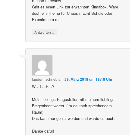
Klasse Interview
Gibt es einen Link zur erwähnten Klimabox. Wäre
doch ein Thema für Chaos macht Schule oder
Experimenta o.ä.
↓
Antworten
laudern
schrieb
am
29. März 2018 um 18:18 Uhr
:
W…T…F…?
Mein lieblings Fragesteller mit meinem lieblings
Fragenbeantworter. (Im deutsch sprechendem
Raum)
Das kann nur genial werden und wurde es auch.
Danke dafür!