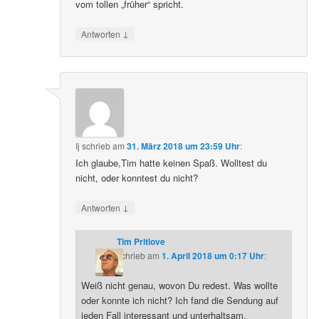
vom tollen „früher“ spricht.
↓
Antworten
Ij
schrieb
am
31. März 2018 um 23:59 Uhr
:
Ich glaube,Tim hatte keinen Spaß. Wolltest du
nicht, oder konntest du nicht?
↓
Antworten
Tim Pritlove
schrieb
am
1. April 2018 um 0:17 Uhr
:
Weiß nicht genau, wovon Du redest. Was wollte
oder konnte ich nicht? Ich fand die Sendung auf
jeden Fall interessant und unterhaltsam.