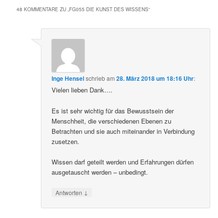
48 KOMMENTARE ZU „
FG055 DIE KUNST DES WISSENS
“
Inge Hensel
schrieb
am
28. März 2018 um 18:16 Uhr
:
Vielen lieben Dank….
Es ist sehr wichtig für das Bewusstsein der
Menschheit, die verschiedenen Ebenen zu
Betrachten und sie auch miteinander in Verbindung
zusetzen.
Wissen darf geteilt werden und Erfahrungen dürfen
ausgetauscht werden – unbedingt.
↓
Antworten