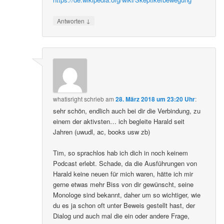
↓
Antworten
whatisright
schrieb
am
28. März 2018 um 23:20 Uhr
:
sehr schön, endlich auch bei dir die Verbindung, zu
einem der aktivsten… ich begleite Harald seit
Jahren (uwudl, ac, books usw zb)
Tim, so sprachlos hab ich dich in noch keinem
Podcast erlebt. Schade, da die Ausführungen von
Harald keine neuen für mich waren, hätte ich mir
gerne etwas mehr Biss von dir gewünscht, seine
Monologe sind bekannt, daher um so wichtiger, wie
du es ja schon oft unter Beweis gestellt hast, der
Dialog und auch mal die ein oder andere Frage,