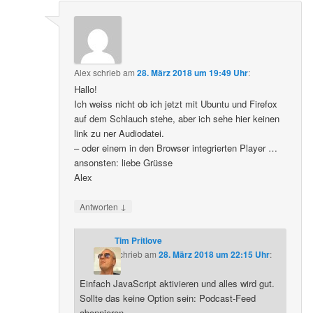
Alex
schrieb
am
28. März 2018 um 19:49 Uhr
:
Hallo!
Ich weiss nicht ob ich jetzt mit Ubuntu und Firefox
auf dem Schlauch stehe, aber ich sehe hier keinen
link zu ner Audiodatei.
– oder einem in den Browser integrierten Player …
ansonsten: liebe Grüsse
Alex
↓
Antworten
Tim Pritlove
schrieb
am
28. März 2018 um 22:15 Uhr
:
Einfach JavaScript aktivieren und alles wird gut.
Sollte das keine Option sein: Podcast-Feed
abonnieren.