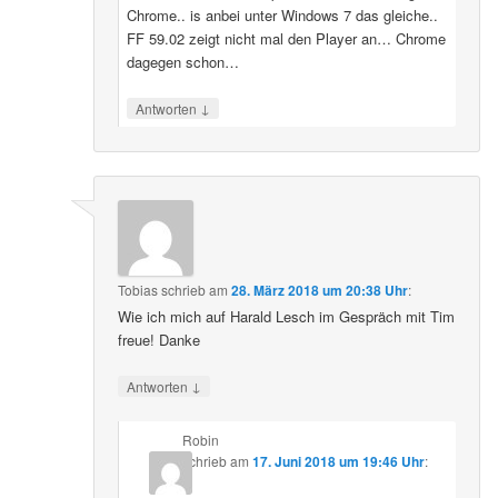
Chrome.. is anbei unter Windows 7 das gleiche..
FF 59.02 zeigt nicht mal den Player an… Chrome
dagegen schon…
↓
Antworten
Tobias
schrieb
am
28. März 2018 um 20:38 Uhr
:
Wie ich mich auf Harald Lesch im Gespräch mit Tim
freue! Danke
↓
Antworten
Robin
schrieb
am
17. Juni 2018 um 19:46 Uhr
: