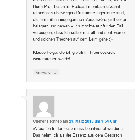
Herrn Prof. Lesch im Podcast mehrfach erwähnt,
tatsächlich überwiegend frustrierte Ingenieure sind,
die ihm mit unausgegorenen Verschwörungstheorien
belagern und nerven – Ich möchte nur für den Fall
vorbeugen, dass ich selber mal alt und senil werde
und solchen Theorien auf dem Leim gehe ;))
Klasse Folge, die ich gleich im Freundeskreis
weiterstreuen werde!
↓
Antworten
Clemens
schrieb
am
29. März 2018 um 9:54 Uhr
:
»Vibration in der Hose muss beantwortet werden.« –
Das nehm ich als die Essenz aus dem Gespräch