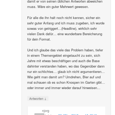
damit er von seinen üblichen Antworten abweichen
muss. Wäre ein guter Mehrwert gewesen.
Für alle die ihn halt noch nicht kennen, sicher ein
sehr guter Anfang und ich muss zugeben, ich wurde
sowas von getriggert…(Headline), wirklich sehr
vielen Dank dafür… eine wunderbare Bereicherung
für dein Format.
Und ich glaube das viele das Problem haben, tiefer
in einem Themengebiet eingetaucht zu sein, sich
Jahre mit etwas beschäftigen und auch die Base
dahinter verstanden haben, wo das Gegenüber dann
nur ein schlichtes… glaub ich nicht argumentieren…
Wie geht man damit um? Umdrehen, Bier auf und
mal schauen ob es schon Knospen im Garten gibt…
oder immer und immer wieder darauf hinweisen…
↓
Antworten
njorg