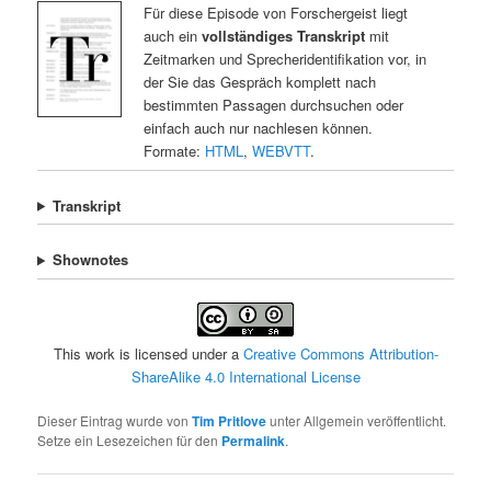
Für diese Episode von Forschergeist liegt
auch ein
vollständiges Transkript
mit
Zeitmarken und Sprecheridentifikation vor, in
der Sie das Gespräch komplett nach
bestimmten Passagen durchsuchen oder
einfach auch nur nachlesen können.
Formate:
HTML
,
WEBVTT
.
Transkript
Shownotes
This work is licensed under a
Creative Commons Attribution-
ShareAlike 4.0 International License
Dieser Eintrag wurde von
Tim Pritlove
unter Allgemein veröffentlicht.
Setze ein Lesezeichen für den
Permalink
.