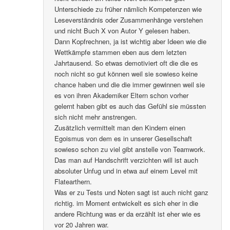
Unterschiede zu früher nämlich Kompetenzen wie
Leseverständnis oder Zusammenhänge verstehen
und nicht Buch X von Autor Y gelesen haben.
Dann Kopfrechnen, ja ist wichtig aber Ideen wie die
Wettkämpfe stammen eben aus dem letzten
Jahrtausend. So etwas demotiviert oft die die es
noch nicht so gut können weil sie sowieso keine
chance haben und die die immer gewinnen weil sie
es von ihren Akademiker Eltern schon vorher
gelernt haben gibt es auch das Gefühl sie müssten
sich nicht mehr anstrengen.
Zusätzlich vermittelt man den Kindern einen
Egoismus von dem es in unserer Gesellschaft
sowieso schon zu viel gibt anstelle von Teamwork.
Das man auf Handschrift verzichten will ist auch
absoluter Unfug und in etwa auf einem Level mit
Flatearthern.
Was er zu Tests und Noten sagt ist auch nicht ganz
richtig. im Moment entwickelt es sich eher in die
andere Richtung was er da erzählt ist eher wie es
vor 20 Jahren war.