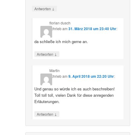
↓
Antworten
florian dusch
schrieb
am
31. März 2018 um 23:40 Uhr
:
da schließe ich mich gerne an.
↓
Antworten
Martin
schrieb
am
9. April 2018 um 22:20 Uhr
:
Und genau so würde ich es auch beschreiben!
Toll toll toll, vielen Dank für diese anregenden
Erläuterungen.
↓
Antworten