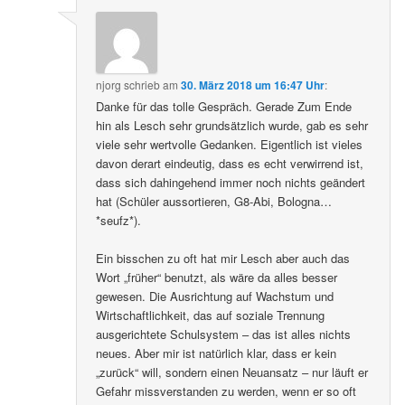
njorg
schrieb
am
30. März 2018 um 16:47 Uhr
:
Danke für das tolle Gespräch. Gerade Zum Ende
hin als Lesch sehr grundsätzlich wurde, gab es sehr
viele sehr wertvolle Gedanken. Eigentlich ist vieles
davon derart eindeutig, dass es echt verwirrend ist,
dass sich dahingehend immer noch nichts geändert
hat (Schüler aussortieren, G8-Abi, Bologna…
*seufz*).
Ein bisschen zu oft hat mir Lesch aber auch das
Wort „früher“ benutzt, als wäre da alles besser
gewesen. Die Ausrichtung auf Wachstum und
Wirtschaftlichkeit, das auf soziale Trennung
ausgerichtete Schulsystem – das ist alles nichts
neues. Aber mir ist natürlich klar, dass er kein
„zurück“ will, sondern einen Neuansatz – nur läuft er
Gefahr missverstanden zu werden, wenn er so oft