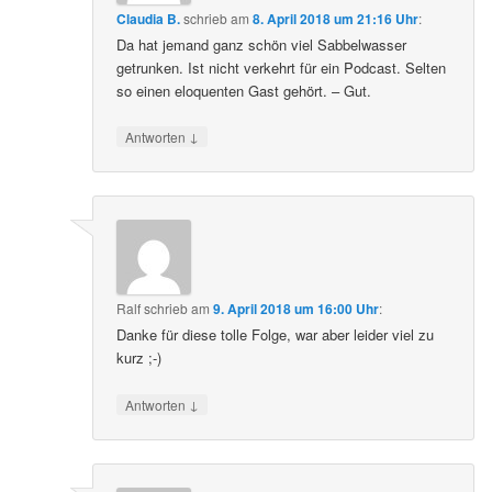
Claudia B.
schrieb
am
8. April 2018 um 21:16 Uhr
:
Da hat jemand ganz schön viel Sabbelwasser
getrunken. Ist nicht verkehrt für ein Podcast. Selten
so einen eloquenten Gast gehört. – Gut.
↓
Antworten
Ralf
schrieb
am
9. April 2018 um 16:00 Uhr
:
Danke für diese tolle Folge, war aber leider viel zu
kurz ;-)
↓
Antworten