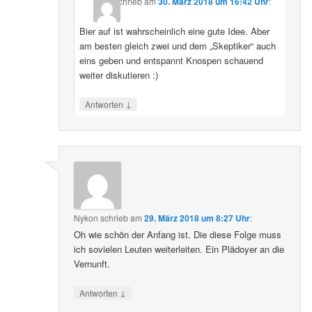
schrieb
am
30. März 2018 um 16:42 Uhr
:
Bier auf ist wahrscheinlich eine gute Idee. Aber
am besten gleich zwei und dem „Skeptiker“ auch
eins geben und entspannt Knospen schauend
weiter diskutieren :)
↓
Antworten
Nykon
schrieb
am
29. März 2018 um 8:27 Uhr
:
Oh wie schön der Anfang ist. Die diese Folge muss
ich sovielen Leuten weiterleiten. Ein Plädoyer an die
Vernunft.
↓
Antworten