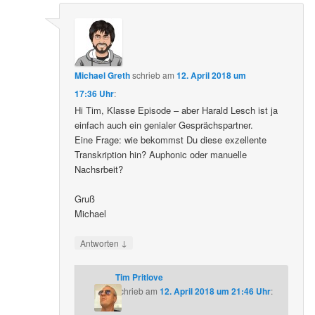
Michael Greth
schrieb
am
12. April 2018 um
17:36 Uhr
:
Hi Tim, Klasse Episode – aber Harald Lesch ist ja
einfach auch ein genialer Gesprächspartner.
Eine Frage: wie bekommst Du diese exzellente
Transkription hin? Auphonic oder manuelle
Nachsrbeit?
Gruß
Michael
↓
Antworten
Tim Pritlove
schrieb
am
12. April 2018 um 21:46 Uhr
: