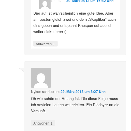
schrieb
am
30. März 2018 um 16:42 Uhr
:
Bier auf ist wahrscheinlich eine gute Idee. Aber
am besten gleich zwei und dem „Skeptiker“ auch
eins geben und entspannt Knospen schauend
weiter diskutieren :)
↓
Antworten
Nykon
schrieb
am
29. März 2018 um 8:27 Uhr
:
Oh wie schön der Anfang ist. Die diese Folge muss
ich sovielen Leuten weiterleiten. Ein Plädoyer an die
Vernunft.
↓
Antworten