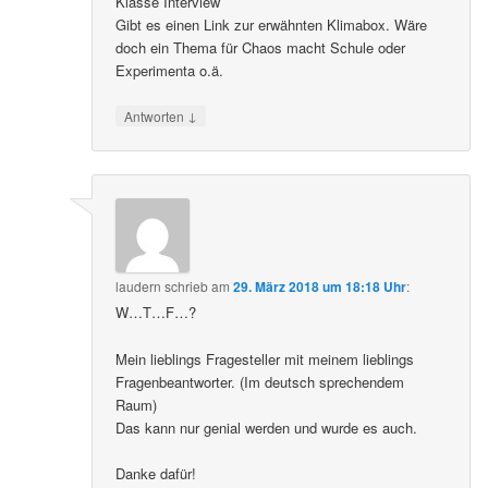
Klasse Interview
Gibt es einen Link zur erwähnten Klimabox. Wäre
doch ein Thema für Chaos macht Schule oder
Experimenta o.ä.
↓
Antworten
laudern
schrieb
am
29. März 2018 um 18:18 Uhr
:
W…T…F…?
Mein lieblings Fragesteller mit meinem lieblings
Fragenbeantworter. (Im deutsch sprechendem
Raum)
Das kann nur genial werden und wurde es auch.
Danke dafür!