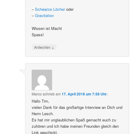
–
Schwarze Löcher
oder
–
Gravitation
Wissen ist Macht
Spass!
↓
Antworten
Marco
schrieb
am
17. April 2018 um 7:58 Uhr
:
Hallo Tim,
vielen Dank für das großartige Interview an Dich und
Herrn Lesch.
Es hat mir unglaublichen Spaß gemacht euch zu
zuhören und ich habe meinen Freunden gleich den
Link geschickt.