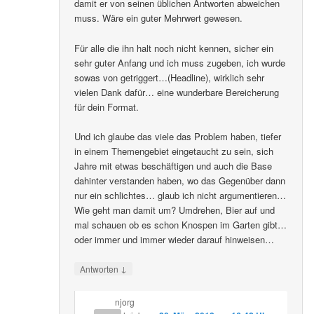
damit er von seinen üblichen Antworten abweichen
muss. Wäre ein guter Mehrwert gewesen.
Für alle die ihn halt noch nicht kennen, sicher ein
sehr guter Anfang und ich muss zugeben, ich wurde
sowas von getriggert…(Headline), wirklich sehr
vielen Dank dafür… eine wunderbare Bereicherung
für dein Format.
Und ich glaube das viele das Problem haben, tiefer
in einem Themengebiet eingetaucht zu sein, sich
Jahre mit etwas beschäftigen und auch die Base
dahinter verstanden haben, wo das Gegenüber dann
nur ein schlichtes… glaub ich nicht argumentieren…
Wie geht man damit um? Umdrehen, Bier auf und
mal schauen ob es schon Knospen im Garten gibt…
oder immer und immer wieder darauf hinweisen…
↓
Antworten
njorg