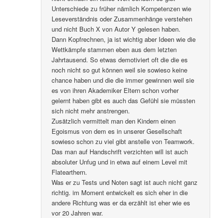
Unterschiede zu früher nämlich Kompetenzen wie
Leseverständnis oder Zusammenhänge verstehen
und nicht Buch X von Autor Y gelesen haben.
Dann Kopfrechnen, ja ist wichtig aber Ideen wie die
Wettkämpfe stammen eben aus dem letzten
Jahrtausend. So etwas demotiviert oft die die es
noch nicht so gut können weil sie sowieso keine
chance haben und die die immer gewinnen weil sie
es von ihren Akademiker Eltern schon vorher
gelernt haben gibt es auch das Gefühl sie müssten
sich nicht mehr anstrengen.
Zusätzlich vermittelt man den Kindern einen
Egoismus von dem es in unserer Gesellschaft
sowieso schon zu viel gibt anstelle von Teamwork.
Das man auf Handschrift verzichten will ist auch
absoluter Unfug und in etwa auf einem Level mit
Flatearthern.
Was er zu Tests und Noten sagt ist auch nicht ganz
richtig. im Moment entwickelt es sich eher in die
andere Richtung was er da erzählt ist eher wie es
vor 20 Jahren war.