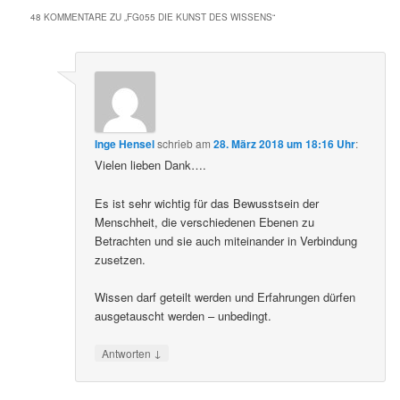
48 KOMMENTARE ZU „
FG055 DIE KUNST DES WISSENS
“
Inge Hensel
schrieb
am
28. März 2018 um 18:16 Uhr
:
Vielen lieben Dank….
Es ist sehr wichtig für das Bewusstsein der
Menschheit, die verschiedenen Ebenen zu
Betrachten und sie auch miteinander in Verbindung
zusetzen.
Wissen darf geteilt werden und Erfahrungen dürfen
ausgetauscht werden – unbedingt.
↓
Antworten