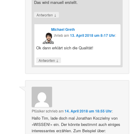
Das wird manuell erstellt.
↓
Antworten
Michael Greth
schrieb
am
13. April 2018 um 8:17 Uhr
:
Ok dann erklärt sich die Qualität!
↓
Antworten
Pfüsiker
schrieb
am
14. April 2018 um 18:55 Uhr
:
Hallo Tim, lade doch mal Jonathan Koczielny von
»WISSEN!« ein. Der könnte bestimmt auch einiges
interessantes erzählen. Zum Beispiel über: