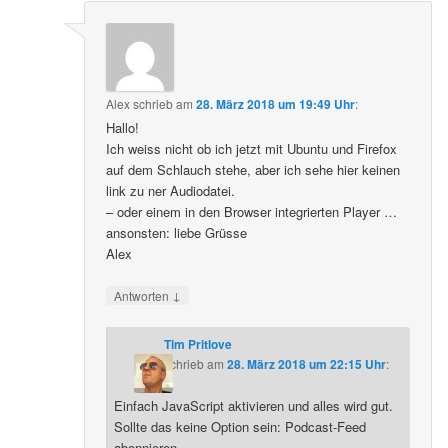
Alex
schrieb
am
28. März 2018 um 19:49 Uhr
:
Hallo!
Ich weiss nicht ob ich jetzt mit Ubuntu und Firefox
auf dem Schlauch stehe, aber ich sehe hier keinen
link zu ner Audiodatei.
– oder einem in den Browser integrierten Player …
ansonsten: liebe Grüsse
Alex
↓
Antworten
Tim Pritlove
schrieb
am
28. März 2018 um 22:15 Uhr
:
Einfach JavaScript aktivieren und alles wird gut.
Sollte das keine Option sein: Podcast-Feed
abonnieren.