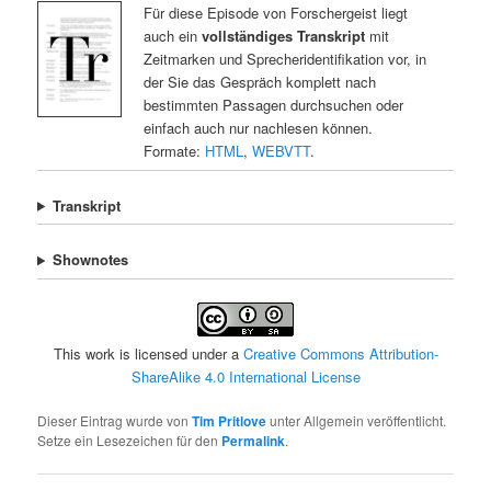
Für diese Episode von Forschergeist liegt
auch ein
vollständiges Transkript
mit
Zeitmarken und Sprecheridentifikation vor, in
der Sie das Gespräch komplett nach
bestimmten Passagen durchsuchen oder
einfach auch nur nachlesen können.
Formate:
HTML
,
WEBVTT
.
Transkript
Shownotes
This work is licensed under a
Creative Commons Attribution-
ShareAlike 4.0 International License
Dieser Eintrag wurde von
Tim Pritlove
unter Allgemein veröffentlicht.
Setze ein Lesezeichen für den
Permalink
.