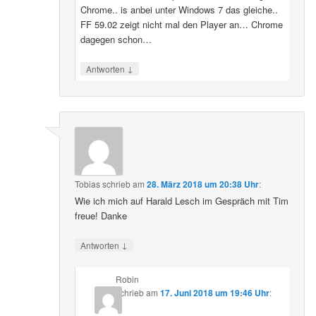
Chrome.. is anbei unter Windows 7 das gleiche..
FF 59.02 zeigt nicht mal den Player an… Chrome
dagegen schon…
↓
Antworten
Tobias
schrieb
am
28. März 2018 um 20:38 Uhr
:
Wie ich mich auf Harald Lesch im Gespräch mit Tim
freue! Danke
↓
Antworten
Robin
schrieb
am
17. Juni 2018 um 19:46 Uhr
: