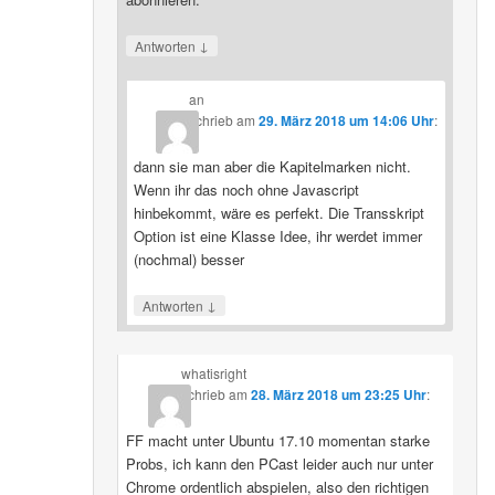
↓
Antworten
an
schrieb
am
29. März 2018 um 14:06 Uhr
:
dann sie man aber die Kapitelmarken nicht.
Wenn ihr das noch ohne Javascript
hinbekommt, wäre es perfekt. Die Transskript
Option ist eine Klasse Idee, ihr werdet immer
(nochmal) besser
↓
Antworten
whatisright
schrieb
am
28. März 2018 um 23:25 Uhr
:
FF macht unter Ubuntu 17.10 momentan starke
Probs, ich kann den PCast leider auch nur unter
Chrome ordentlich abspielen, also den richtigen