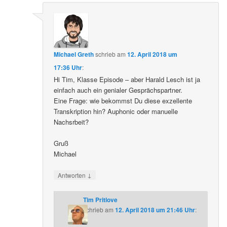
Michael Greth
schrieb
am
12. April 2018 um
17:36 Uhr
:
Hi Tim, Klasse Episode – aber Harald Lesch ist ja
einfach auch ein genialer Gesprächspartner.
Eine Frage: wie bekommst Du diese exzellente
Transkription hin? Auphonic oder manuelle
Nachsrbeit?
Gruß
Michael
↓
Antworten
Tim Pritlove
schrieb
am
12. April 2018 um 21:46 Uhr
: