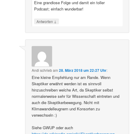
Eine grandiose Folge und damit ein toller
Podcast; einfach wunderbar!
↓
Antworten
Andi
schrieb
am
28. März 2018 um 22:27 Uhr
:
Eine kleine Empfehlung nur am Rande. Wenn
Skeptiker erwähnt werden ist es sinnvoll
hinzuschreiben welche Art, da Skeptiker selbst
normalerweise sehr für Wissenschaft eintreten und
auch die Skeptikerbewegung. Nicht mit
Klimawandelleugnern und Konsorten zu
verwechseln :)
Siehe GWUP oder auch
https://de.wikipedia.org/wiki/Skeptikerbewegung