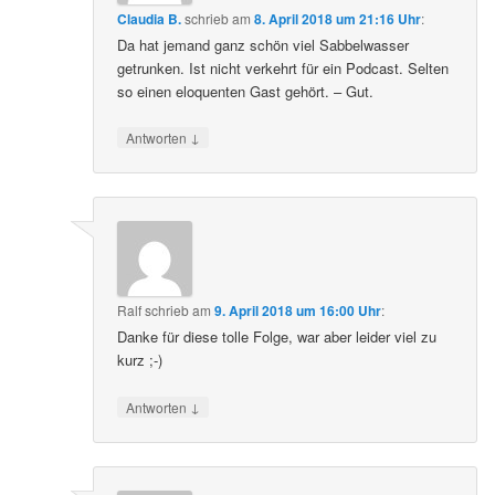
Claudia B.
schrieb
am
8. April 2018 um 21:16 Uhr
:
Da hat jemand ganz schön viel Sabbelwasser
getrunken. Ist nicht verkehrt für ein Podcast. Selten
so einen eloquenten Gast gehört. – Gut.
↓
Antworten
Ralf
schrieb
am
9. April 2018 um 16:00 Uhr
:
Danke für diese tolle Folge, war aber leider viel zu
kurz ;-)
↓
Antworten