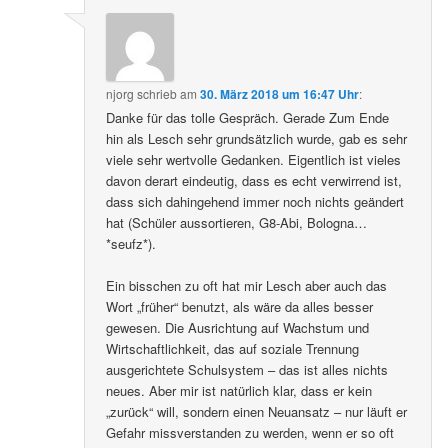
njorg
schrieb
am
30. März 2018 um 16:47 Uhr
:
Danke für das tolle Gespräch. Gerade Zum Ende
hin als Lesch sehr grundsätzlich wurde, gab es sehr
viele sehr wertvolle Gedanken. Eigentlich ist vieles
davon derart eindeutig, dass es echt verwirrend ist,
dass sich dahingehend immer noch nichts geändert
hat (Schüler aussortieren, G8-Abi, Bologna…
*seufz*).
Ein bisschen zu oft hat mir Lesch aber auch das
Wort „früher“ benutzt, als wäre da alles besser
gewesen. Die Ausrichtung auf Wachstum und
Wirtschaftlichkeit, das auf soziale Trennung
ausgerichtete Schulsystem – das ist alles nichts
neues. Aber mir ist natürlich klar, dass er kein
„zurück“ will, sondern einen Neuansatz – nur läuft er
Gefahr missverstanden zu werden, wenn er so oft