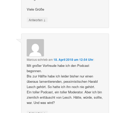
Viele Grüße
↓
Antworten
Marcus
schrieb
am
18. April 2018 um 12:54 Uhr
:
Mit großer Vorfreude habe ich den Podcast
begonnen.
Bis zur Hälfte habe ich leider bisher nur einen
überaus lamentierenden, pessimistischen Harald
Lesch gehört. So hatte ich ihn noch nie gehört.
Ein toller Podcast, ein toller Moderator. Aber ich bin
ziemlich enttäuscht von Lesch. Hätte, würde, sollte,
war. Und was wird?
↓