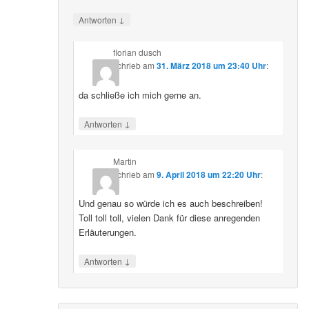
↓
Antworten
florian dusch
schrieb
am
31. März 2018 um 23:40 Uhr
:
da schließe ich mich gerne an.
↓
Antworten
Martin
schrieb
am
9. April 2018 um 22:20 Uhr
:
Und genau so würde ich es auch beschreiben!
Toll toll toll, vielen Dank für diese anregenden
Erläuterungen.
↓
Antworten