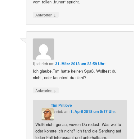
vom tollen „früher“ spricht.
↓
Antworten
Ij
schrieb
am
31. März 2018 um 23:59 Uhr
:
Ich glaube,Tim hatte keinen Spaß. Wolltest du
nicht, oder konntest du nicht?
↓
Antworten
Tim Pritlove
schrieb
am
1. April 2018 um 0:17 Uhr
:
Weiß nicht genau, wovon Du redest. Was wollte
oder konnte ich nicht? Ich fand die Sendung auf
jeden Fall interessant und unterhaltsam.