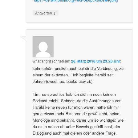
↓
Antworten
whatisright
schrieb
am
28. März 2018 um 23:20 Uhr
:
sehr schön, endlich auch bei dir die Verbindung, zu
einem der aktivsten… ich begleite Harald seit
Jahren (uwudl, ac, books usw zb)
Tim, so sprachlos hab ich dich in noch keinem
Podcast erlebt. Schade, da die Ausführungen von
Harald keine neuen für mich waren, hätte ich mir
gerne etwas mehr Biss von dir gewünscht, seine
Monologe sind bekannt, daher um so wichtiger, wie
du es ja schon oft unter Beweis gestellt hast, der
Dialog und auch mal die ein oder andere Frage,