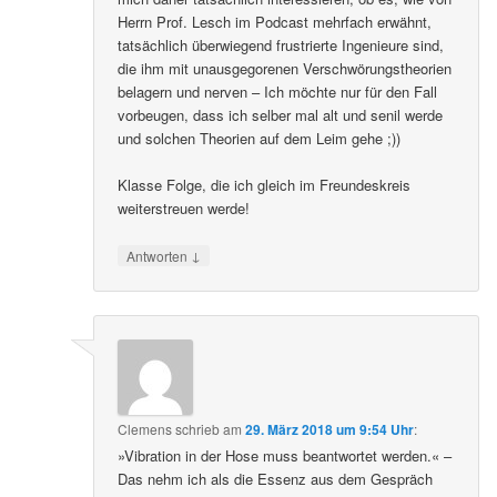
Herrn Prof. Lesch im Podcast mehrfach erwähnt,
tatsächlich überwiegend frustrierte Ingenieure sind,
die ihm mit unausgegorenen Verschwörungstheorien
belagern und nerven – Ich möchte nur für den Fall
vorbeugen, dass ich selber mal alt und senil werde
und solchen Theorien auf dem Leim gehe ;))
Klasse Folge, die ich gleich im Freundeskreis
weiterstreuen werde!
↓
Antworten
Clemens
schrieb
am
29. März 2018 um 9:54 Uhr
:
»Vibration in der Hose muss beantwortet werden.« –
Das nehm ich als die Essenz aus dem Gespräch