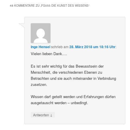
48 KOMMENTARE ZU „
FG055 DIE KUNST DES WISSENS
“
Inge Hensel
schrieb
am
28. März 2018 um 18:16 Uhr
:
Vielen lieben Dank….
Es ist sehr wichtig für das Bewusstsein der
Menschheit, die verschiedenen Ebenen zu
Betrachten und sie auch miteinander in Verbindung
zusetzen.
Wissen darf geteilt werden und Erfahrungen dürfen
ausgetauscht werden – unbedingt.
↓
Antworten