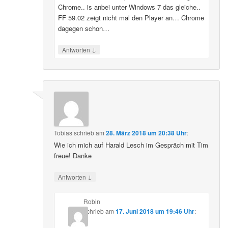
Chrome.. is anbei unter Windows 7 das gleiche..
FF 59.02 zeigt nicht mal den Player an… Chrome
dagegen schon…
↓
Antworten
Tobias
schrieb
am
28. März 2018 um 20:38 Uhr
:
Wie ich mich auf Harald Lesch im Gespräch mit Tim
freue! Danke
↓
Antworten
Robin
schrieb
am
17. Juni 2018 um 19:46 Uhr
: