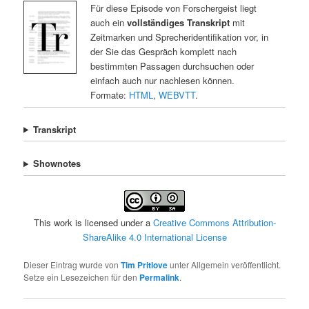
Für diese Episode von Forschergeist liegt
auch ein
vollständiges Transkript
mit
Zeitmarken und Sprecheridentifikation vor, in
der Sie das Gespräch komplett nach
bestimmten Passagen durchsuchen oder
einfach auch nur nachlesen können.
Formate:
HTML
,
WEBVTT
.
Transkript
Shownotes
This work is licensed under a
Creative Commons Attribution-
ShareAlike 4.0 International License
Dieser Eintrag wurde von
Tim Pritlove
unter Allgemein veröffentlicht.
Setze ein Lesezeichen für den
Permalink
.