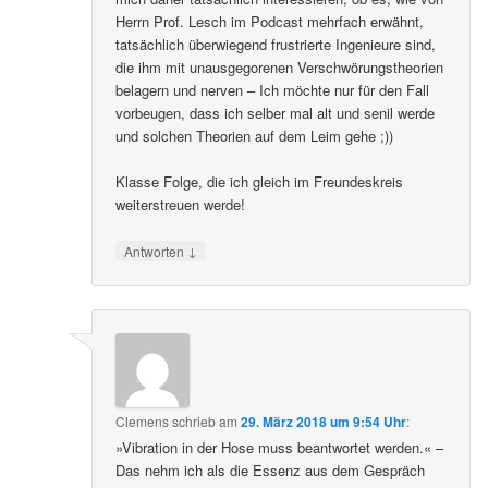
Herrn Prof. Lesch im Podcast mehrfach erwähnt,
tatsächlich überwiegend frustrierte Ingenieure sind,
die ihm mit unausgegorenen Verschwörungstheorien
belagern und nerven – Ich möchte nur für den Fall
vorbeugen, dass ich selber mal alt und senil werde
und solchen Theorien auf dem Leim gehe ;))
Klasse Folge, die ich gleich im Freundeskreis
weiterstreuen werde!
↓
Antworten
Clemens
schrieb
am
29. März 2018 um 9:54 Uhr
:
»Vibration in der Hose muss beantwortet werden.« –
Das nehm ich als die Essenz aus dem Gespräch