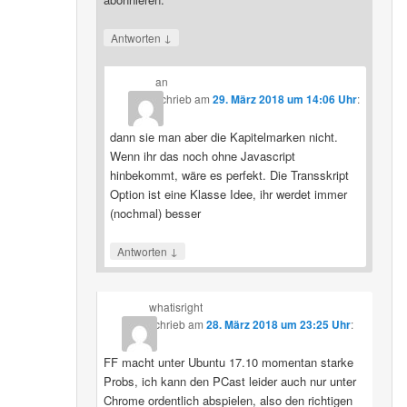
↓
Antworten
an
schrieb
am
29. März 2018 um 14:06 Uhr
:
dann sie man aber die Kapitelmarken nicht.
Wenn ihr das noch ohne Javascript
hinbekommt, wäre es perfekt. Die Transskript
Option ist eine Klasse Idee, ihr werdet immer
(nochmal) besser
↓
Antworten
whatisright
schrieb
am
28. März 2018 um 23:25 Uhr
:
FF macht unter Ubuntu 17.10 momentan starke
Probs, ich kann den PCast leider auch nur unter
Chrome ordentlich abspielen, also den richtigen