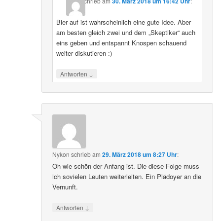
schrieb
am
30. März 2018 um 16:42 Uhr
:
Bier auf ist wahrscheinlich eine gute Idee. Aber
am besten gleich zwei und dem „Skeptiker“ auch
eins geben und entspannt Knospen schauend
weiter diskutieren :)
↓
Antworten
Nykon
schrieb
am
29. März 2018 um 8:27 Uhr
:
Oh wie schön der Anfang ist. Die diese Folge muss
ich sovielen Leuten weiterleiten. Ein Plädoyer an die
Vernunft.
↓
Antworten