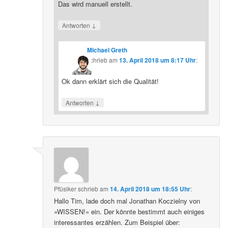
Das wird manuell erstellt.
↓
Antworten
Michael Greth
schrieb
am
13. April 2018 um 8:17 Uhr
:
Ok dann erklärt sich die Qualität!
↓
Antworten
Pfüsiker
schrieb
am
14. April 2018 um 18:55 Uhr
:
Hallo Tim, lade doch mal Jonathan Koczielny von
»WISSEN!« ein. Der könnte bestimmt auch einiges
interessantes erzählen. Zum Beispiel über: