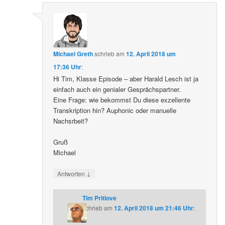
Michael Greth
schrieb
am
12. April 2018 um
17:36 Uhr
:
Hi Tim, Klasse Episode – aber Harald Lesch ist ja
einfach auch ein genialer Gesprächspartner.
Eine Frage: wie bekommst Du diese exzellente
Transkription hin? Auphonic oder manuelle
Nachsrbeit?
Gruß
Michael
↓
Antworten
Tim Pritlove
schrieb
am
12. April 2018 um 21:46 Uhr
: