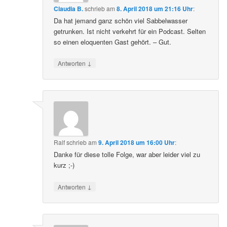
Claudia B.
schrieb
am
8. April 2018 um 21:16 Uhr
:
Da hat jemand ganz schön viel Sabbelwasser
getrunken. Ist nicht verkehrt für ein Podcast. Selten
so einen eloquenten Gast gehört. – Gut.
↓
Antworten
Ralf
schrieb
am
9. April 2018 um 16:00 Uhr
:
Danke für diese tolle Folge, war aber leider viel zu
kurz ;-)
↓
Antworten