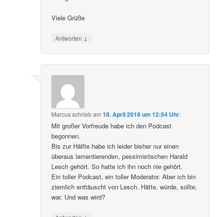
Viele Grüße
↓
Antworten
Marcus
schrieb
am
18. April 2018 um 12:54 Uhr
:
Mit großer Vorfreude habe ich den Podcast
begonnen.
Bis zur Hälfte habe ich leider bisher nur einen
überaus lamentierenden, pessimistischen Harald
Lesch gehört. So hatte ich ihn noch nie gehört.
Ein toller Podcast, ein toller Moderator. Aber ich bin
ziemlich enttäuscht von Lesch. Hätte, würde, sollte,
war. Und was wird?
↓