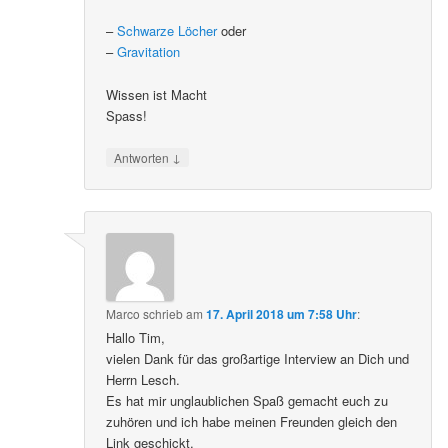
–
Schwarze Löcher
oder
–
Gravitation
Wissen ist Macht
Spass!
↓
Antworten
Marco
schrieb
am
17. April 2018 um 7:58 Uhr
:
Hallo Tim,
vielen Dank für das großartige Interview an Dich und
Herrn Lesch.
Es hat mir unglaublichen Spaß gemacht euch zu
zuhören und ich habe meinen Freunden gleich den
Link geschickt.