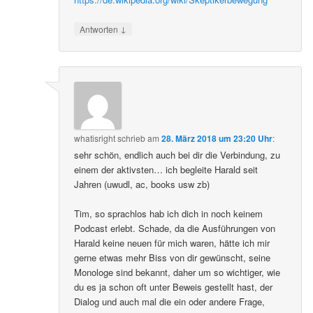
↓
Antworten
whatisright
schrieb
am
28. März 2018 um 23:20 Uhr
:
sehr schön, endlich auch bei dir die Verbindung, zu
einem der aktivsten… ich begleite Harald seit
Jahren (uwudl, ac, books usw zb)
Tim, so sprachlos hab ich dich in noch keinem
Podcast erlebt. Schade, da die Ausführungen von
Harald keine neuen für mich waren, hätte ich mir
gerne etwas mehr Biss von dir gewünscht, seine
Monologe sind bekannt, daher um so wichtiger, wie
du es ja schon oft unter Beweis gestellt hast, der
Dialog und auch mal die ein oder andere Frage,