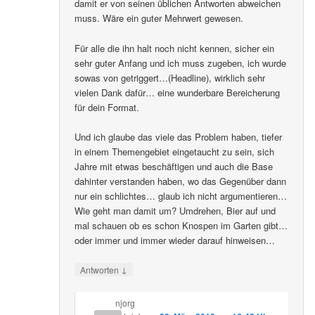
damit er von seinen üblichen Antworten abweichen
muss. Wäre ein guter Mehrwert gewesen.
Für alle die ihn halt noch nicht kennen, sicher ein
sehr guter Anfang und ich muss zugeben, ich wurde
sowas von getriggert…(Headline), wirklich sehr
vielen Dank dafür… eine wunderbare Bereicherung
für dein Format.
Und ich glaube das viele das Problem haben, tiefer
in einem Themengebiet eingetaucht zu sein, sich
Jahre mit etwas beschäftigen und auch die Base
dahinter verstanden haben, wo das Gegenüber dann
nur ein schlichtes… glaub ich nicht argumentieren…
Wie geht man damit um? Umdrehen, Bier auf und
mal schauen ob es schon Knospen im Garten gibt…
oder immer und immer wieder darauf hinweisen…
↓
Antworten
njorg