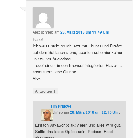
Alex
schrieb
am
28. März 2018 um 19:49 Uhr
:
Hallo!
Ich weiss nicht ob ich jetzt mit Ubuntu und Firefox
auf dem Schlauch stehe, aber ich sehe hier keinen
link zu ner Audiodatei.
– oder einem in den Browser integrierten Player …
ansonsten: liebe Grüsse
Alex
↓
Antworten
Tim Pritlove
schrieb
am
28. März 2018 um 22:15 Uhr
:
Einfach JavaScript aktivieren und alles wird gut.
Sollte das keine Option sein: Podcast-Feed
abonnieren.