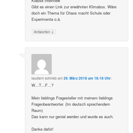
Klasse Interview
Gibt es einen Link zur erwähnten Klimabox. Wäre
doch ein Thema für Chaos macht Schule oder
Experimenta o.ä.
↓
Antworten
laudern
schrieb
am
29. März 2018 um 18:18 Uhr
:
W…T…F…?
Mein lieblings Fragesteller mit meinem lieblings
Fragenbeantworter. (Im deutsch sprechendem
Raum)
Das kann nur genial werden und wurde es auch.
Danke dafür!