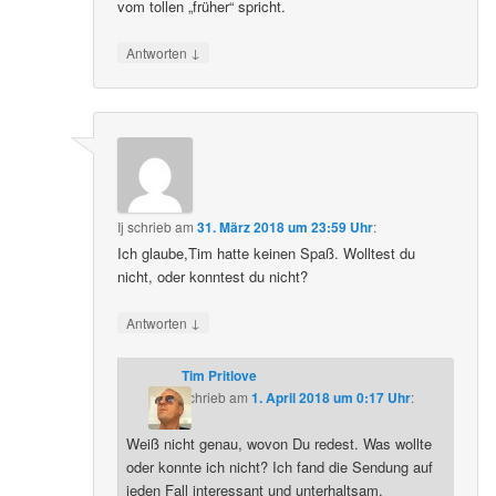
vom tollen „früher“ spricht.
↓
Antworten
Ij
schrieb
am
31. März 2018 um 23:59 Uhr
:
Ich glaube,Tim hatte keinen Spaß. Wolltest du
nicht, oder konntest du nicht?
↓
Antworten
Tim Pritlove
schrieb
am
1. April 2018 um 0:17 Uhr
:
Weiß nicht genau, wovon Du redest. Was wollte
oder konnte ich nicht? Ich fand die Sendung auf
jeden Fall interessant und unterhaltsam.