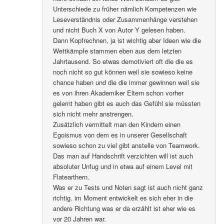
Unterschiede zu früher nämlich Kompetenzen wie
Leseverständnis oder Zusammenhänge verstehen
und nicht Buch X von Autor Y gelesen haben.
Dann Kopfrechnen, ja ist wichtig aber Ideen wie die
Wettkämpfe stammen eben aus dem letzten
Jahrtausend. So etwas demotiviert oft die die es
noch nicht so gut können weil sie sowieso keine
chance haben und die die immer gewinnen weil sie
es von ihren Akademiker Eltern schon vorher
gelernt haben gibt es auch das Gefühl sie müssten
sich nicht mehr anstrengen.
Zusätzlich vermittelt man den Kindern einen
Egoismus von dem es in unserer Gesellschaft
sowieso schon zu viel gibt anstelle von Teamwork.
Das man auf Handschrift verzichten will ist auch
absoluter Unfug und in etwa auf einem Level mit
Flatearthern.
Was er zu Tests und Noten sagt ist auch nicht ganz
richtig. im Moment entwickelt es sich eher in die
andere Richtung was er da erzählt ist eher wie es
vor 20 Jahren war.