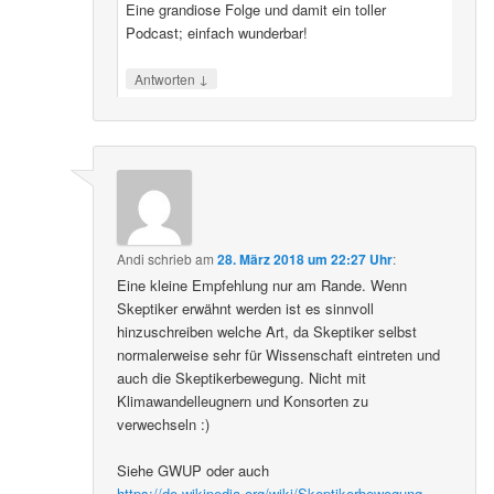
Eine grandiose Folge und damit ein toller
Podcast; einfach wunderbar!
↓
Antworten
Andi
schrieb
am
28. März 2018 um 22:27 Uhr
:
Eine kleine Empfehlung nur am Rande. Wenn
Skeptiker erwähnt werden ist es sinnvoll
hinzuschreiben welche Art, da Skeptiker selbst
normalerweise sehr für Wissenschaft eintreten und
auch die Skeptikerbewegung. Nicht mit
Klimawandelleugnern und Konsorten zu
verwechseln :)
Siehe GWUP oder auch
https://de.wikipedia.org/wiki/Skeptikerbewegung