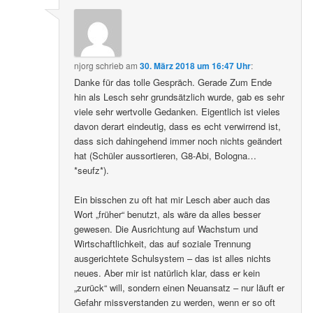
njorg
schrieb
am
30. März 2018 um 16:47 Uhr
:
Danke für das tolle Gespräch. Gerade Zum Ende
hin als Lesch sehr grundsätzlich wurde, gab es sehr
viele sehr wertvolle Gedanken. Eigentlich ist vieles
davon derart eindeutig, dass es echt verwirrend ist,
dass sich dahingehend immer noch nichts geändert
hat (Schüler aussortieren, G8-Abi, Bologna…
*seufz*).
Ein bisschen zu oft hat mir Lesch aber auch das
Wort „früher“ benutzt, als wäre da alles besser
gewesen. Die Ausrichtung auf Wachstum und
Wirtschaftlichkeit, das auf soziale Trennung
ausgerichtete Schulsystem – das ist alles nichts
neues. Aber mir ist natürlich klar, dass er kein
„zurück“ will, sondern einen Neuansatz – nur läuft er
Gefahr missverstanden zu werden, wenn er so oft