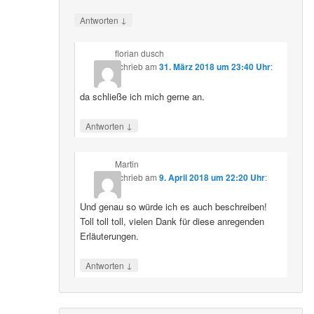
↓
Antworten
florian dusch
schrieb
am
31. März 2018 um 23:40 Uhr
:
da schließe ich mich gerne an.
↓
Antworten
Martin
schrieb
am
9. April 2018 um 22:20 Uhr
:
Und genau so würde ich es auch beschreiben!
Toll toll toll, vielen Dank für diese anregenden
Erläuterungen.
↓
Antworten