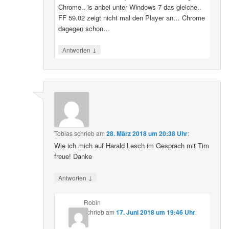
Chrome.. is anbei unter Windows 7 das gleiche..
FF 59.02 zeigt nicht mal den Player an… Chrome
dagegen schon…
↓
Antworten
Tobias
schrieb
am
28. März 2018 um 20:38 Uhr
:
Wie ich mich auf Harald Lesch im Gespräch mit Tim
freue! Danke
↓
Antworten
Robin
schrieb
am
17. Juni 2018 um 19:46 Uhr
: