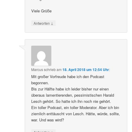
Viele Grüße
↓
Antworten
Marcus
schrieb
am
18. April 2018 um 12:54 Uhr
:
Mit großer Vorfreude habe ich den Podcast
begonnen.
Bis zur Hälfte habe ich leider bisher nur einen
überaus lamentierenden, pessimistischen Harald
Lesch gehört. So hatte ich ihn noch nie gehört.
Ein toller Podcast, ein toller Moderator. Aber ich bin
ziemlich enttäuscht von Lesch. Hätte, würde, sollte,
war. Und was wird?
↓