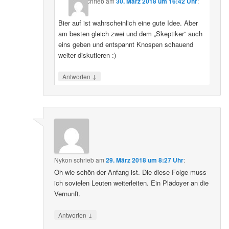
schrieb
am
30. März 2018 um 16:42 Uhr
:
Bier auf ist wahrscheinlich eine gute Idee. Aber
am besten gleich zwei und dem „Skeptiker“ auch
eins geben und entspannt Knospen schauend
weiter diskutieren :)
↓
Antworten
Nykon
schrieb
am
29. März 2018 um 8:27 Uhr
:
Oh wie schön der Anfang ist. Die diese Folge muss
ich sovielen Leuten weiterleiten. Ein Plädoyer an die
Vernunft.
↓
Antworten