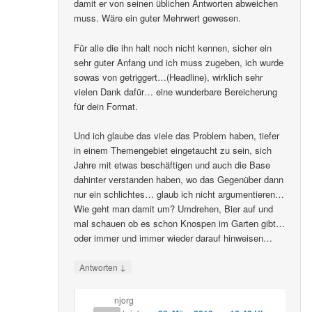
damit er von seinen üblichen Antworten abweichen
muss. Wäre ein guter Mehrwert gewesen.
Für alle die ihn halt noch nicht kennen, sicher ein
sehr guter Anfang und ich muss zugeben, ich wurde
sowas von getriggert…(Headline), wirklich sehr
vielen Dank dafür… eine wunderbare Bereicherung
für dein Format.
Und ich glaube das viele das Problem haben, tiefer
in einem Themengebiet eingetaucht zu sein, sich
Jahre mit etwas beschäftigen und auch die Base
dahinter verstanden haben, wo das Gegenüber dann
nur ein schlichtes… glaub ich nicht argumentieren…
Wie geht man damit um? Umdrehen, Bier auf und
mal schauen ob es schon Knospen im Garten gibt…
oder immer und immer wieder darauf hinweisen…
↓
Antworten
njorg