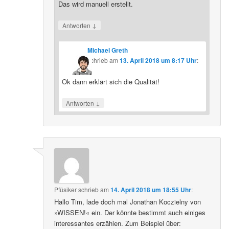
Das wird manuell erstellt.
↓
Antworten
Michael Greth
schrieb
am
13. April 2018 um 8:17 Uhr
:
Ok dann erklärt sich die Qualität!
↓
Antworten
Pfüsiker
schrieb
am
14. April 2018 um 18:55 Uhr
:
Hallo Tim, lade doch mal Jonathan Koczielny von
»WISSEN!« ein. Der könnte bestimmt auch einiges
interessantes erzählen. Zum Beispiel über: