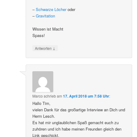
–
Schwarze Löcher
oder
–
Gravitation
Wissen ist Macht
Spass!
↓
Antworten
Marco
schrieb
am
17. April 2018 um 7:58 Uhr
:
Hallo Tim,
vielen Dank für das großartige Interview an Dich und
Herrn Lesch.
Es hat mir unglaublichen Spaß gemacht euch zu
zuhören und ich habe meinen Freunden gleich den
Link geschickt.