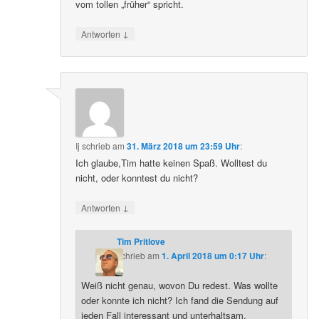
vom tollen „früher“ spricht.
↓
Antworten
Ij
schrieb
am
31. März 2018 um 23:59 Uhr
:
Ich glaube,Tim hatte keinen Spaß. Wolltest du
nicht, oder konntest du nicht?
↓
Antworten
Tim Pritlove
schrieb
am
1. April 2018 um 0:17 Uhr
:
Weiß nicht genau, wovon Du redest. Was wollte
oder konnte ich nicht? Ich fand die Sendung auf
jeden Fall interessant und unterhaltsam.