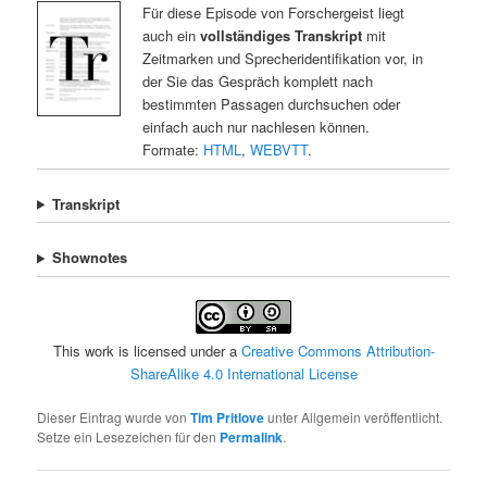
Für diese Episode von Forschergeist liegt
auch ein
vollständiges Transkript
mit
Zeitmarken und Sprecheridentifikation vor, in
der Sie das Gespräch komplett nach
bestimmten Passagen durchsuchen oder
einfach auch nur nachlesen können.
Formate:
HTML
,
WEBVTT
.
Transkript
Shownotes
This work is licensed under a
Creative Commons Attribution-
ShareAlike 4.0 International License
Dieser Eintrag wurde von
Tim Pritlove
unter Allgemein veröffentlicht.
Setze ein Lesezeichen für den
Permalink
.