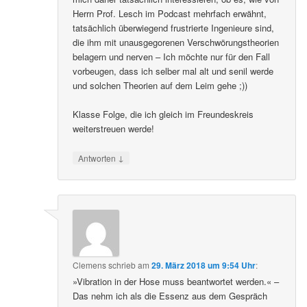
Herrn Prof. Lesch im Podcast mehrfach erwähnt,
tatsächlich überwiegend frustrierte Ingenieure sind,
die ihm mit unausgegorenen Verschwörungstheorien
belagern und nerven – Ich möchte nur für den Fall
vorbeugen, dass ich selber mal alt und senil werde
und solchen Theorien auf dem Leim gehe ;))
Klasse Folge, die ich gleich im Freundeskreis
weiterstreuen werde!
↓
Antworten
Clemens
schrieb
am
29. März 2018 um 9:54 Uhr
:
»Vibration in der Hose muss beantwortet werden.« –
Das nehm ich als die Essenz aus dem Gespräch