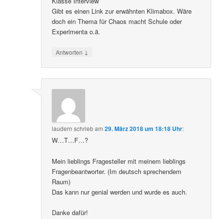
Klasse Interview
Gibt es einen Link zur erwähnten Klimabox. Wäre
doch ein Thema für Chaos macht Schule oder
Experimenta o.ä.
↓
Antworten
laudern
schrieb
am
29. März 2018 um 18:18 Uhr
:
W…T…F…?
Mein lieblings Fragesteller mit meinem lieblings
Fragenbeantworter. (Im deutsch sprechendem
Raum)
Das kann nur genial werden und wurde es auch.
Danke dafür!