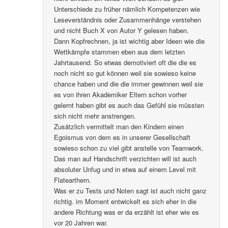
Unterschiede zu früher nämlich Kompetenzen wie
Leseverständnis oder Zusammenhänge verstehen
und nicht Buch X von Autor Y gelesen haben.
Dann Kopfrechnen, ja ist wichtig aber Ideen wie die
Wettkämpfe stammen eben aus dem letzten
Jahrtausend. So etwas demotiviert oft die die es
noch nicht so gut können weil sie sowieso keine
chance haben und die die immer gewinnen weil sie
es von ihren Akademiker Eltern schon vorher
gelernt haben gibt es auch das Gefühl sie müssten
sich nicht mehr anstrengen.
Zusätzlich vermittelt man den Kindern einen
Egoismus von dem es in unserer Gesellschaft
sowieso schon zu viel gibt anstelle von Teamwork.
Das man auf Handschrift verzichten will ist auch
absoluter Unfug und in etwa auf einem Level mit
Flatearthern.
Was er zu Tests und Noten sagt ist auch nicht ganz
richtig. im Moment entwickelt es sich eher in die
andere Richtung was er da erzählt ist eher wie es
vor 20 Jahren war.