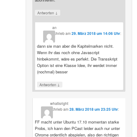
↓
Antworten
an
schrieb
am
29. März 2018 um 14:06 Uhr
:
dann sie man aber die Kapitelmarken nicht.
Wenn ihr das noch ohne Javascript
hinbekommt, wäre es perfekt. Die Transskript
Option ist eine Klasse Idee, ihr werdet immer
(nochmal) besser
↓
Antworten
whatisright
schrieb
am
28. März 2018 um 23:25 Uhr
:
FF macht unter Ubuntu 17.10 momentan starke
Probs, ich kann den PCast leider auch nur unter
Chrome ordentlich abspielen, also den richtigen