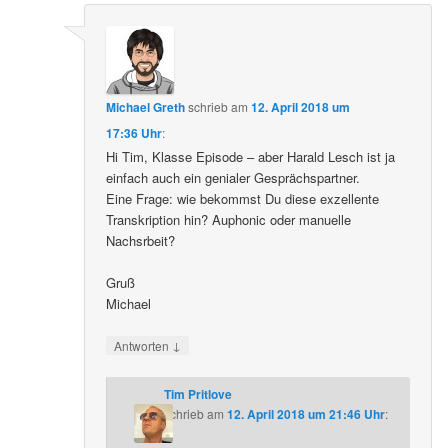
Michael Greth
schrieb
am
12. April 2018 um
17:36 Uhr
:
Hi Tim, Klasse Episode – aber Harald Lesch ist ja
einfach auch ein genialer Gesprächspartner.
Eine Frage: wie bekommst Du diese exzellente
Transkription hin? Auphonic oder manuelle
Nachsrbeit?
Gruß
Michael
↓
Antworten
Tim Pritlove
schrieb
am
12. April 2018 um 21:46 Uhr
: