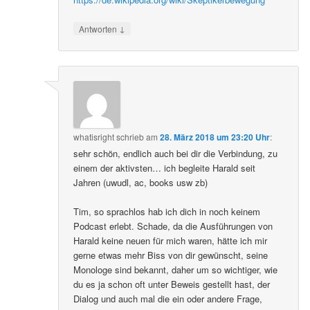
↓
Antworten
whatisright
schrieb
am
28. März 2018 um 23:20 Uhr
:
sehr schön, endlich auch bei dir die Verbindung, zu
einem der aktivsten… ich begleite Harald seit
Jahren (uwudl, ac, books usw zb)
Tim, so sprachlos hab ich dich in noch keinem
Podcast erlebt. Schade, da die Ausführungen von
Harald keine neuen für mich waren, hätte ich mir
gerne etwas mehr Biss von dir gewünscht, seine
Monologe sind bekannt, daher um so wichtiger, wie
du es ja schon oft unter Beweis gestellt hast, der
Dialog und auch mal die ein oder andere Frage,