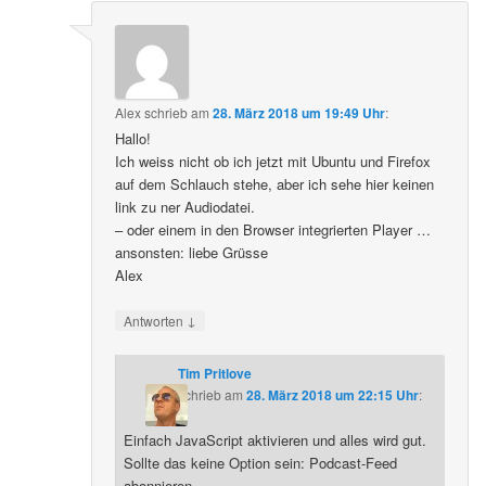
Alex
schrieb
am
28. März 2018 um 19:49 Uhr
:
Hallo!
Ich weiss nicht ob ich jetzt mit Ubuntu und Firefox
auf dem Schlauch stehe, aber ich sehe hier keinen
link zu ner Audiodatei.
– oder einem in den Browser integrierten Player …
ansonsten: liebe Grüsse
Alex
↓
Antworten
Tim Pritlove
schrieb
am
28. März 2018 um 22:15 Uhr
:
Einfach JavaScript aktivieren und alles wird gut.
Sollte das keine Option sein: Podcast-Feed
abonnieren.