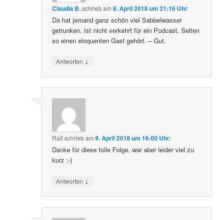
Claudia B.
schrieb
am
8. April 2018 um 21:16 Uhr
:
Da hat jemand ganz schön viel Sabbelwasser
getrunken. Ist nicht verkehrt für ein Podcast. Selten
so einen eloquenten Gast gehört. – Gut.
↓
Antworten
Ralf
schrieb
am
9. April 2018 um 16:00 Uhr
:
Danke für diese tolle Folge, war aber leider viel zu
kurz ;-)
↓
Antworten