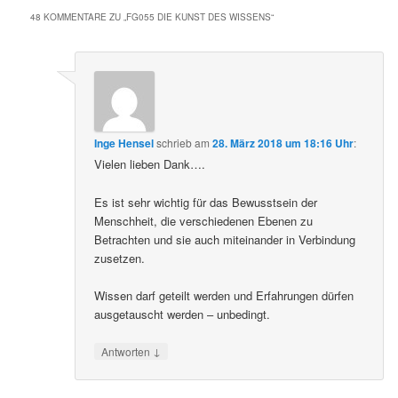
48 KOMMENTARE ZU „
FG055 DIE KUNST DES WISSENS
“
Inge Hensel
schrieb
am
28. März 2018 um 18:16 Uhr
:
Vielen lieben Dank….
Es ist sehr wichtig für das Bewusstsein der
Menschheit, die verschiedenen Ebenen zu
Betrachten und sie auch miteinander in Verbindung
zusetzen.
Wissen darf geteilt werden und Erfahrungen dürfen
ausgetauscht werden – unbedingt.
↓
Antworten