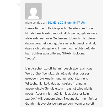
njorg
schrieb
am
30. März 2018 um 16:47 Uhr
:
Danke für das tolle Gespräch. Gerade Zum Ende
hin als Lesch sehr grundsätzlich wurde, gab es sehr
viele sehr wertvolle Gedanken. Eigentlich ist vieles
davon derart eindeutig, dass es echt verwirrend ist,
dass sich dahingehend immer noch nichts geändert
hat (Schüler aussortieren, G8-Abi, Bologna…
*seufz*).
Ein bisschen zu oft hat mir Lesch aber auch das
Wort „früher“ benutzt, als wäre da alles besser
gewesen. Die Ausrichtung auf Wachstum und
Wirtschaftlichkeit, das auf soziale Trennung
ausgerichtete Schulsystem – das ist alles nichts
neues. Aber mir ist natürlich klar, dass er kein
„zurück“ will, sondern einen Neuansatz – nur läuft er
Gefahr missverstanden zu werden, wenn er so oft