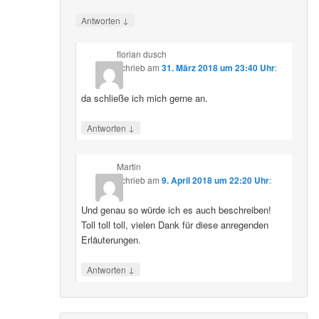
↓
Antworten
florian dusch
schrieb
am
31. März 2018 um 23:40 Uhr
:
da schließe ich mich gerne an.
↓
Antworten
Martin
schrieb
am
9. April 2018 um 22:20 Uhr
:
Und genau so würde ich es auch beschreiben!
Toll toll toll, vielen Dank für diese anregenden
Erläuterungen.
↓
Antworten