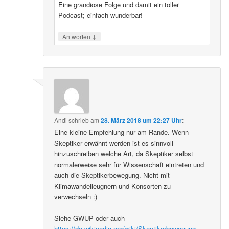
Eine grandiose Folge und damit ein toller
Podcast; einfach wunderbar!
↓
Antworten
Andi
schrieb
am
28. März 2018 um 22:27 Uhr
:
Eine kleine Empfehlung nur am Rande. Wenn
Skeptiker erwähnt werden ist es sinnvoll
hinzuschreiben welche Art, da Skeptiker selbst
normalerweise sehr für Wissenschaft eintreten und
auch die Skeptikerbewegung. Nicht mit
Klimawandelleugnern und Konsorten zu
verwechseln :)
Siehe GWUP oder auch
https://de.wikipedia.org/wiki/Skeptikerbewegung