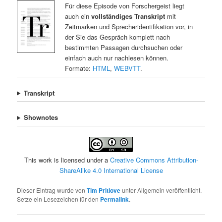
Für diese Episode von Forschergeist liegt
auch ein
vollständiges Transkript
mit
Zeitmarken und Sprecheridentifikation vor, in
der Sie das Gespräch komplett nach
bestimmten Passagen durchsuchen oder
einfach auch nur nachlesen können.
Formate:
HTML
,
WEBVTT
.
Transkript
Shownotes
This work is licensed under a
Creative Commons Attribution-
ShareAlike 4.0 International License
Dieser Eintrag wurde von
Tim Pritlove
unter Allgemein veröffentlicht.
Setze ein Lesezeichen für den
Permalink
.