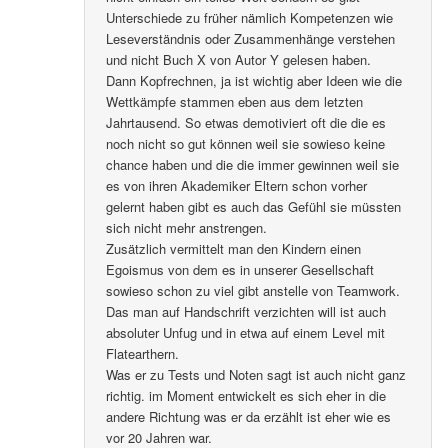
Unterschiede zu früher nämlich Kompetenzen wie
Leseverständnis oder Zusammenhänge verstehen
und nicht Buch X von Autor Y gelesen haben.
Dann Kopfrechnen, ja ist wichtig aber Ideen wie die
Wettkämpfe stammen eben aus dem letzten
Jahrtausend. So etwas demotiviert oft die die es
noch nicht so gut können weil sie sowieso keine
chance haben und die die immer gewinnen weil sie
es von ihren Akademiker Eltern schon vorher
gelernt haben gibt es auch das Gefühl sie müssten
sich nicht mehr anstrengen.
Zusätzlich vermittelt man den Kindern einen
Egoismus von dem es in unserer Gesellschaft
sowieso schon zu viel gibt anstelle von Teamwork.
Das man auf Handschrift verzichten will ist auch
absoluter Unfug und in etwa auf einem Level mit
Flatearthern.
Was er zu Tests und Noten sagt ist auch nicht ganz
richtig. im Moment entwickelt es sich eher in die
andere Richtung was er da erzählt ist eher wie es
vor 20 Jahren war.