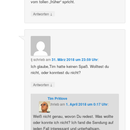
vom tollen „früher“ spricht.
↓
Antworten
Ij
schrieb
am
31. März 2018 um 23:59 Uhr
:
Ich glaube,Tim hatte keinen Spaß. Wolltest du
nicht, oder konntest du nicht?
↓
Antworten
Tim Pritlove
schrieb
am
1. April 2018 um 0:17 Uhr
:
Weiß nicht genau, wovon Du redest. Was wollte
oder konnte ich nicht? Ich fand die Sendung auf
jeden Fall interessant und unterhaltsam.