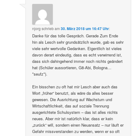
njorg
schrieb
am
30. März 2018 um 16:47 Uhr
:
Danke für das tolle Gespräch. Gerade Zum Ende
hin als Lesch sehr grundsätzlich wurde, gab es sehr
viele sehr wertvolle Gedanken. Eigentlich ist vieles
davon derart eindeutig, dass es echt verwirrend ist,
dass sich dahingehend immer noch nichts geändert
hat (Schüler aussortieren, G8-Abi, Bologna…
*seufz*).
Ein bisschen zu oft hat mir Lesch aber auch das
Wort „früher“ benutzt, als wäre da alles besser
gewesen. Die Ausrichtung auf Wachstum und
Wirtschaftlichkeit, das auf soziale Trennung
ausgerichtete Schulsystem – das ist alles nichts
neues. Aber mir ist natürlich klar, dass er kein
„zurück“ will, sondern einen Neuansatz – nur läuft er
Gefahr missverstanden zu werden, wenn er so oft