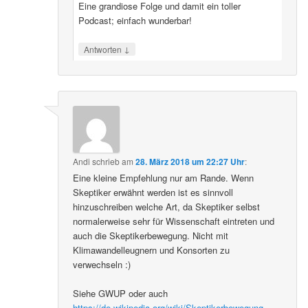
Eine grandiose Folge und damit ein toller
Podcast; einfach wunderbar!
↓
Antworten
Andi
schrieb
am
28. März 2018 um 22:27 Uhr
:
Eine kleine Empfehlung nur am Rande. Wenn
Skeptiker erwähnt werden ist es sinnvoll
hinzuschreiben welche Art, da Skeptiker selbst
normalerweise sehr für Wissenschaft eintreten und
auch die Skeptikerbewegung. Nicht mit
Klimawandelleugnern und Konsorten zu
verwechseln :)
Siehe GWUP oder auch
https://de.wikipedia.org/wiki/Skeptikerbewegung