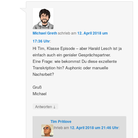
Michael Greth
schrieb
am
12. April 2018 um
17:36 Uhr
:
Hi Tim, Klasse Episode – aber Harald Lesch ist ja
einfach auch ein genialer Gesprächspartner.
Eine Frage: wie bekommst Du diese exzellente
Transkription hin? Auphonic oder manuelle
Nachsrbeit?
Gruß
Michael
↓
Antworten
Tim Pritlove
schrieb
am
12. April 2018 um 21:46 Uhr
: