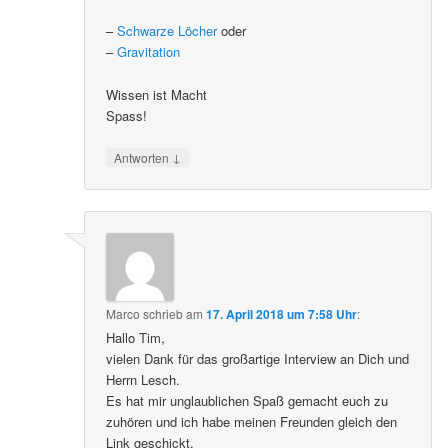
–
Schwarze Löcher
oder
–
Gravitation
Wissen ist Macht
Spass!
↓
Antworten
Marco
schrieb
am
17. April 2018 um 7:58 Uhr
:
Hallo Tim,
vielen Dank für das großartige Interview an Dich und
Herrn Lesch.
Es hat mir unglaublichen Spaß gemacht euch zu
zuhören und ich habe meinen Freunden gleich den
Link geschickt.