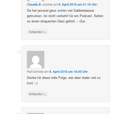
Claudia B.
schrieb
am
8. April 2018 um 21:16 Uhr
:
Da hat jemand ganz schön viel Sabbelwasser
getrunken. Ist nicht verkehrt für ein Podcast. Selten
so einen eloquenten Gast gehört. – Gut.
↓
Antworten
Ralf
schrieb
am
9. April 2018 um 16:00 Uhr
:
Danke für diese tolle Folge, war aber leider viel zu
kurz ;-)
↓
Antworten