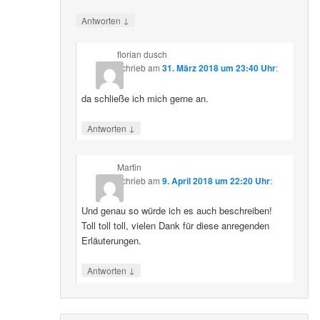
↓
Antworten
florian dusch
schrieb
am
31. März 2018 um 23:40 Uhr
:
da schließe ich mich gerne an.
↓
Antworten
Martin
schrieb
am
9. April 2018 um 22:20 Uhr
:
Und genau so würde ich es auch beschreiben!
Toll toll toll, vielen Dank für diese anregenden
Erläuterungen.
↓
Antworten