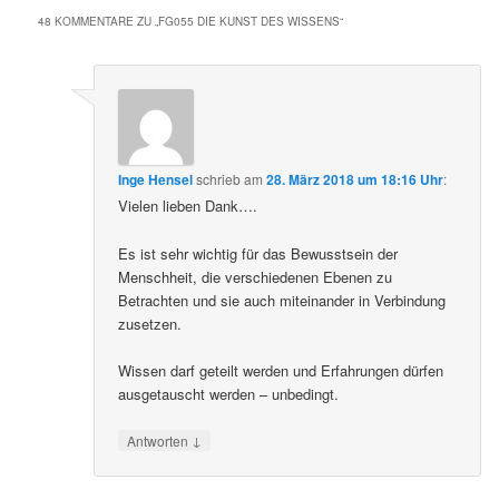
48 KOMMENTARE ZU „
FG055 DIE KUNST DES WISSENS
“
Inge Hensel
schrieb
am
28. März 2018 um 18:16 Uhr
:
Vielen lieben Dank….
Es ist sehr wichtig für das Bewusstsein der
Menschheit, die verschiedenen Ebenen zu
Betrachten und sie auch miteinander in Verbindung
zusetzen.
Wissen darf geteilt werden und Erfahrungen dürfen
ausgetauscht werden – unbedingt.
↓
Antworten