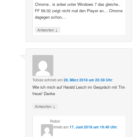
Chrome.. is anbei unter Windows 7 das gleiche..
FF 59.02 zeigt nicht mal den Player an… Chrome
dagegen schon…
↓
Antworten
Tobias
schrieb
am
28. März 2018 um 20:38 Uhr
:
Wie ich mich auf Harald Lesch im Gespräch mit Tim
freue! Danke
↓
Antworten
Robin
schrieb
am
17. Juni 2018 um 19:46 Uhr
: