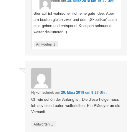
schrieb
am
30. März 2018 um 16:42 Uhr
:
Bier auf ist wahrscheinlich eine gute Idee. Aber
am besten gleich zwei und dem „Skeptiker“ auch
eins geben und entspannt Knospen schauend
weiter diskutieren :)
↓
Antworten
Nykon
schrieb
am
29. März 2018 um 8:27 Uhr
:
Oh wie schön der Anfang ist. Die diese Folge muss
ich sovielen Leuten weiterleiten. Ein Plädoyer an die
Vernunft.
↓
Antworten