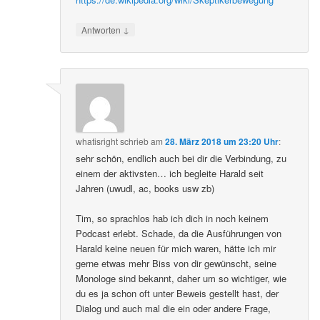
↓
Antworten
whatisright
schrieb
am
28. März 2018 um 23:20 Uhr
:
sehr schön, endlich auch bei dir die Verbindung, zu
einem der aktivsten… ich begleite Harald seit
Jahren (uwudl, ac, books usw zb)
Tim, so sprachlos hab ich dich in noch keinem
Podcast erlebt. Schade, da die Ausführungen von
Harald keine neuen für mich waren, hätte ich mir
gerne etwas mehr Biss von dir gewünscht, seine
Monologe sind bekannt, daher um so wichtiger, wie
du es ja schon oft unter Beweis gestellt hast, der
Dialog und auch mal die ein oder andere Frage,