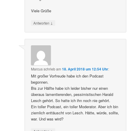
Viele Grüße
↓
Antworten
Marcus
schrieb
am
18. April 2018 um 12:54 Uhr
:
Mit großer Vorfreude habe ich den Podcast
begonnen.
Bis zur Hälfte habe ich leider bisher nur einen
überaus lamentierenden, pessimistischen Harald
Lesch gehört. So hatte ich ihn noch nie gehört.
Ein toller Podcast, ein toller Moderator. Aber ich bin
ziemlich enttäuscht von Lesch. Hätte, würde, sollte,
war. Und was wird?
↓