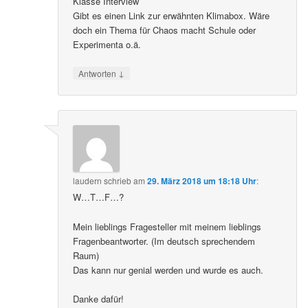
Klasse Interview
Gibt es einen Link zur erwähnten Klimabox. Wäre
doch ein Thema für Chaos macht Schule oder
Experimenta o.ä.
↓
Antworten
laudern
schrieb
am
29. März 2018 um 18:18 Uhr
:
W…T…F…?
Mein lieblings Fragesteller mit meinem lieblings
Fragenbeantworter. (Im deutsch sprechendem
Raum)
Das kann nur genial werden und wurde es auch.
Danke dafür!