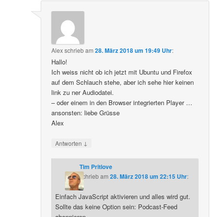
Alex
schrieb
am
28. März 2018 um 19:49 Uhr
:
Hallo!
Ich weiss nicht ob ich jetzt mit Ubuntu und Firefox
auf dem Schlauch stehe, aber ich sehe hier keinen
link zu ner Audiodatei.
– oder einem in den Browser integrierten Player …
ansonsten: liebe Grüsse
Alex
↓
Antworten
Tim Pritlove
schrieb
am
28. März 2018 um 22:15 Uhr
:
Einfach JavaScript aktivieren und alles wird gut.
Sollte das keine Option sein: Podcast-Feed
abonnieren.