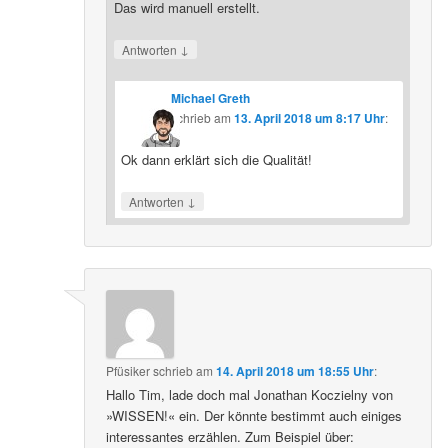
Das wird manuell erstellt.
↓
Antworten
Michael Greth
schrieb
am
13. April 2018 um 8:17 Uhr
:
Ok dann erklärt sich die Qualität!
↓
Antworten
Pfüsiker
schrieb
am
14. April 2018 um 18:55 Uhr
:
Hallo Tim, lade doch mal Jonathan Koczielny von
»WISSEN!« ein. Der könnte bestimmt auch einiges
interessantes erzählen. Zum Beispiel über: