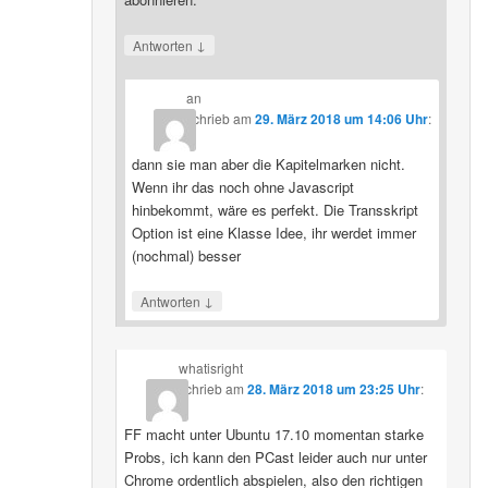
↓
Antworten
an
schrieb
am
29. März 2018 um 14:06 Uhr
:
dann sie man aber die Kapitelmarken nicht.
Wenn ihr das noch ohne Javascript
hinbekommt, wäre es perfekt. Die Transskript
Option ist eine Klasse Idee, ihr werdet immer
(nochmal) besser
↓
Antworten
whatisright
schrieb
am
28. März 2018 um 23:25 Uhr
:
FF macht unter Ubuntu 17.10 momentan starke
Probs, ich kann den PCast leider auch nur unter
Chrome ordentlich abspielen, also den richtigen