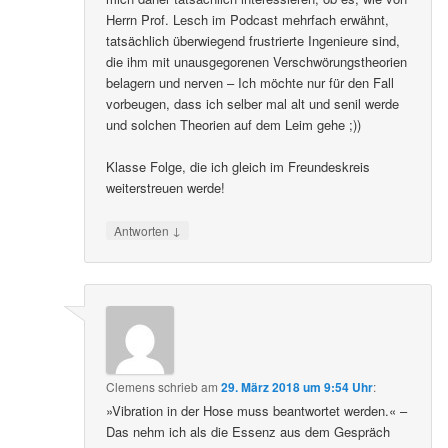
Herrn Prof. Lesch im Podcast mehrfach erwähnt,
tatsächlich überwiegend frustrierte Ingenieure sind,
die ihm mit unausgegorenen Verschwörungstheorien
belagern und nerven – Ich möchte nur für den Fall
vorbeugen, dass ich selber mal alt und senil werde
und solchen Theorien auf dem Leim gehe ;))
Klasse Folge, die ich gleich im Freundeskreis
weiterstreuen werde!
↓
Antworten
Clemens
schrieb
am
29. März 2018 um 9:54 Uhr
:
»Vibration in der Hose muss beantwortet werden.« –
Das nehm ich als die Essenz aus dem Gespräch