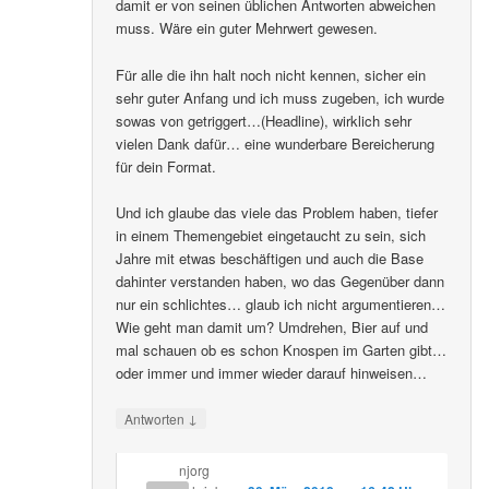
damit er von seinen üblichen Antworten abweichen
muss. Wäre ein guter Mehrwert gewesen.
Für alle die ihn halt noch nicht kennen, sicher ein
sehr guter Anfang und ich muss zugeben, ich wurde
sowas von getriggert…(Headline), wirklich sehr
vielen Dank dafür… eine wunderbare Bereicherung
für dein Format.
Und ich glaube das viele das Problem haben, tiefer
in einem Themengebiet eingetaucht zu sein, sich
Jahre mit etwas beschäftigen und auch die Base
dahinter verstanden haben, wo das Gegenüber dann
nur ein schlichtes… glaub ich nicht argumentieren…
Wie geht man damit um? Umdrehen, Bier auf und
mal schauen ob es schon Knospen im Garten gibt…
oder immer und immer wieder darauf hinweisen…
↓
Antworten
njorg