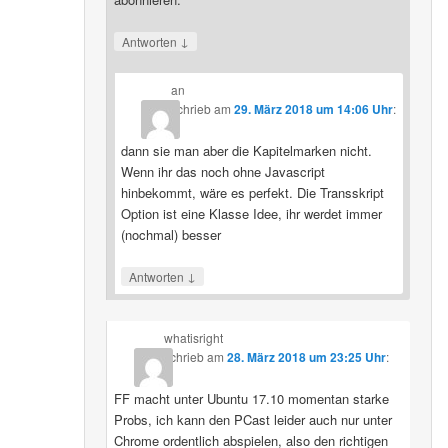
↓
Antworten
an
schrieb
am
29. März 2018 um 14:06 Uhr
:
dann sie man aber die Kapitelmarken nicht.
Wenn ihr das noch ohne Javascript
hinbekommt, wäre es perfekt. Die Transskript
Option ist eine Klasse Idee, ihr werdet immer
(nochmal) besser
↓
Antworten
whatisright
schrieb
am
28. März 2018 um 23:25 Uhr
:
FF macht unter Ubuntu 17.10 momentan starke
Probs, ich kann den PCast leider auch nur unter
Chrome ordentlich abspielen, also den richtigen