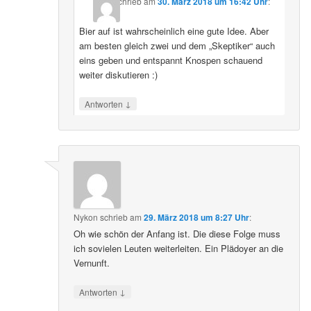
schrieb
am
30. März 2018 um 16:42 Uhr
:
Bier auf ist wahrscheinlich eine gute Idee. Aber
am besten gleich zwei und dem „Skeptiker“ auch
eins geben und entspannt Knospen schauend
weiter diskutieren :)
↓
Antworten
Nykon
schrieb
am
29. März 2018 um 8:27 Uhr
:
Oh wie schön der Anfang ist. Die diese Folge muss
ich sovielen Leuten weiterleiten. Ein Plädoyer an die
Vernunft.
↓
Antworten