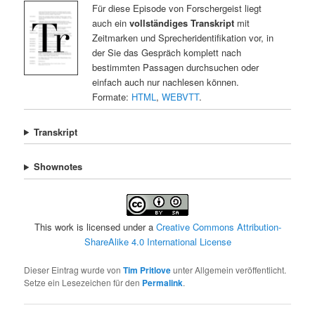
Für diese Episode von Forschergeist liegt
auch ein
vollständiges Transkript
mit
Zeitmarken und Sprecheridentifikation vor, in
der Sie das Gespräch komplett nach
bestimmten Passagen durchsuchen oder
einfach auch nur nachlesen können.
Formate:
HTML
,
WEBVTT
.
Transkript
Shownotes
This work is licensed under a
Creative Commons Attribution-
ShareAlike 4.0 International License
Dieser Eintrag wurde von
Tim Pritlove
unter Allgemein veröffentlicht.
Setze ein Lesezeichen für den
Permalink
.