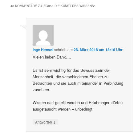
48 KOMMENTARE ZU „
FG055 DIE KUNST DES WISSENS
“
Inge Hensel
schrieb
am
28. März 2018 um 18:16 Uhr
:
Vielen lieben Dank….
Es ist sehr wichtig für das Bewusstsein der
Menschheit, die verschiedenen Ebenen zu
Betrachten und sie auch miteinander in Verbindung
zusetzen.
Wissen darf geteilt werden und Erfahrungen dürfen
ausgetauscht werden – unbedingt.
↓
Antworten