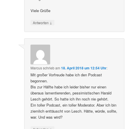
Viele Grüße
↓
Antworten
Marcus
schrieb
am
18. April 2018 um 12:54 Uhr
:
Mit großer Vorfreude habe ich den Podcast
begonnen.
Bis zur Hälfte habe ich leider bisher nur einen
überaus lamentierenden, pessimistischen Harald
Lesch gehört. So hatte ich ihn noch nie gehört.
Ein toller Podcast, ein toller Moderator. Aber ich bin
ziemlich enttäuscht von Lesch. Hätte, würde, sollte,
war. Und was wird?
↓