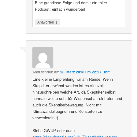
Eine grandiose Folge und damit ein toller
Podcast; einfach wunderbar!
↓
Antworten
Andi
schrieb
am
28. März 2018 um 22:27 Uhr
:
Eine kleine Empfehlung nur am Rande. Wenn
Skeptiker erwähnt werden ist es sinnvoll
hinzuschreiben welche Art, da Skeptiker selbst
normalerweise sehr für Wissenschaft eintreten und
auch die Skeptikerbewegung. Nicht mit
Klimawandelleugnern und Konsorten zu
verwechseln :)
Siehe GWUP oder auch
https://de.wikipedia.org/wiki/Skeptikerbewegung