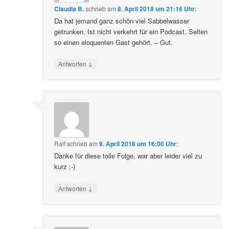
Claudia B.
schrieb
am
8. April 2018 um 21:16 Uhr
:
Da hat jemand ganz schön viel Sabbelwasser
getrunken. Ist nicht verkehrt für ein Podcast. Selten
so einen eloquenten Gast gehört. – Gut.
↓
Antworten
Ralf
schrieb
am
9. April 2018 um 16:00 Uhr
:
Danke für diese tolle Folge, war aber leider viel zu
kurz ;-)
↓
Antworten