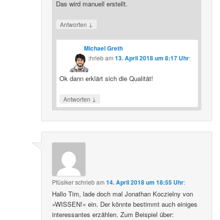
Das wird manuell erstellt.
↓
Antworten
Michael Greth
schrieb
am
13. April 2018 um 8:17 Uhr
:
Ok dann erklärt sich die Qualität!
↓
Antworten
Pfüsiker
schrieb
am
14. April 2018 um 18:55 Uhr
:
Hallo Tim, lade doch mal Jonathan Koczielny von
»WISSEN!« ein. Der könnte bestimmt auch einiges
interessantes erzählen. Zum Beispiel über: