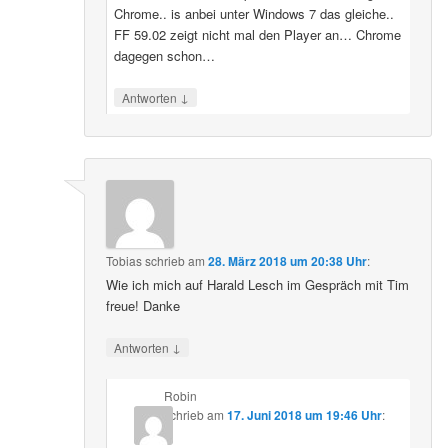
Chrome.. is anbei unter Windows 7 das gleiche..
FF 59.02 zeigt nicht mal den Player an… Chrome
dagegen schon…
↓
Antworten
Tobias
schrieb
am
28. März 2018 um 20:38 Uhr
:
Wie ich mich auf Harald Lesch im Gespräch mit Tim
freue! Danke
↓
Antworten
Robin
schrieb
am
17. Juni 2018 um 19:46 Uhr
: