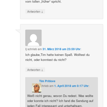
vom tollen „früher“ spricht.
↓
Antworten
Ij
schrieb
am
31. März 2018 um 23:59 Uhr
:
Ich glaube,Tim hatte keinen Spaß. Wolltest du
nicht, oder konntest du nicht?
↓
Antworten
Tim Pritlove
schrieb
am
1. April 2018 um 0:17 Uhr
:
Weiß nicht genau, wovon Du redest. Was wollte
oder konnte ich nicht? Ich fand die Sendung auf
jeden Fall interessant und unterhaltsam.