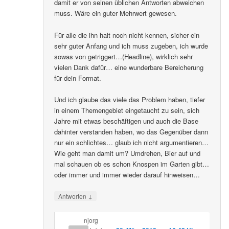
damit er von seinen üblichen Antworten abweichen
muss. Wäre ein guter Mehrwert gewesen.
Für alle die ihn halt noch nicht kennen, sicher ein
sehr guter Anfang und ich muss zugeben, ich wurde
sowas von getriggert…(Headline), wirklich sehr
vielen Dank dafür… eine wunderbare Bereicherung
für dein Format.
Und ich glaube das viele das Problem haben, tiefer
in einem Themengebiet eingetaucht zu sein, sich
Jahre mit etwas beschäftigen und auch die Base
dahinter verstanden haben, wo das Gegenüber dann
nur ein schlichtes… glaub ich nicht argumentieren…
Wie geht man damit um? Umdrehen, Bier auf und
mal schauen ob es schon Knospen im Garten gibt…
oder immer und immer wieder darauf hinweisen…
↓
Antworten
njorg