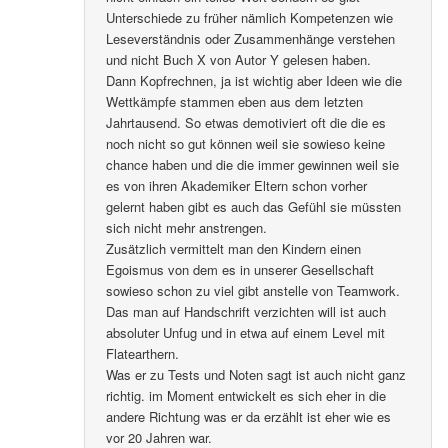
Unterschiede zu früher nämlich Kompetenzen wie
Leseverständnis oder Zusammenhänge verstehen
und nicht Buch X von Autor Y gelesen haben.
Dann Kopfrechnen, ja ist wichtig aber Ideen wie die
Wettkämpfe stammen eben aus dem letzten
Jahrtausend. So etwas demotiviert oft die die es
noch nicht so gut können weil sie sowieso keine
chance haben und die die immer gewinnen weil sie
es von ihren Akademiker Eltern schon vorher
gelernt haben gibt es auch das Gefühl sie müssten
sich nicht mehr anstrengen.
Zusätzlich vermittelt man den Kindern einen
Egoismus von dem es in unserer Gesellschaft
sowieso schon zu viel gibt anstelle von Teamwork.
Das man auf Handschrift verzichten will ist auch
absoluter Unfug und in etwa auf einem Level mit
Flatearthern.
Was er zu Tests und Noten sagt ist auch nicht ganz
richtig. im Moment entwickelt es sich eher in die
andere Richtung was er da erzählt ist eher wie es
vor 20 Jahren war.