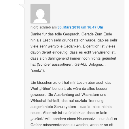
njorg
schrieb
am
30. März 2018 um 16:47 Uhr
:
Danke für das tolle Gespräch. Gerade Zum Ende
hin als Lesch sehr grundsätzlich wurde, gab es sehr
viele sehr wertvolle Gedanken. Eigentlich ist vieles
davon derart eindeutig, dass es echt verwirrend ist,
dass sich dahingehend immer noch nichts geändert
hat (Schüler aussortieren, G8-Abi, Bologna…
*seufz*).
Ein bisschen zu oft hat mir Lesch aber auch das
Wort „früher“ benutzt, als wäre da alles besser
gewesen. Die Ausrichtung auf Wachstum und
Wirtschaftlichkeit, das auf soziale Trennung
ausgerichtete Schulsystem – das ist alles nichts
neues. Aber mir ist natürlich klar, dass er kein
„zurück“ will, sondern einen Neuansatz – nur läuft er
Gefahr missverstanden zu werden, wenn er so oft