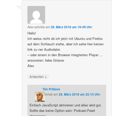
Alex
schrieb
am
28. März 2018 um 19:49 Uhr
:
Hallo!
Ich weiss nicht ob ich jetzt mit Ubuntu und Firefox
auf dem Schlauch stehe, aber ich sehe hier keinen
link zu ner Audiodatei.
– oder einem in den Browser integrierten Player …
ansonsten: liebe Grüsse
Alex
↓
Antworten
Tim Pritlove
schrieb
am
28. März 2018 um 22:15 Uhr
:
Einfach JavaScript aktivieren und alles wird gut.
Sollte das keine Option sein: Podcast-Feed
abonnieren.