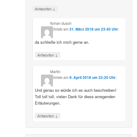
↓
Antworten
florian dusch
schrieb
am
31. März 2018 um 23:40 Uhr
:
da schließe ich mich gerne an.
↓
Antworten
Martin
schrieb
am
9. April 2018 um 22:20 Uhr
:
Und genau so würde ich es auch beschreiben!
Toll toll toll, vielen Dank für diese anregenden
Erläuterungen.
↓
Antworten