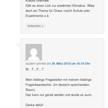
Klasse Interview
Gibt es einen Link zur erwähnten Klimabox. Wäre
doch ein Thema für Chaos macht Schule oder
Experimenta o.ä.
↓
Antworten
laudern
schrieb
am
29. März 2018 um 18:18 Uhr
:
W…T…F…?
Mein lieblings Fragesteller mit meinem lieblings
Fragenbeantworter. (Im deutsch sprechendem
Raum)
Das kann nur genial werden und wurde es auch.
Danke dafür!