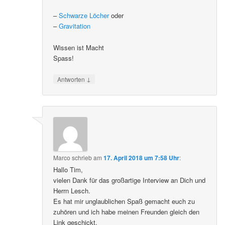
–
Schwarze Löcher
oder
–
Gravitation
Wissen ist Macht
Spass!
↓
Antworten
Marco
schrieb
am
17. April 2018 um 7:58 Uhr
:
Hallo Tim,
vielen Dank für das großartige Interview an Dich und
Herrn Lesch.
Es hat mir unglaublichen Spaß gemacht euch zu
zuhören und ich habe meinen Freunden gleich den
Link geschickt.