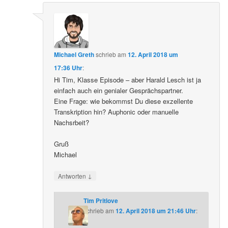
Michael Greth
schrieb
am
12. April 2018 um
17:36 Uhr
:
Hi Tim, Klasse Episode – aber Harald Lesch ist ja
einfach auch ein genialer Gesprächspartner.
Eine Frage: wie bekommst Du diese exzellente
Transkription hin? Auphonic oder manuelle
Nachsrbeit?
Gruß
Michael
↓
Antworten
Tim Pritlove
schrieb
am
12. April 2018 um 21:46 Uhr
: