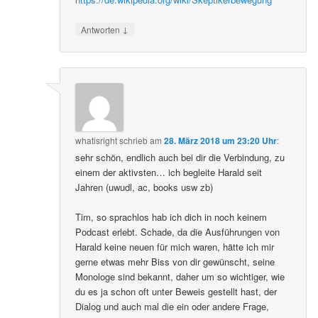
↓
Antworten
whatisright
schrieb
am
28. März 2018 um 23:20 Uhr
:
sehr schön, endlich auch bei dir die Verbindung, zu
einem der aktivsten… ich begleite Harald seit
Jahren (uwudl, ac, books usw zb)
Tim, so sprachlos hab ich dich in noch keinem
Podcast erlebt. Schade, da die Ausführungen von
Harald keine neuen für mich waren, hätte ich mir
gerne etwas mehr Biss von dir gewünscht, seine
Monologe sind bekannt, daher um so wichtiger, wie
du es ja schon oft unter Beweis gestellt hast, der
Dialog und auch mal die ein oder andere Frage,