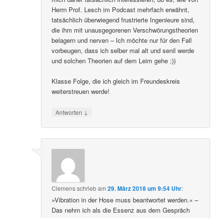
Herrn Prof. Lesch im Podcast mehrfach erwähnt,
tatsächlich überwiegend frustrierte Ingenieure sind,
die ihm mit unausgegorenen Verschwörungstheorien
belagern und nerven – Ich möchte nur für den Fall
vorbeugen, dass ich selber mal alt und senil werde
und solchen Theorien auf dem Leim gehe ;))
Klasse Folge, die ich gleich im Freundeskreis
weiterstreuen werde!
↓
Antworten
Clemens
schrieb
am
29. März 2018 um 9:54 Uhr
:
»Vibration in der Hose muss beantwortet werden.« –
Das nehm ich als die Essenz aus dem Gespräch