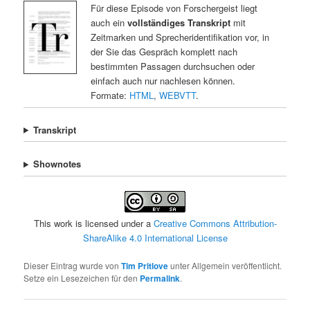
Für diese Episode von Forschergeist liegt
auch ein
vollständiges Transkript
mit
Zeitmarken und Sprecheridentifikation vor, in
der Sie das Gespräch komplett nach
bestimmten Passagen durchsuchen oder
einfach auch nur nachlesen können.
Formate:
HTML
,
WEBVTT
.
Transkript
Shownotes
This work is licensed under a
Creative Commons Attribution-
ShareAlike 4.0 International License
Dieser Eintrag wurde von
Tim Pritlove
unter Allgemein veröffentlicht.
Setze ein Lesezeichen für den
Permalink
.