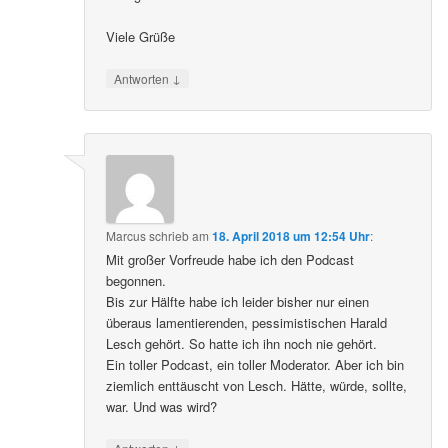
Viele Grüße
↓
Antworten
Marcus
schrieb
am
18. April 2018 um 12:54 Uhr
:
Mit großer Vorfreude habe ich den Podcast
begonnen.
Bis zur Hälfte habe ich leider bisher nur einen
überaus lamentierenden, pessimistischen Harald
Lesch gehört. So hatte ich ihn noch nie gehört.
Ein toller Podcast, ein toller Moderator. Aber ich bin
ziemlich enttäuscht von Lesch. Hätte, würde, sollte,
war. Und was wird?
↓