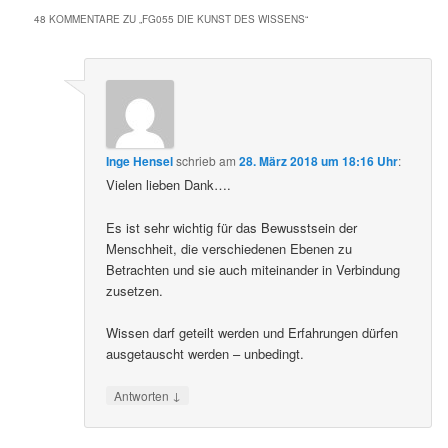
48 KOMMENTARE ZU „
FG055 DIE KUNST DES WISSENS
“
Inge Hensel
schrieb
am
28. März 2018 um 18:16 Uhr
:
Vielen lieben Dank….
Es ist sehr wichtig für das Bewusstsein der
Menschheit, die verschiedenen Ebenen zu
Betrachten und sie auch miteinander in Verbindung
zusetzen.
Wissen darf geteilt werden und Erfahrungen dürfen
ausgetauscht werden – unbedingt.
↓
Antworten