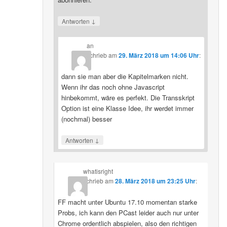
↓
Antworten
an
schrieb
am
29. März 2018 um 14:06 Uhr
:
dann sie man aber die Kapitelmarken nicht.
Wenn ihr das noch ohne Javascript
hinbekommt, wäre es perfekt. Die Transskript
Option ist eine Klasse Idee, ihr werdet immer
(nochmal) besser
↓
Antworten
whatisright
schrieb
am
28. März 2018 um 23:25 Uhr
:
FF macht unter Ubuntu 17.10 momentan starke
Probs, ich kann den PCast leider auch nur unter
Chrome ordentlich abspielen, also den richtigen