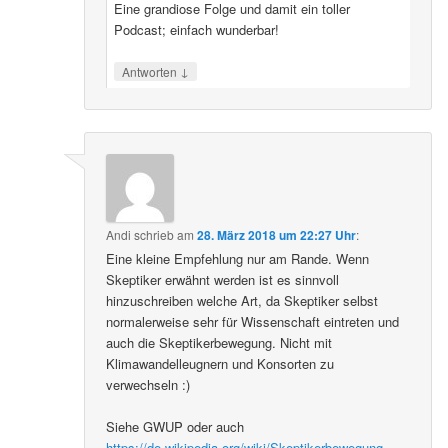
Eine grandiose Folge und damit ein toller
Podcast; einfach wunderbar!
↓
Antworten
Andi
schrieb
am
28. März 2018 um 22:27 Uhr
:
Eine kleine Empfehlung nur am Rande. Wenn
Skeptiker erwähnt werden ist es sinnvoll
hinzuschreiben welche Art, da Skeptiker selbst
normalerweise sehr für Wissenschaft eintreten und
auch die Skeptikerbewegung. Nicht mit
Klimawandelleugnern und Konsorten zu
verwechseln :)
Siehe GWUP oder auch
https://de.wikipedia.org/wiki/Skeptikerbewegung