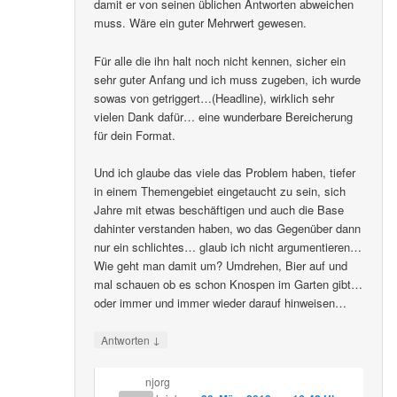
damit er von seinen üblichen Antworten abweichen
muss. Wäre ein guter Mehrwert gewesen.
Für alle die ihn halt noch nicht kennen, sicher ein
sehr guter Anfang und ich muss zugeben, ich wurde
sowas von getriggert…(Headline), wirklich sehr
vielen Dank dafür… eine wunderbare Bereicherung
für dein Format.
Und ich glaube das viele das Problem haben, tiefer
in einem Themengebiet eingetaucht zu sein, sich
Jahre mit etwas beschäftigen und auch die Base
dahinter verstanden haben, wo das Gegenüber dann
nur ein schlichtes… glaub ich nicht argumentieren…
Wie geht man damit um? Umdrehen, Bier auf und
mal schauen ob es schon Knospen im Garten gibt…
oder immer und immer wieder darauf hinweisen…
↓
Antworten
njorg