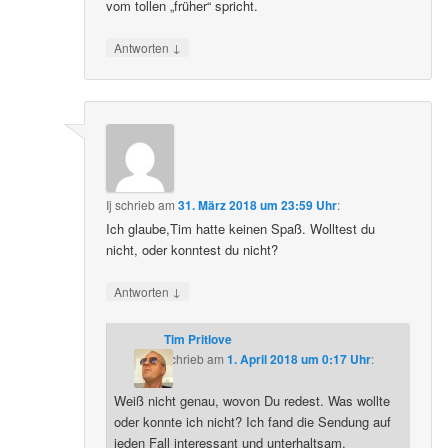
vom tollen „früher“ spricht.
↓
Antworten
Ij
schrieb
am
31. März 2018 um 23:59 Uhr
:
Ich glaube,Tim hatte keinen Spaß. Wolltest du
nicht, oder konntest du nicht?
↓
Antworten
Tim Pritlove
schrieb
am
1. April 2018 um 0:17 Uhr
:
Weiß nicht genau, wovon Du redest. Was wollte
oder konnte ich nicht? Ich fand die Sendung auf
jeden Fall interessant und unterhaltsam.