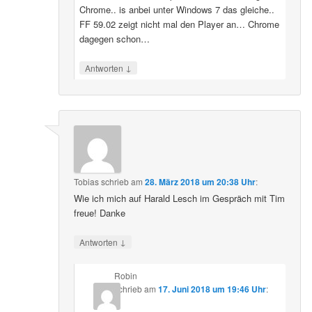
Chrome.. is anbei unter Windows 7 das gleiche..
FF 59.02 zeigt nicht mal den Player an… Chrome
dagegen schon…
↓
Antworten
Tobias
schrieb
am
28. März 2018 um 20:38 Uhr
:
Wie ich mich auf Harald Lesch im Gespräch mit Tim
freue! Danke
↓
Antworten
Robin
schrieb
am
17. Juni 2018 um 19:46 Uhr
: