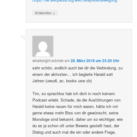
↓
Antworten
whatisright
schrieb
am
28. März 2018 um 23:20 Uhr
:
sehr schön, endlich auch bei dir die Verbindung, zu
einem der aktivsten… ich begleite Harald seit
Jahren (uwudl, ac, books usw zb)
Tim, so sprachlos hab ich dich in noch keinem
Podcast erlebt. Schade, da die Ausführungen von
Harald keine neuen für mich waren, hätte ich mir
gerne etwas mehr Biss von dir gewünscht, seine
Monologe sind bekannt, daher um so wichtiger, wie
du es ja schon oft unter Beweis gestellt hast, der
Dialog und auch mal die ein oder andere Frage,