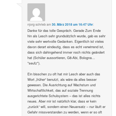
njorg
schrieb
am
30. März 2018 um 16:47 Uhr
:
Danke für das tolle Gespräch. Gerade Zum Ende
hin als Lesch sehr grundsätzlich wurde, gab es sehr
viele sehr wertvolle Gedanken. Eigentlich ist vieles
davon derart eindeutig, dass es echt verwirrend ist,
dass sich dahingehend immer noch nichts geändert
hat (Schüler aussortieren, G8-Abi, Bologna…
*seufz*).
Ein bisschen zu oft hat mir Lesch aber auch das
Wort „früher“ benutzt, als wäre da alles besser
gewesen. Die Ausrichtung auf Wachstum und
Wirtschaftlichkeit, das auf soziale Trennung
ausgerichtete Schulsystem – das ist alles nichts
neues. Aber mir ist natürlich klar, dass er kein
„zurück“ will, sondern einen Neuansatz – nur läuft er
Gefahr missverstanden zu werden, wenn er so oft