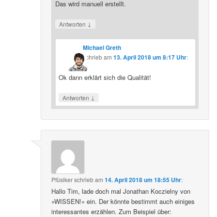
Das wird manuell erstellt.
↓
Antworten
Michael Greth
schrieb
am
13. April 2018 um 8:17 Uhr
:
Ok dann erklärt sich die Qualität!
↓
Antworten
Pfüsiker
schrieb
am
14. April 2018 um 18:55 Uhr
:
Hallo Tim, lade doch mal Jonathan Koczielny von
»WISSEN!« ein. Der könnte bestimmt auch einiges
interessantes erzählen. Zum Beispiel über: