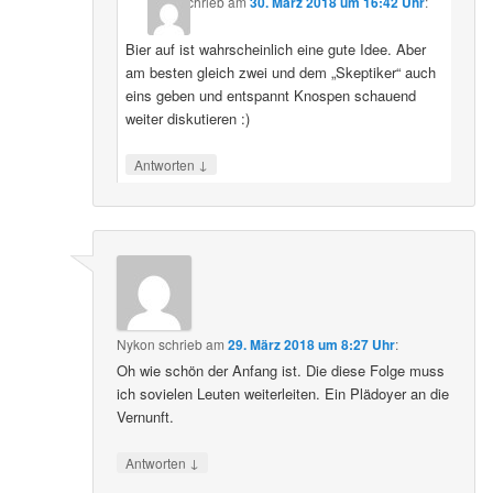
schrieb
am
30. März 2018 um 16:42 Uhr
:
Bier auf ist wahrscheinlich eine gute Idee. Aber
am besten gleich zwei und dem „Skeptiker“ auch
eins geben und entspannt Knospen schauend
weiter diskutieren :)
↓
Antworten
Nykon
schrieb
am
29. März 2018 um 8:27 Uhr
:
Oh wie schön der Anfang ist. Die diese Folge muss
ich sovielen Leuten weiterleiten. Ein Plädoyer an die
Vernunft.
↓
Antworten