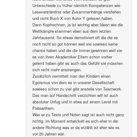
Unterschiede zu früher nämlich Kompetenzen wie
Leseverständnis oder Zusammenhänge verstehen
und nicht Buch X von Autor Y gelesen haben.
Dann Kopfrechnen, ja ist wichtig aber Ideen wie die
Wettkämpfe stammen eben aus dem letzten
Jahrtausend. So etwas demotiviert oft die die es
noch nicht so gut können weil sie sowieso keine
chance haben und die die immer gewinnen weil sie
es von ihren Akademiker Eltern schon vorher
gelernt haben gibt es auch das Gefühl sie müssten
sich nicht mehr anstrengen.
Zusätzlich vermittelt man den Kindern einen
Egoismus von dem es in unserer Gesellschaft
sowieso schon zu viel gibt anstelle von Teamwork.
Das man auf Handschrift verzichten will ist auch
absoluter Unfug und in etwa auf einem Level mit
Flatearthern.
Was er zu Tests und Noten sagt ist auch nicht ganz
richtig. im Moment entwickelt es sich eher in die
andere Richtung was er da erzählt ist eher wie es
vor 20 Jahren war.