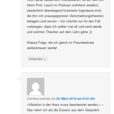
Herrn Prof. Lesch im Podcast mehrfach erwähnt,
tatsächlich überwiegend frustrierte Ingenieure sind,
die ihm mit unausgegorenen Verschwörungstheorien
belagern und nerven – Ich möchte nur für den Fall
vorbeugen, dass ich selber mal alt und senil werde
und solchen Theorien auf dem Leim gehe ;))
Klasse Folge, die ich gleich im Freundeskreis
weiterstreuen werde!
↓
Antworten
Clemens
schrieb
am
29. März 2018 um 9:54 Uhr
:
»Vibration in der Hose muss beantwortet werden.« –
Das nehm ich als die Essenz aus dem Gespräch