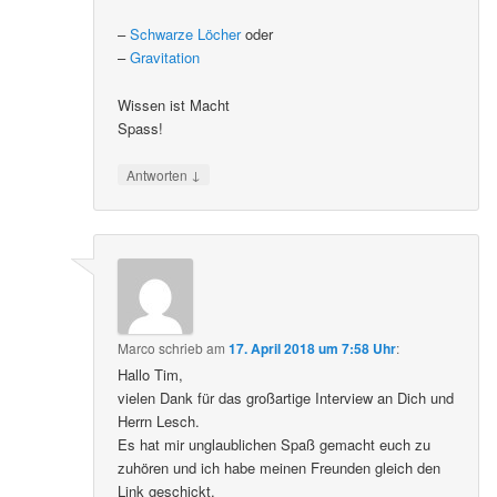
–
Schwarze Löcher
oder
–
Gravitation
Wissen ist Macht
Spass!
↓
Antworten
Marco
schrieb
am
17. April 2018 um 7:58 Uhr
:
Hallo Tim,
vielen Dank für das großartige Interview an Dich und
Herrn Lesch.
Es hat mir unglaublichen Spaß gemacht euch zu
zuhören und ich habe meinen Freunden gleich den
Link geschickt.