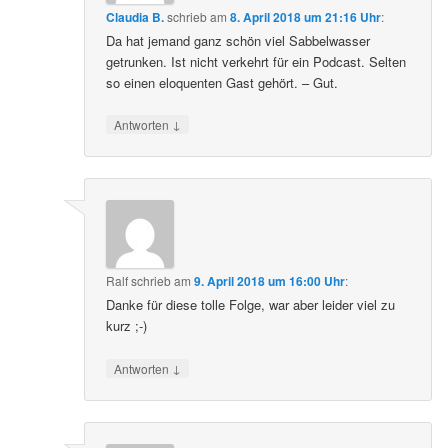
Claudia B.
schrieb
am
8. April 2018 um 21:16 Uhr
:
Da hat jemand ganz schön viel Sabbelwasser
getrunken. Ist nicht verkehrt für ein Podcast. Selten
so einen eloquenten Gast gehört. – Gut.
↓
Antworten
Ralf
schrieb
am
9. April 2018 um 16:00 Uhr
:
Danke für diese tolle Folge, war aber leider viel zu
kurz ;-)
↓
Antworten