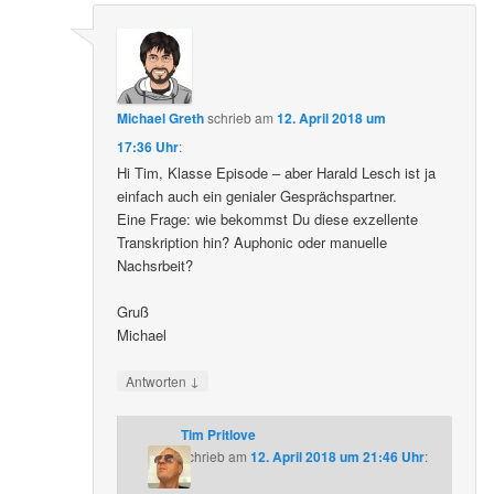
Michael Greth
schrieb
am
12. April 2018 um
17:36 Uhr
:
Hi Tim, Klasse Episode – aber Harald Lesch ist ja
einfach auch ein genialer Gesprächspartner.
Eine Frage: wie bekommst Du diese exzellente
Transkription hin? Auphonic oder manuelle
Nachsrbeit?
Gruß
Michael
↓
Antworten
Tim Pritlove
schrieb
am
12. April 2018 um 21:46 Uhr
: