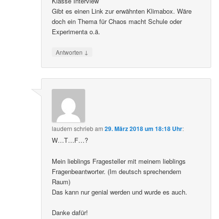
Klasse Interview
Gibt es einen Link zur erwähnten Klimabox. Wäre
doch ein Thema für Chaos macht Schule oder
Experimenta o.ä.
↓
Antworten
laudern
schrieb
am
29. März 2018 um 18:18 Uhr
:
W…T…F…?
Mein lieblings Fragesteller mit meinem lieblings
Fragenbeantworter. (Im deutsch sprechendem
Raum)
Das kann nur genial werden und wurde es auch.
Danke dafür!