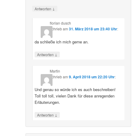
↓
Antworten
florian dusch
schrieb
am
31. März 2018 um 23:40 Uhr
:
da schließe ich mich gerne an.
↓
Antworten
Martin
schrieb
am
9. April 2018 um 22:20 Uhr
:
Und genau so würde ich es auch beschreiben!
Toll toll toll, vielen Dank für diese anregenden
Erläuterungen.
↓
Antworten