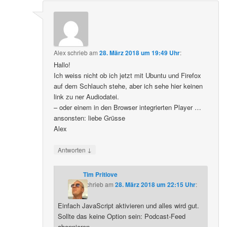
Alex
schrieb
am
28. März 2018 um 19:49 Uhr
:
Hallo!
Ich weiss nicht ob ich jetzt mit Ubuntu und Firefox
auf dem Schlauch stehe, aber ich sehe hier keinen
link zu ner Audiodatei.
– oder einem in den Browser integrierten Player …
ansonsten: liebe Grüsse
Alex
↓
Antworten
Tim Pritlove
schrieb
am
28. März 2018 um 22:15 Uhr
:
Einfach JavaScript aktivieren und alles wird gut.
Sollte das keine Option sein: Podcast-Feed
abonnieren.