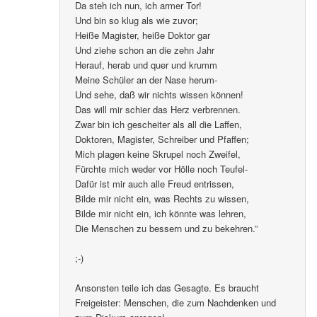
Da steh ich nun, ich armer Tor!
Und bin so klug als wie zuvor;
Heiße Magister, heiße Doktor gar
Und ziehe schon an die zehn Jahr
Herauf, herab und quer und krumm
Meine Schüler an der Nase herum-
Und sehe, daß wir nichts wissen können!
Das will mir schier das Herz verbrennen.
Zwar bin ich gescheiter als all die Laffen,
Doktoren, Magister, Schreiber und Pfaffen;
Mich plagen keine Skrupel noch Zweifel,
Fürchte mich weder vor Hölle noch Teufel-
Dafür ist mir auch alle Freud entrissen,
Bilde mir nicht ein, was Rechts zu wissen,
Bilde mir nicht ein, ich könnte was lehren,
Die Menschen zu bessern und zu bekehren.”
;-)
Ansonsten teile ich das Gesagte. Es braucht
Freigeister: Menschen, die zum Nachdenken und