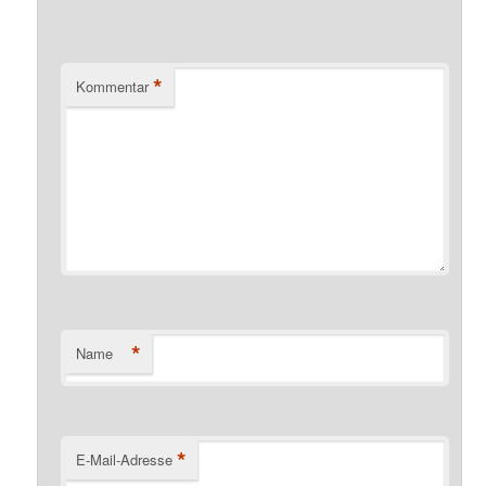
*
Kommentar
*
Name
*
E-Mail-Adresse