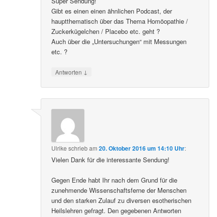
Super Sendung!
Gibt es einen einen ähnlichen Podcast, der
hauptthematisch über das Thema Homöopathie /
Zuckerkügelchen / Placebo etc. geht ?
Auch über die „Untersuchungen“ mit Messungen
etc. ?
↓
Antworten
Ulrike
schrieb
am
20. Oktober 2016 um 14:10 Uhr
:
Vielen Dank für die interessante Sendung!
Gegen Ende habt Ihr nach dem Grund für die
zunehmende Wissenschaftsferne der Menschen
und den starken Zulauf zu diversen esotherischen
Heilslehren gefragt. Den gegebenen Antworten