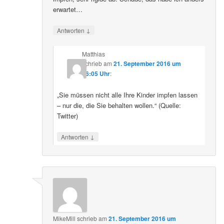
erwartet…
↓
Antworten
Matthias
schrieb
am
21. September 2016 um
16:05 Uhr
:
„Sie müssen nicht alle Ihre Kinder impfen lassen
– nur die, die Sie behalten wollen.“ (Quelle:
Twitter)
↓
Antworten
MikeMill
schrieb
am
21. September 2016 um