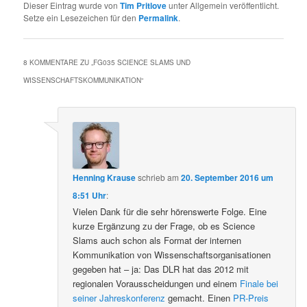
Dieser Eintrag wurde von
Tim Pritlove
unter Allgemein veröffentlicht.
Setze ein Lesezeichen für den
Permalink
.
8 KOMMENTARE ZU „
FG035 SCIENCE SLAMS UND
WISSENSCHAFTSKOMMUNIKATION
“
Henning Krause
schrieb
am
20. September 2016 um
8:51 Uhr
:
Vielen Dank für die sehr hörenswerte Folge. Eine
kurze Ergänzung zu der Frage, ob es Science
Slams auch schon als Format der internen
Kommunikation von Wissenschaftsorganisationen
gegeben hat – ja: Das DLR hat das 2012 mit
regionalen Vorausscheidungen und einem
Finale bei
seiner Jahreskonferenz
gemacht. Einen
PR-Preis