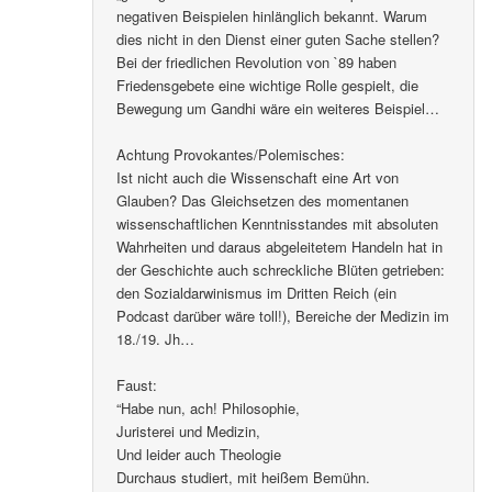
negativen Beispielen hinlänglich bekannt. Warum
dies nicht in den Dienst einer guten Sache stellen?
Bei der friedlichen Revolution von `89 haben
Friedensgebete eine wichtige Rolle gespielt, die
Bewegung um Gandhi wäre ein weiteres Beispiel…
Achtung Provokantes/Polemisches:
Ist nicht auch die Wissenschaft eine Art von
Glauben? Das Gleichsetzen des momentanen
wissenschaftlichen Kenntnisstandes mit absoluten
Wahrheiten und daraus abgeleitetem Handeln hat in
der Geschichte auch schreckliche Blüten getrieben:
den Sozialdarwinismus im Dritten Reich (ein
Podcast darüber wäre toll!), Bereiche der Medizin im
18./19. Jh…
Faust:
“Habe nun, ach! Philosophie,
Juristerei und Medizin,
Und leider auch Theologie
Durchaus studiert, mit heißem Bemühn.