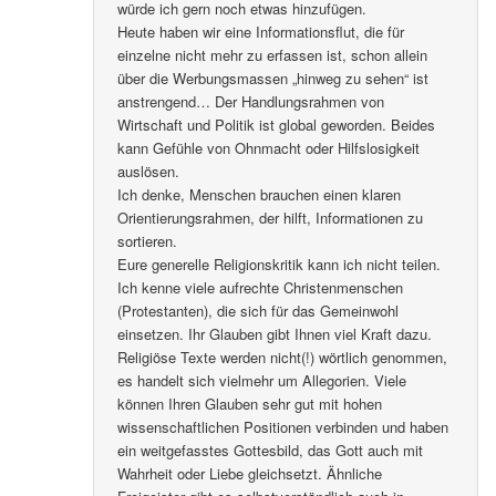
würde ich gern noch etwas hinzufügen.
Heute haben wir eine Informationsflut, die für
einzelne nicht mehr zu erfassen ist, schon allein
über die Werbungsmassen „hinweg zu sehen“ ist
anstrengend… Der Handlungsrahmen von
Wirtschaft und Politik ist global geworden. Beides
kann Gefühle von Ohnmacht oder Hilfslosigkeit
auslösen.
Ich denke, Menschen brauchen einen klaren
Orientierungsrahmen, der hilft, Informationen zu
sortieren.
Eure generelle Religionskritik kann ich nicht teilen.
Ich kenne viele aufrechte Christenmenschen
(Protestanten), die sich für das Gemeinwohl
einsetzen. Ihr Glauben gibt Ihnen viel Kraft dazu.
Religiöse Texte werden nicht(!) wörtlich genommen,
es handelt sich vielmehr um Allegorien. Viele
können Ihren Glauben sehr gut mit hohen
wissenschaftlichen Positionen verbinden und haben
ein weitgefasstes Gottesbild, das Gott auch mit
Wahrheit oder Liebe gleichsetzt. Ähnliche