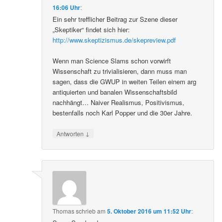
16:06 Uhr
:
Ein sehr trefflicher Beitrag zur Szene dieser
„Skeptiker“ findet sich hier:
http://www.skeptizismus.de/skepreview.pdf
Wenn man Science Slams schon vorwirft
Wissenschaft zu trivialisieren, dann muss man
sagen, dass die GWUP in weiten Teilen einem arg
antiquierten und banalen Wissenschaftsbild
nachhängt… Naiver Realismus, Positivismus,
bestenfalls noch Karl Popper und die 30er Jahre.
↓
Antworten
Thomas
schrieb
am
5. Oktober 2016 um 11:52 Uhr
: