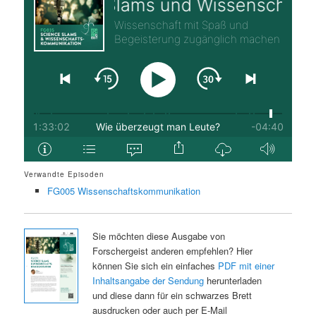
Verwandte Episoden
FG005 Wissenschaftskommunikation
Sie möchten diese Ausgabe von
Forschergeist anderen empfehlen? Hier
können Sie sich ein einfaches
PDF mit einer
Inhaltsangabe der Sendung
herunterladen
und diese dann für ein schwarzes Brett
ausdrucken oder auch per E-Mail