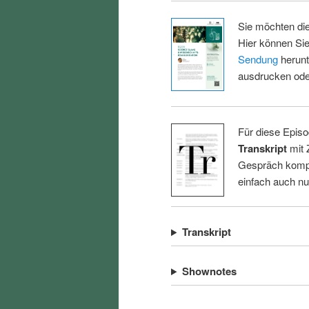
Sie möchten di
Hier können Sie
Sendung
herunt
ausdrucken oder
Für diese Episo
Transkript
mit 
Gespräch kompl
einfach auch n
Transkript
Shownotes