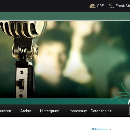
CRE
Freak S
ung und Forschung
nieren
Archiv
Hintergrund
Impressum | Datenschutz
Nächster
→