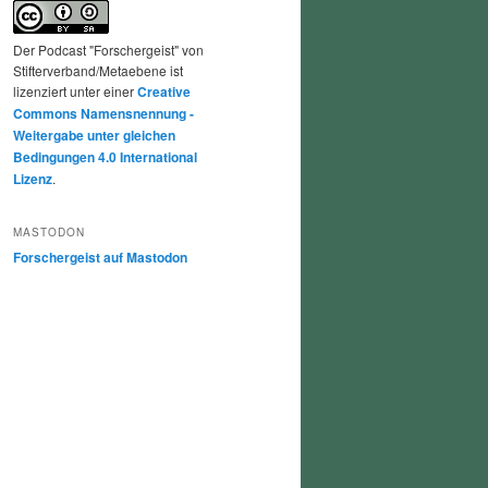
Der Podcast "Forschergeist" von
Stifterverband/Metaebene ist
lizenziert unter einer
Creative
Commons Namensnennung -
Weitergabe unter gleichen
Bedingungen 4.0 International
Lizenz
.
MASTODON
Forschergeist auf Mastodon