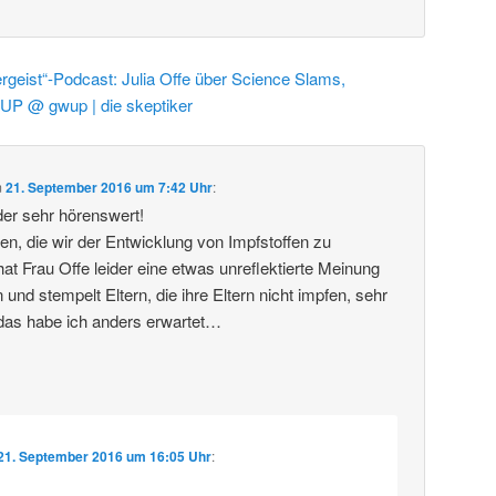
rgeist“-Podcast: Julia Offe über Science Slams,
UP @ gwup | die skeptiker
m
21. September 2016 um 7:42 Uhr
:
er sehr hörenswert!
tten, die wir der Entwicklung von Impfstoffen zu
at Frau Offe leider eine etwas unreflektierte Meinung
nd stempelt Eltern, die ihre Eltern nicht impfen, sehr
 das habe ich anders erwartet…
21. September 2016 um 16:05 Uhr
: