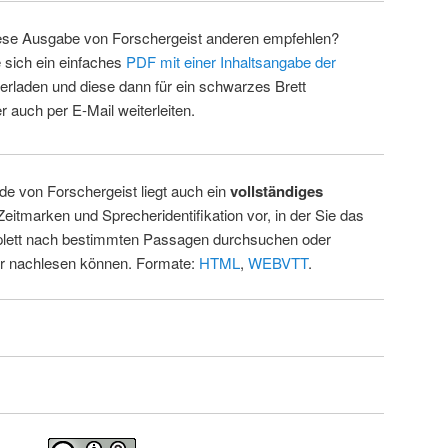
ese Ausgabe von Forschergeist anderen empfehlen?
 sich ein einfaches
PDF mit einer Inhaltsangabe der
erladen und diese dann für ein schwarzes Brett
 auch per E-Mail weiterleiten.
de von Forschergeist liegt auch ein
vollständiges
Zeitmarken und Sprecheridentifikation vor, in der Sie das
ett nach bestimmten Passagen durchsuchen oder
ur nachlesen können. Formate:
HTML
,
WEBVTT
.