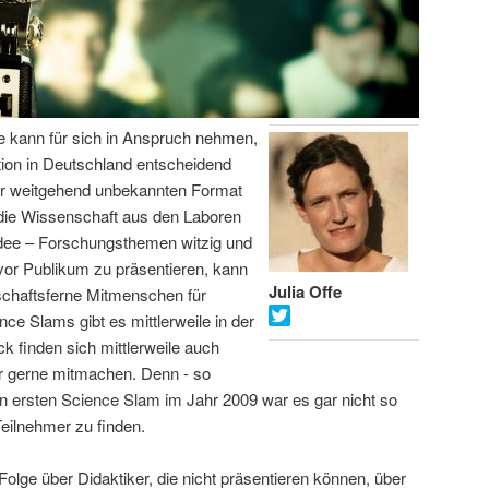
fe kann für sich in Anspruch nehmen,
on in Deutschland entscheidend
or weitgehend unbekannten Format
 die Wissenschaft aus den Laboren
Idee – Forschungsthemen witzig und
vor Publikum zu präsentieren, kann
Julia Offe
schaftsferne Mitmenschen für
ce Slams gibt es mittlerweile in der
 finden sich mittlerweile auch
er gerne mitmachen. Denn - so
hren ersten Science Slam im Jahr 2009 war es gar nicht so
Teilnehmer zu finden.
Folge über Didaktiker, die nicht präsentieren können, über