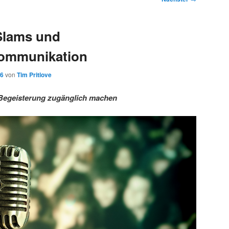
Slams und
ommunikation
16
von
Tim Pritlove
Begeisterung zugänglich machen