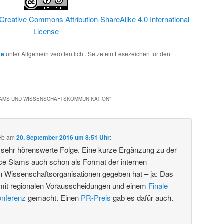
Creative Commons Attribution-ShareAlike 4.0 International
License
ve
unter Allgemein veröffentlicht. Setze ein Lesezeichen für den
LAMS UND WISSENSCHAFTSKOMMUNIKATION
“
eb
am
20. September 2016 um 8:51 Uhr
:
e sehr hörenswerte Folge. Eine kurze Ergänzung zu der
ce Slams auch schon als Format der internen
 Wissenschaftsorganisationen gegeben hat – ja: Das
mit regionalen Vorausscheidungen und einem
Finale
onferenz
gemacht. Einen
PR-Preis
gab es dafür auch.