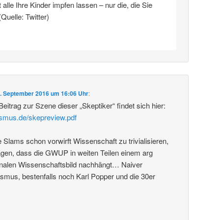
alle Ihre Kinder impfen lassen – nur die, die Sie
(Quelle: Twitter)
. September 2016 um 16:06 Uhr
:
 Beitrag zur Szene dieser „Skeptiker“ findet sich hier:
ismus.de/skepreview.pdf
lams schon vorwirft Wissenschaft zu trivialisieren,
en, dass die GWUP in weiten Teilen einem arg
analen Wissenschaftsbild nachhängt… Naiver
ismus, bestenfalls noch Karl Popper und die 30er