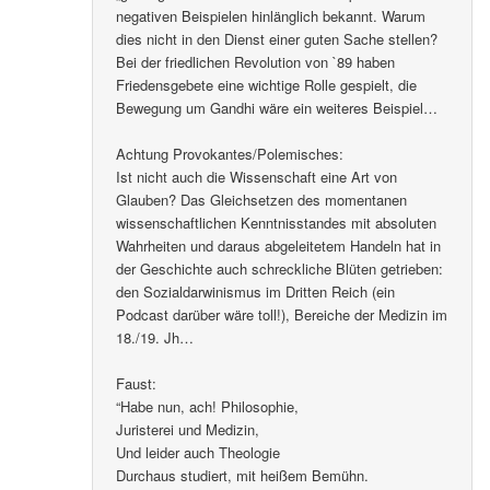
negativen Beispielen hinlänglich bekannt. Warum
dies nicht in den Dienst einer guten Sache stellen?
Bei der friedlichen Revolution von `89 haben
Friedensgebete eine wichtige Rolle gespielt, die
Bewegung um Gandhi wäre ein weiteres Beispiel…
Achtung Provokantes/Polemisches:
Ist nicht auch die Wissenschaft eine Art von
Glauben? Das Gleichsetzen des momentanen
wissenschaftlichen Kenntnisstandes mit absoluten
Wahrheiten und daraus abgeleitetem Handeln hat in
der Geschichte auch schreckliche Blüten getrieben:
den Sozialdarwinismus im Dritten Reich (ein
Podcast darüber wäre toll!), Bereiche der Medizin im
18./19. Jh…
Faust:
“Habe nun, ach! Philosophie,
Juristerei und Medizin,
Und leider auch Theologie
Durchaus studiert, mit heißem Bemühn.