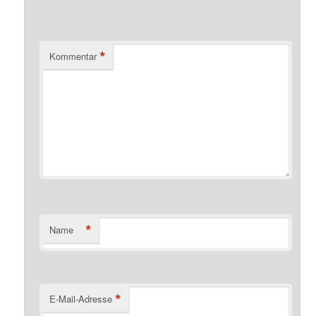
*
Kommentar
*
Name
*
E-Mail-Adresse