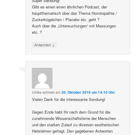
Super Sendung!
Gibt es einen einen ähnlichen Podcast, der
hauptthematisch über das Thema Homöopathie /
Zuckerkügelchen / Placebo etc. geht ?
Auch über die „Untersuchungen“ mit Messungen
etc. ?
↓
Antworten
Ulrike
schrieb
am
20. Oktober 2016 um 14:10 Uhr
:
Vielen Dank für die interessante Sendung!
Gegen Ende habt Ihr nach dem Grund für die
zunehmende Wissenschaftsferne der Menschen
und den starken Zulauf zu diversen esotherischen
Heilslehren gefragt. Den gegebenen Antworten