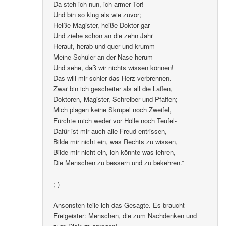
Da steh ich nun, ich armer Tor!
Und bin so klug als wie zuvor;
Heiße Magister, heiße Doktor gar
Und ziehe schon an die zehn Jahr
Herauf, herab und quer und krumm
Meine Schüler an der Nase herum-
Und sehe, daß wir nichts wissen können!
Das will mir schier das Herz verbrennen.
Zwar bin ich gescheiter als all die Laffen,
Doktoren, Magister, Schreiber und Pfaffen;
Mich plagen keine Skrupel noch Zweifel,
Fürchte mich weder vor Hölle noch Teufel-
Dafür ist mir auch alle Freud entrissen,
Bilde mir nicht ein, was Rechts zu wissen,
Bilde mir nicht ein, ich könnte was lehren,
Die Menschen zu bessern und zu bekehren.”
;-)
Ansonsten teile ich das Gesagte. Es braucht
Freigeister: Menschen, die zum Nachdenken und