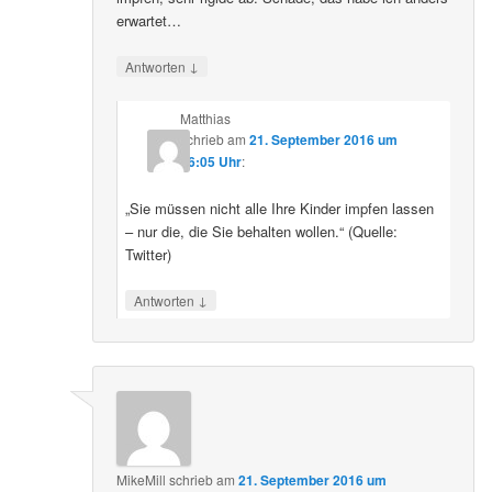
erwartet…
↓
Antworten
Matthias
schrieb
am
21. September 2016 um
16:05 Uhr
:
„Sie müssen nicht alle Ihre Kinder impfen lassen
– nur die, die Sie behalten wollen.“ (Quelle:
Twitter)
↓
Antworten
MikeMill
schrieb
am
21. September 2016 um