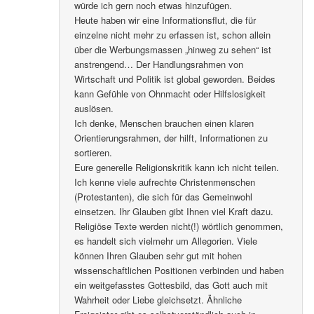
würde ich gern noch etwas hinzufügen.
Heute haben wir eine Informationsflut, die für
einzelne nicht mehr zu erfassen ist, schon allein
über die Werbungsmassen „hinweg zu sehen“ ist
anstrengend… Der Handlungsrahmen von
Wirtschaft und Politik ist global geworden. Beides
kann Gefühle von Ohnmacht oder Hilfslosigkeit
auslösen.
Ich denke, Menschen brauchen einen klaren
Orientierungsrahmen, der hilft, Informationen zu
sortieren.
Eure generelle Religionskritik kann ich nicht teilen.
Ich kenne viele aufrechte Christenmenschen
(Protestanten), die sich für das Gemeinwohl
einsetzen. Ihr Glauben gibt Ihnen viel Kraft dazu.
Religiöse Texte werden nicht(!) wörtlich genommen,
es handelt sich vielmehr um Allegorien. Viele
können Ihren Glauben sehr gut mit hohen
wissenschaftlichen Positionen verbinden und haben
ein weitgefasstes Gottesbild, das Gott auch mit
Wahrheit oder Liebe gleichsetzt. Ähnliche