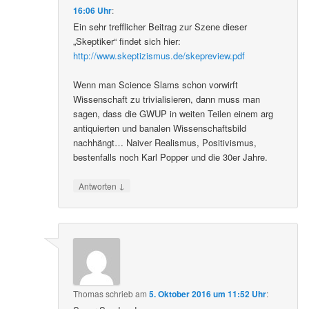
16:06 Uhr
:
Ein sehr trefflicher Beitrag zur Szene dieser
„Skeptiker“ findet sich hier:
http://www.skeptizismus.de/skepreview.pdf
Wenn man Science Slams schon vorwirft
Wissenschaft zu trivialisieren, dann muss man
sagen, dass die GWUP in weiten Teilen einem arg
antiquierten und banalen Wissenschaftsbild
nachhängt… Naiver Realismus, Positivismus,
bestenfalls noch Karl Popper und die 30er Jahre.
↓
Antworten
Thomas
schrieb
am
5. Oktober 2016 um 11:52 Uhr
: