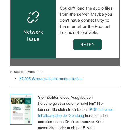
Verwandte Episoden
FG005 Wissenschaftskommunikation
Sie möchten diese Ausgabe von
Forschergeist anderen empfehlen? Hier
können Sie sich ein einfaches
PDF mit einer
Inhaltsangabe der Sendung
herunterladen
und diese dann für ein schwarzes Brett
ausdrucken oder auch per E-Mail