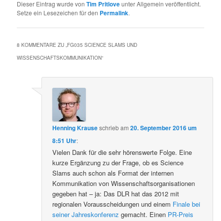
Dieser Eintrag wurde von
Tim Pritlove
unter Allgemein veröffentlicht.
Setze ein Lesezeichen für den
Permalink
.
8 KOMMENTARE ZU „
FG035 SCIENCE SLAMS UND
WISSENSCHAFTSKOMMUNIKATION
“
Henning Krause
schrieb
am
20. September 2016 um
8:51 Uhr
:
Vielen Dank für die sehr hörenswerte Folge. Eine
kurze Ergänzung zu der Frage, ob es Science
Slams auch schon als Format der internen
Kommunikation von Wissenschaftsorganisationen
gegeben hat – ja: Das DLR hat das 2012 mit
regionalen Vorausscheidungen und einem
Finale bei
seiner Jahreskonferenz
gemacht. Einen
PR-Preis