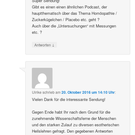
Super Sendung!
Gibt es einen einen ähnlichen Podcast, der
hauptthematisch über das Thema Homöopathie /
Zuckerkügelchen / Placebo etc. geht ?
Auch über die „Untersuchungen“ mit Messungen
etc. ?
↓
Antworten
Ulrike
schrieb
am
20. Oktober 2016 um 14:10 Uhr
:
Vielen Dank für die interessante Sendung!
Gegen Ende habt Ihr nach dem Grund für die
zunehmende Wissenschaftsferne der Menschen
und den starken Zulauf zu diversen esotherischen
Heilslehren gefragt. Den gegebenen Antworten