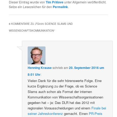
Dieser Eintrag wurde von
Tim Pritlove
unter Allgemein veröffentlicht.
Setze ein Lesezeichen für den
Permalink
.
8 KOMMENTARE ZU „
FG035 SCIENCE SLAMS UND
WISSENSCHAFTSKOMMUNIKATION
“
Henning Krause
schrieb
am
20. September 2016 um
8:51 Uhr
:
Vielen Dank für die sehr hörenswerte Folge. Eine
kurze Ergänzung zu der Frage, ob es Science
Slams auch schon als Format der internen
Kommunikation von Wissenschaftsorganisationen
gegeben hat – ja: Das DLR hat das 2012 mit
regionalen Vorausscheidungen und einem
Finale bei
seiner Jahreskonferenz
gemacht. Einen
PR-Preis