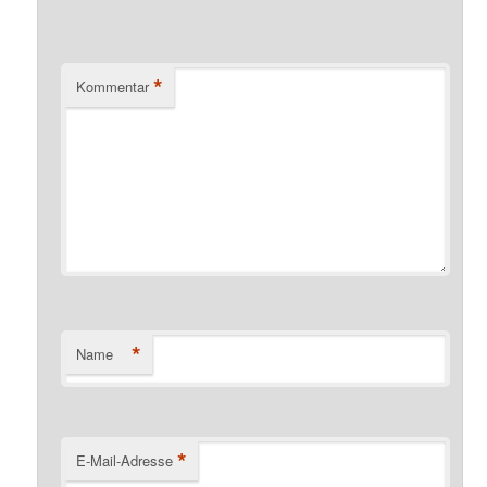
*
Kommentar
*
Name
*
E-Mail-Adresse