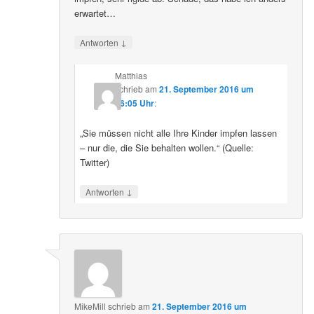
erwartet…
↓
Antworten
Matthias
schrieb
am
21. September 2016 um
16:05 Uhr
:
„Sie müssen nicht alle Ihre Kinder impfen lassen
– nur die, die Sie behalten wollen.“ (Quelle:
Twitter)
↓
Antworten
MikeMill
schrieb
am
21. September 2016 um