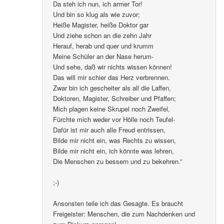
Da steh ich nun, ich armer Tor!
Und bin so klug als wie zuvor;
Heiße Magister, heiße Doktor gar
Und ziehe schon an die zehn Jahr
Herauf, herab und quer und krumm
Meine Schüler an der Nase herum-
Und sehe, daß wir nichts wissen können!
Das will mir schier das Herz verbrennen.
Zwar bin ich gescheiter als all die Laffen,
Doktoren, Magister, Schreiber und Pfaffen;
Mich plagen keine Skrupel noch Zweifel,
Fürchte mich weder vor Hölle noch Teufel-
Dafür ist mir auch alle Freud entrissen,
Bilde mir nicht ein, was Rechts zu wissen,
Bilde mir nicht ein, ich könnte was lehren,
Die Menschen zu bessern und zu bekehren.”
;-)
Ansonsten teile ich das Gesagte. Es braucht
Freigeister: Menschen, die zum Nachdenken und