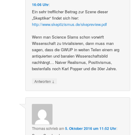
16:06 Uhr
:
Ein sehr trefflicher Beitrag zur Szene dieser
„Skeptiker“ findet sich hier:
http://www.skeptizismus.de/skepreview.pdf
Wenn man Science Slams schon vorwirft
Wissenschaft zu trivialisieren, dann muss man
sagen, dass die GWUP in weiten Teilen einem arg
antiquierten und banalen Wissenschaftsbild
nachhängt… Naiver Realismus, Positivismus,
bestenfalls noch Karl Popper und die 30er Jahre.
↓
Antworten
Thomas
schrieb
am
5. Oktober 2016 um 11:52 Uhr
: