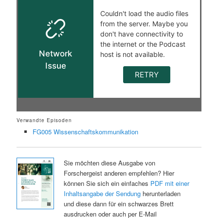
Verwandte Episoden
FG005 Wissenschaftskommunikation
Sie möchten diese Ausgabe von
Forschergeist anderen empfehlen? Hier
können Sie sich ein einfaches
PDF mit einer
Inhaltsangabe der Sendung
herunterladen
und diese dann für ein schwarzes Brett
ausdrucken oder auch per E-Mail