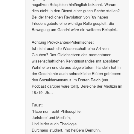
negativen Beispielen hinlänglich bekannt. Warum
dies nicht in den Dienst einer guten Sache stellen?
Bei der friedlichen Revolution von `89 haben
Friedensgebete eine wichtige Rolle gespielt, die
Bewegung um Gandhi wäre ein weiteres Beispiel…
Achtung Provokantes/Polemisches:
Ist nicht auch die Wissenschaft eine Art von
Glauben? Das Gleichsetzen des momentanen
wissenschaftlichen Kenntnisstandes mit absoluten
Wahrheiten und daraus abgeleitetem Handeln hat in
der Geschichte auch schreckliche Blüten getrieben:
den Sozialdarwinismus im Dritten Reich (ein
Podcast darüber wäre toll!), Bereiche der Medizin im
18./19. Jh…
Faust:
“Habe nun, ach! Philosophie,
Juristerei und Medizin,
Und leider auch Theologie
Durchaus studiert, mit heißem Bemühn.