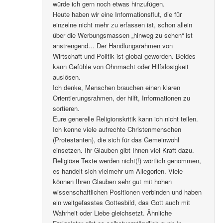
würde ich gern noch etwas hinzufügen.
Heute haben wir eine Informationsflut, die für
einzelne nicht mehr zu erfassen ist, schon allein
über die Werbungsmassen „hinweg zu sehen“ ist
anstrengend… Der Handlungsrahmen von
Wirtschaft und Politik ist global geworden. Beides
kann Gefühle von Ohnmacht oder Hilfslosigkeit
auslösen.
Ich denke, Menschen brauchen einen klaren
Orientierungsrahmen, der hilft, Informationen zu
sortieren.
Eure generelle Religionskritik kann ich nicht teilen.
Ich kenne viele aufrechte Christenmenschen
(Protestanten), die sich für das Gemeinwohl
einsetzen. Ihr Glauben gibt Ihnen viel Kraft dazu.
Religiöse Texte werden nicht(!) wörtlich genommen,
es handelt sich vielmehr um Allegorien. Viele
können Ihren Glauben sehr gut mit hohen
wissenschaftlichen Positionen verbinden und haben
ein weitgefasstes Gottesbild, das Gott auch mit
Wahrheit oder Liebe gleichsetzt. Ähnliche