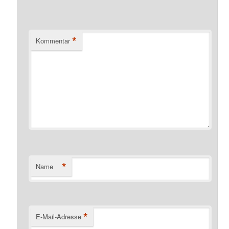
*
Kommentar
*
Name
*
E-Mail-Adresse