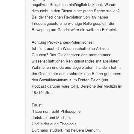
negativen Beispielen hinlänglich bekannt. Warum
dies nicht in den Dienst einer guten Sache stellen?
Bei der friedlichen Revolution von `89 haben
Friedensgebete eine wichtige Rolle gespielt, die
Bewegung um Gandhi wäre ein weiteres Beispiel…
Achtung Provokantes/Polemisches:
Ist nicht auch die Wissenschaft eine Art von
Glauben? Das Gleichsetzen des momentanen
wissenschaftlichen Kenntnisstandes mit absoluten
Wahrheiten und daraus abgeleitetem Handeln hat in
der Geschichte auch schreckliche Blüten getrieben:
den Sozialdarwinismus im Dritten Reich (ein
Podcast darüber wäre toll!), Bereiche der Medizin im
18./19. Jh…
Faust:
“Habe nun, ach! Philosophie,
Juristerei und Medizin,
Und leider auch Theologie
Durchaus studiert, mit heißem Bemühn.