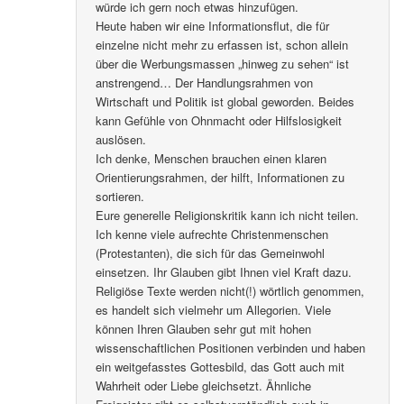
würde ich gern noch etwas hinzufügen.
Heute haben wir eine Informationsflut, die für
einzelne nicht mehr zu erfassen ist, schon allein
über die Werbungsmassen „hinweg zu sehen“ ist
anstrengend… Der Handlungsrahmen von
Wirtschaft und Politik ist global geworden. Beides
kann Gefühle von Ohnmacht oder Hilfslosigkeit
auslösen.
Ich denke, Menschen brauchen einen klaren
Orientierungsrahmen, der hilft, Informationen zu
sortieren.
Eure generelle Religionskritik kann ich nicht teilen.
Ich kenne viele aufrechte Christenmenschen
(Protestanten), die sich für das Gemeinwohl
einsetzen. Ihr Glauben gibt Ihnen viel Kraft dazu.
Religiöse Texte werden nicht(!) wörtlich genommen,
es handelt sich vielmehr um Allegorien. Viele
können Ihren Glauben sehr gut mit hohen
wissenschaftlichen Positionen verbinden und haben
ein weitgefasstes Gottesbild, das Gott auch mit
Wahrheit oder Liebe gleichsetzt. Ähnliche