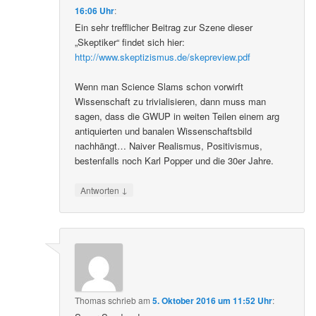
16:06 Uhr
:
Ein sehr trefflicher Beitrag zur Szene dieser
„Skeptiker“ findet sich hier:
http://www.skeptizismus.de/skepreview.pdf
Wenn man Science Slams schon vorwirft
Wissenschaft zu trivialisieren, dann muss man
sagen, dass die GWUP in weiten Teilen einem arg
antiquierten und banalen Wissenschaftsbild
nachhängt… Naiver Realismus, Positivismus,
bestenfalls noch Karl Popper und die 30er Jahre.
↓
Antworten
Thomas
schrieb
am
5. Oktober 2016 um 11:52 Uhr
: