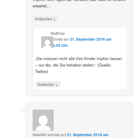
erwartet…
↓
Antworten
Matthias
schrieb
am
21. September 2016 um
16:05 Uhr
:
„Sie müssen nicht alle Ihre Kinder impfen lassen
– nur die, die Sie behalten wollen.“ (Quelle:
Twitter)
↓
Antworten
MikeMill
schrieb
am
21. September 2016 um