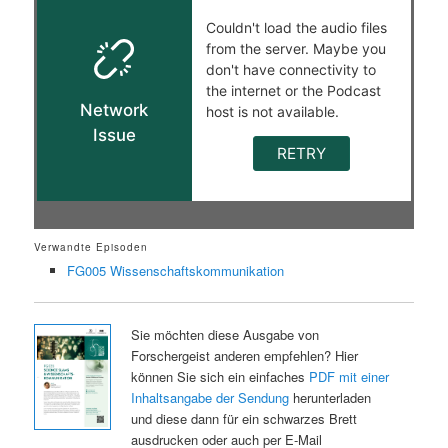
Verwandte Episoden
FG005 Wissenschaftskommunikation
Sie möchten diese Ausgabe von
Forschergeist anderen empfehlen? Hier
können Sie sich ein einfaches
PDF mit einer
Inhaltsangabe der Sendung
herunterladen
und diese dann für ein schwarzes Brett
ausdrucken oder auch per E-Mail