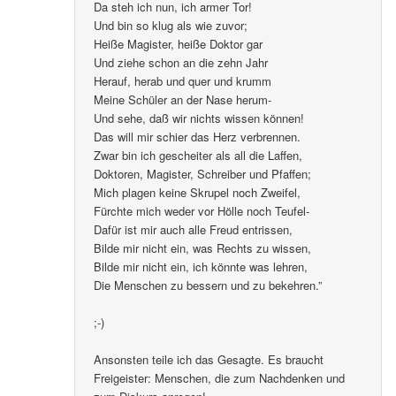
Da steh ich nun, ich armer Tor!
Und bin so klug als wie zuvor;
Heiße Magister, heiße Doktor gar
Und ziehe schon an die zehn Jahr
Herauf, herab und quer und krumm
Meine Schüler an der Nase herum-
Und sehe, daß wir nichts wissen können!
Das will mir schier das Herz verbrennen.
Zwar bin ich gescheiter als all die Laffen,
Doktoren, Magister, Schreiber und Pfaffen;
Mich plagen keine Skrupel noch Zweifel,
Fürchte mich weder vor Hölle noch Teufel-
Dafür ist mir auch alle Freud entrissen,
Bilde mir nicht ein, was Rechts zu wissen,
Bilde mir nicht ein, ich könnte was lehren,
Die Menschen zu bessern und zu bekehren.”
;-)
Ansonsten teile ich das Gesagte. Es braucht
Freigeister: Menschen, die zum Nachdenken und