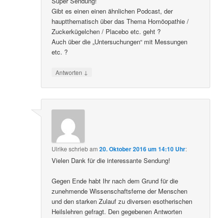
Super Sendung!
Gibt es einen einen ähnlichen Podcast, der
hauptthematisch über das Thema Homöopathie /
Zuckerkügelchen / Placebo etc. geht ?
Auch über die „Untersuchungen“ mit Messungen
etc. ?
↓
Antworten
Ulrike
schrieb
am
20. Oktober 2016 um 14:10 Uhr
:
Vielen Dank für die interessante Sendung!
Gegen Ende habt Ihr nach dem Grund für die
zunehmende Wissenschaftsferne der Menschen
und den starken Zulauf zu diversen esotherischen
Heilslehren gefragt. Den gegebenen Antworten