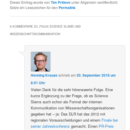
Dieser Eintrag wurde von
Tim Pritlove
unter Allgemein veröffentlicht.
Setze ein Lesezeichen für den
Permalink
.
8 KOMMENTARE ZU „
FG035 SCIENCE SLAMS UND
WISSENSCHAFTSKOMMUNIKATION
“
Henning Krause
schrieb
am
20. September 2016 um
8:51 Uhr
:
Vielen Dank für die sehr hörenswerte Folge. Eine
kurze Ergänzung zu der Frage, ob es Science
Slams auch schon als Format der internen
Kommunikation von Wissenschaftsorganisationen
gegeben hat – ja: Das DLR hat das 2012 mit
regionalen Vorausscheidungen und einem
Finale bei
seiner Jahreskonferenz
gemacht. Einen
PR-Preis