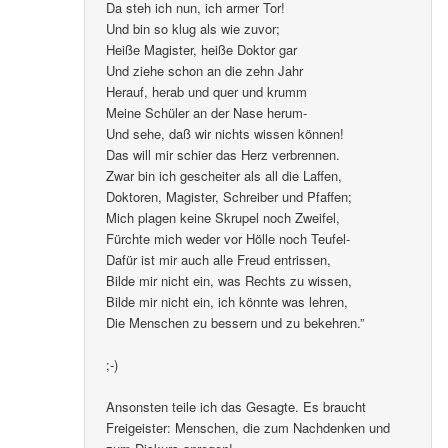
Da steh ich nun, ich armer Tor!
Und bin so klug als wie zuvor;
Heiße Magister, heiße Doktor gar
Und ziehe schon an die zehn Jahr
Herauf, herab und quer und krumm
Meine Schüler an der Nase herum-
Und sehe, daß wir nichts wissen können!
Das will mir schier das Herz verbrennen.
Zwar bin ich gescheiter als all die Laffen,
Doktoren, Magister, Schreiber und Pfaffen;
Mich plagen keine Skrupel noch Zweifel,
Fürchte mich weder vor Hölle noch Teufel-
Dafür ist mir auch alle Freud entrissen,
Bilde mir nicht ein, was Rechts zu wissen,
Bilde mir nicht ein, ich könnte was lehren,
Die Menschen zu bessern und zu bekehren.”
;-)
Ansonsten teile ich das Gesagte. Es braucht
Freigeister: Menschen, die zum Nachdenken und