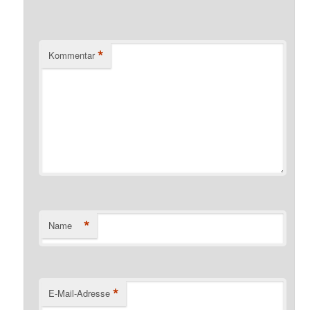
*
Kommentar
*
Name
*
E-Mail-Adresse