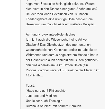
negativen Beispielen hinlänglich bekannt. Warum
dies nicht in den Dienst einer guten Sache stellen?
Bei der friedlichen Revolution von `89 haben
Friedensgebete eine wichtige Rolle gespielt, die
Bewegung um Gandhi wäre ein weiteres Beispiel…
Achtung Provokantes/Polemisches:
Ist nicht auch die Wissenschaft eine Art von
Glauben? Das Gleichsetzen des momentanen
wissenschaftlichen Kenntnisstandes mit absoluten
Wahrheiten und daraus abgeleitetem Handeln hat in
der Geschichte auch schreckliche Blüten getrieben:
den Sozialdarwinismus im Dritten Reich (ein
Podcast darüber wäre toll!), Bereiche der Medizin im
18./19. Jh…
Faust:
“Habe nun, ach! Philosophie,
Juristerei und Medizin,
Und leider auch Theologie
Durchaus studiert, mit heißem Bemühn.