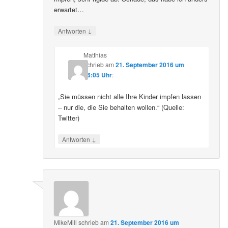
erwartet…
↓
Antworten
Matthias
schrieb
am
21. September 2016 um
16:05 Uhr
:
„Sie müssen nicht alle Ihre Kinder impfen lassen
– nur die, die Sie behalten wollen.“ (Quelle:
Twitter)
↓
Antworten
MikeMill
schrieb
am
21. September 2016 um