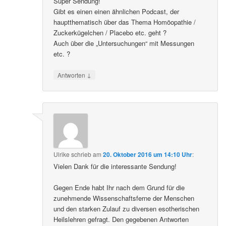
Super Sendung!
Gibt es einen einen ähnlichen Podcast, der
hauptthematisch über das Thema Homöopathie /
Zuckerkügelchen / Placebo etc. geht ?
Auch über die „Untersuchungen“ mit Messungen
etc. ?
↓
Antworten
Ulrike
schrieb
am
20. Oktober 2016 um 14:10 Uhr
:
Vielen Dank für die interessante Sendung!
Gegen Ende habt Ihr nach dem Grund für die
zunehmende Wissenschaftsferne der Menschen
und den starken Zulauf zu diversen esotherischen
Heilslehren gefragt. Den gegebenen Antworten