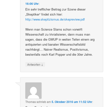
16:06 Uhr
:
Ein sehr trefflicher Beitrag zur Szene dieser
„Skeptiker“ findet sich hier:
http://www.skeptizismus.de/skepreview.pdf
Wenn man Science Slams schon vorwirft
Wissenschaft zu trivialisieren, dann muss man
sagen, dass die GWUP in weiten Teilen einem arg
antiquierten und banalen Wissenschaftsbild
nachhängt… Naiver Realismus, Positivismus,
bestenfalls noch Karl Popper und die 30er Jahre.
↓
Antworten
Thomas
schrieb
am
5. Oktober 2016 um 11:52 Uhr
: