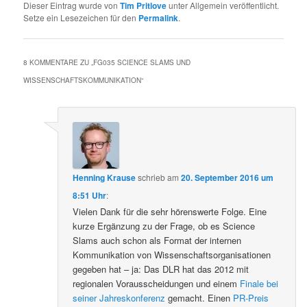
Dieser Eintrag wurde von
Tim Pritlove
unter Allgemein veröffentlicht.
Setze ein Lesezeichen für den
Permalink
.
8 KOMMENTARE ZU „
FG035 SCIENCE SLAMS UND
WISSENSCHAFTSKOMMUNIKATION
“
Henning Krause
schrieb
am
20. September 2016 um
8:51 Uhr
:
Vielen Dank für die sehr hörenswerte Folge. Eine
kurze Ergänzung zu der Frage, ob es Science
Slams auch schon als Format der internen
Kommunikation von Wissenschaftsorganisationen
gegeben hat – ja: Das DLR hat das 2012 mit
regionalen Vorausscheidungen und einem
Finale bei
seiner Jahreskonferenz
gemacht. Einen
PR-Preis