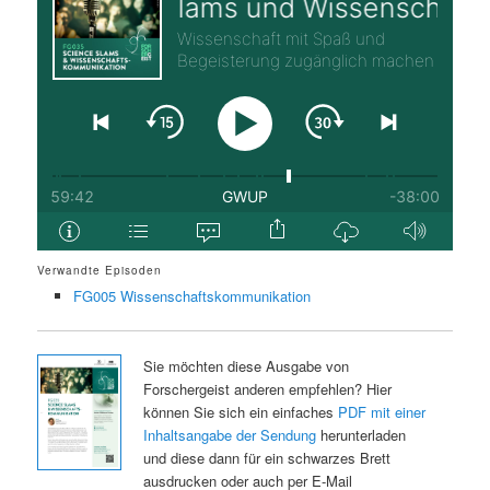
Verwandte Episoden
FG005 Wissenschaftskommunikation
Sie möchten diese Ausgabe von
Forschergeist anderen empfehlen? Hier
können Sie sich ein einfaches
PDF mit einer
Inhaltsangabe der Sendung
herunterladen
und diese dann für ein schwarzes Brett
ausdrucken oder auch per E-Mail