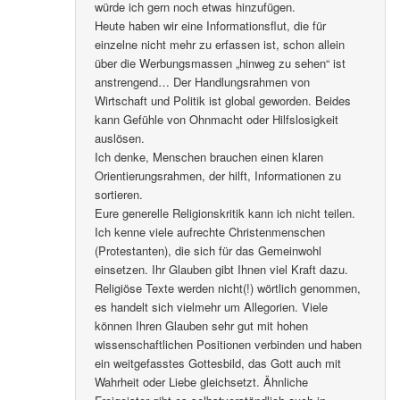
würde ich gern noch etwas hinzufügen.
Heute haben wir eine Informationsflut, die für
einzelne nicht mehr zu erfassen ist, schon allein
über die Werbungsmassen „hinweg zu sehen“ ist
anstrengend… Der Handlungsrahmen von
Wirtschaft und Politik ist global geworden. Beides
kann Gefühle von Ohnmacht oder Hilfslosigkeit
auslösen.
Ich denke, Menschen brauchen einen klaren
Orientierungsrahmen, der hilft, Informationen zu
sortieren.
Eure generelle Religionskritik kann ich nicht teilen.
Ich kenne viele aufrechte Christenmenschen
(Protestanten), die sich für das Gemeinwohl
einsetzen. Ihr Glauben gibt Ihnen viel Kraft dazu.
Religiöse Texte werden nicht(!) wörtlich genommen,
es handelt sich vielmehr um Allegorien. Viele
können Ihren Glauben sehr gut mit hohen
wissenschaftlichen Positionen verbinden und haben
ein weitgefasstes Gottesbild, das Gott auch mit
Wahrheit oder Liebe gleichsetzt. Ähnliche