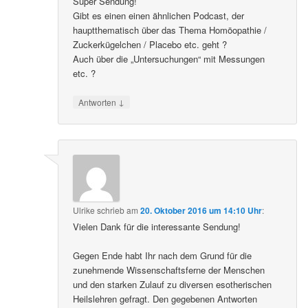
Super Sendung!
Gibt es einen einen ähnlichen Podcast, der
hauptthematisch über das Thema Homöopathie /
Zuckerkügelchen / Placebo etc. geht ?
Auch über die „Untersuchungen“ mit Messungen
etc. ?
↓
Antworten
Ulrike
schrieb
am
20. Oktober 2016 um 14:10 Uhr
:
Vielen Dank für die interessante Sendung!
Gegen Ende habt Ihr nach dem Grund für die
zunehmende Wissenschaftsferne der Menschen
und den starken Zulauf zu diversen esotherischen
Heilslehren gefragt. Den gegebenen Antworten