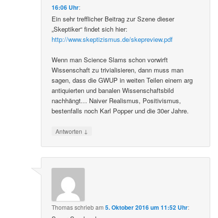
16:06 Uhr
:
Ein sehr trefflicher Beitrag zur Szene dieser
„Skeptiker“ findet sich hier:
http://www.skeptizismus.de/skepreview.pdf
Wenn man Science Slams schon vorwirft
Wissenschaft zu trivialisieren, dann muss man
sagen, dass die GWUP in weiten Teilen einem arg
antiquierten und banalen Wissenschaftsbild
nachhängt… Naiver Realismus, Positivismus,
bestenfalls noch Karl Popper und die 30er Jahre.
↓
Antworten
Thomas
schrieb
am
5. Oktober 2016 um 11:52 Uhr
: