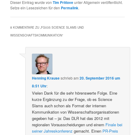
Dieser Eintrag wurde von
Tim Pritlove
unter Allgemein veröffentlicht.
Setze ein Lesezeichen für den
Permalink
.
8 KOMMENTARE ZU „
FG035 SCIENCE SLAMS UND
WISSENSCHAFTSKOMMUNIKATION
“
Henning Krause
schrieb
am
20. September 2016 um
8:51 Uhr
:
Vielen Dank für die sehr hörenswerte Folge. Eine
kurze Ergänzung zu der Frage, ob es Science
Slams auch schon als Format der internen
Kommunikation von Wissenschaftsorganisationen
gegeben hat – ja: Das DLR hat das 2012 mit
regionalen Vorausscheidungen und einem
Finale bei
seiner Jahreskonferenz
gemacht. Einen
PR-Preis