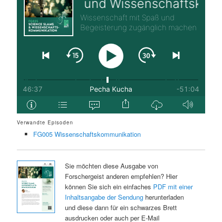
Verwandte Episoden
FG005 Wissenschaftskommunikation
Sie möchten diese Ausgabe von
Forschergeist anderen empfehlen? Hier
können Sie sich ein einfaches
PDF mit einer
Inhaltsangabe der Sendung
herunterladen
und diese dann für ein schwarzes Brett
ausdrucken oder auch per E-Mail