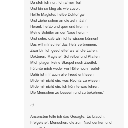
Da steh ich nun, ich armer Tor!
Und bin so klug als wie zuvor;
Heiße Magister, heiße Doktor gar
Und ziehe schon an die zehn Jahr
Herauf, herab und quer und krumm
Meine Schüler an der Nase herum-
Und sehe, daß wir nichts wissen können!
Das will mir schier das Herz verbrennen.
Zwar bin ich gescheiter als all die Laffen,
Doktoren, Magister, Schreiber und Pfaffen;
Mich plagen keine Skrupel noch Zweifel,
Fürchte mich weder vor Hölle noch Teufel-
Dafür ist mir auch alle Freud entrissen,
Bilde mir nicht ein, was Rechts zu wissen,
Bilde mir nicht ein, ich könnte was lehren,
Die Menschen zu bessern und zu bekehren.”
;-)
Ansonsten teile ich das Gesagte. Es braucht
Freigeister: Menschen, die zum Nachdenken und