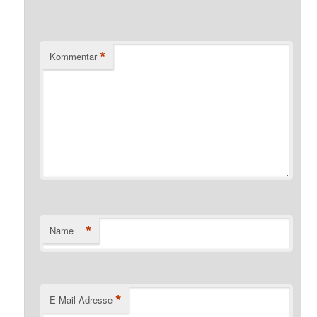
*
Kommentar
*
Name
*
E-Mail-Adresse