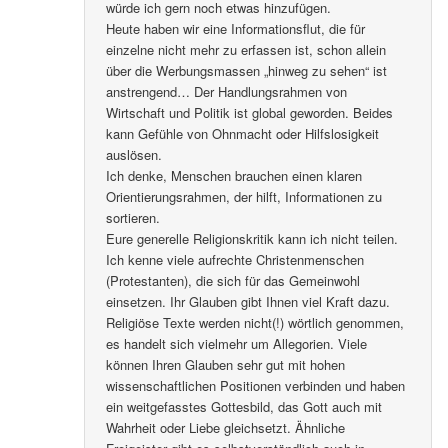
würde ich gern noch etwas hinzufügen.
Heute haben wir eine Informationsflut, die für
einzelne nicht mehr zu erfassen ist, schon allein
über die Werbungsmassen „hinweg zu sehen“ ist
anstrengend… Der Handlungsrahmen von
Wirtschaft und Politik ist global geworden. Beides
kann Gefühle von Ohnmacht oder Hilfslosigkeit
auslösen.
Ich denke, Menschen brauchen einen klaren
Orientierungsrahmen, der hilft, Informationen zu
sortieren.
Eure generelle Religionskritik kann ich nicht teilen.
Ich kenne viele aufrechte Christenmenschen
(Protestanten), die sich für das Gemeinwohl
einsetzen. Ihr Glauben gibt Ihnen viel Kraft dazu.
Religiöse Texte werden nicht(!) wörtlich genommen,
es handelt sich vielmehr um Allegorien. Viele
können Ihren Glauben sehr gut mit hohen
wissenschaftlichen Positionen verbinden und haben
ein weitgefasstes Gottesbild, das Gott auch mit
Wahrheit oder Liebe gleichsetzt. Ähnliche