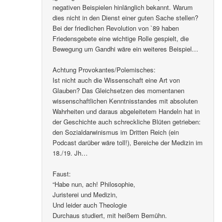
negativen Beispielen hinlänglich bekannt. Warum
dies nicht in den Dienst einer guten Sache stellen?
Bei der friedlichen Revolution von `89 haben
Friedensgebete eine wichtige Rolle gespielt, die
Bewegung um Gandhi wäre ein weiteres Beispiel…
Achtung Provokantes/Polemisches:
Ist nicht auch die Wissenschaft eine Art von
Glauben? Das Gleichsetzen des momentanen
wissenschaftlichen Kenntnisstandes mit absoluten
Wahrheiten und daraus abgeleitetem Handeln hat in
der Geschichte auch schreckliche Blüten getrieben:
den Sozialdarwinismus im Dritten Reich (ein
Podcast darüber wäre toll!), Bereiche der Medizin im
18./19. Jh…
Faust:
“Habe nun, ach! Philosophie,
Juristerei und Medizin,
Und leider auch Theologie
Durchaus studiert, mit heißem Bemühn.