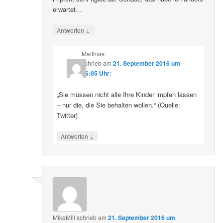
erwartet…
↓
Antworten
Matthias
schrieb
am
21. September 2016 um
16:05 Uhr
:
„Sie müssen nicht alle Ihre Kinder impfen lassen
– nur die, die Sie behalten wollen.“ (Quelle:
Twitter)
↓
Antworten
MikeMill
schrieb
am
21. September 2016 um