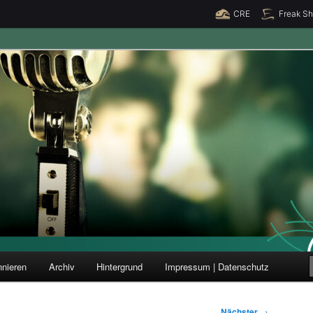
CRE
Freak S
ung und Forschung
nieren
Archiv
Hintergrund
Impressum | Datenschutz
Nächster
→