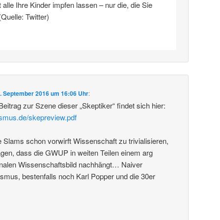
alle Ihre Kinder impfen lassen – nur die, die Sie
(Quelle: Twitter)
. September 2016 um 16:06 Uhr
:
 Beitrag zur Szene dieser „Skeptiker“ findet sich hier:
ismus.de/skepreview.pdf
lams schon vorwirft Wissenschaft zu trivialisieren,
en, dass die GWUP in weiten Teilen einem arg
analen Wissenschaftsbild nachhängt… Naiver
ismus, bestenfalls noch Karl Popper und die 30er