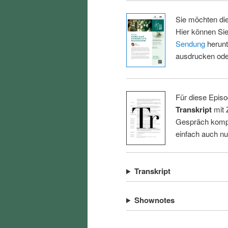
Sie möchten di
Hier können Sie
Sendung
herunt
ausdrucken oder
Für diese Episo
Transkript
mit 
Gespräch kompl
einfach auch n
Transkript
Shownotes