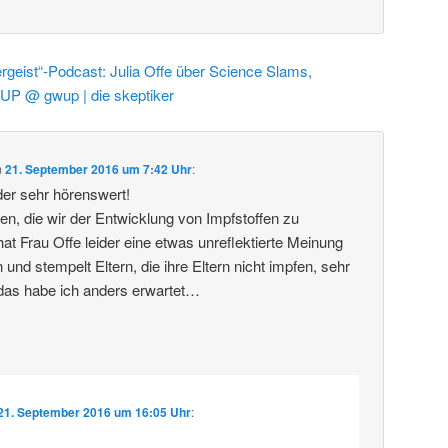
rgeist“-Podcast: Julia Offe über Science Slams,
UP @ gwup | die skeptiker
m
21. September 2016 um 7:42 Uhr
:
er sehr hörenswert!
tten, die wir der Entwicklung von Impfstoffen zu
at Frau Offe leider eine etwas unreflektierte Meinung
nd stempelt Eltern, die ihre Eltern nicht impfen, sehr
 das habe ich anders erwartet…
21. September 2016 um 16:05 Uhr
: