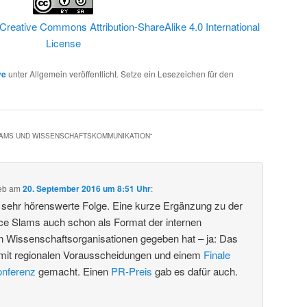
Creative Commons Attribution-ShareAlike 4.0 International
License
ve
unter Allgemein veröffentlicht. Setze ein Lesezeichen für den
LAMS UND WISSENSCHAFTSKOMMUNIKATION
“
eb
am
20. September 2016 um 8:51 Uhr
:
e sehr hörenswerte Folge. Eine kurze Ergänzung zu der
ce Slams auch schon als Format der internen
 Wissenschaftsorganisationen gegeben hat – ja: Das
mit regionalen Vorausscheidungen und einem
Finale
onferenz
gemacht. Einen
PR-Preis
gab es dafür auch.