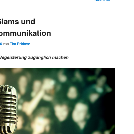
Slams und
ommunikation
16
von
Tim Pritlove
Begeisterung zugänglich machen