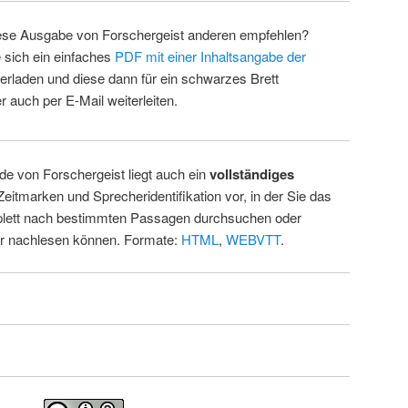
ese Ausgabe von Forschergeist anderen empfehlen?
 sich ein einfaches
PDF mit einer Inhaltsangabe der
erladen und diese dann für ein schwarzes Brett
 auch per E-Mail weiterleiten.
de von Forschergeist liegt auch ein
vollständiges
Zeitmarken und Sprecheridentifikation vor, in der Sie das
ett nach bestimmten Passagen durchsuchen oder
ur nachlesen können. Formate:
HTML
,
WEBVTT
.