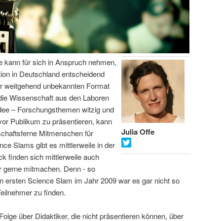
fe kann für sich in Anspruch nehmen,
on in Deutschland entscheidend
or weitgehend unbekannten Format
 die Wissenschaft aus den Laboren
Idee – Forschungsthemen witzig und
vor Publikum zu präsentieren, kann
Julia Offe
schaftsferne Mitmenschen für
ce Slams gibt es mittlerweile in der
 finden sich mittlerweile auch
er gerne mitmachen. Denn - so
hren ersten Science Slam im Jahr 2009 war es gar nicht so
Teilnehmer zu finden.
Folge über Didaktiker, die nicht präsentieren können, über