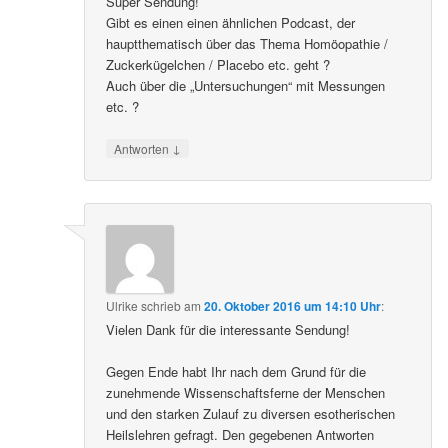
Super Sendung!
Gibt es einen einen ähnlichen Podcast, der
hauptthematisch über das Thema Homöopathie /
Zuckerkügelchen / Placebo etc. geht ?
Auch über die „Untersuchungen“ mit Messungen
etc. ?
↓
Antworten
Ulrike
schrieb
am
20. Oktober 2016 um 14:10 Uhr
:
Vielen Dank für die interessante Sendung!
Gegen Ende habt Ihr nach dem Grund für die
zunehmende Wissenschaftsferne der Menschen
und den starken Zulauf zu diversen esotherischen
Heilslehren gefragt. Den gegebenen Antworten