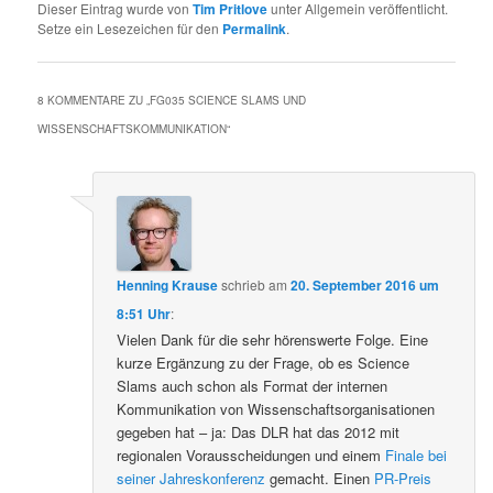
Dieser Eintrag wurde von
Tim Pritlove
unter Allgemein veröffentlicht.
Setze ein Lesezeichen für den
Permalink
.
8 KOMMENTARE ZU „
FG035 SCIENCE SLAMS UND
WISSENSCHAFTSKOMMUNIKATION
“
Henning Krause
schrieb
am
20. September 2016 um
8:51 Uhr
:
Vielen Dank für die sehr hörenswerte Folge. Eine
kurze Ergänzung zu der Frage, ob es Science
Slams auch schon als Format der internen
Kommunikation von Wissenschaftsorganisationen
gegeben hat – ja: Das DLR hat das 2012 mit
regionalen Vorausscheidungen und einem
Finale bei
seiner Jahreskonferenz
gemacht. Einen
PR-Preis