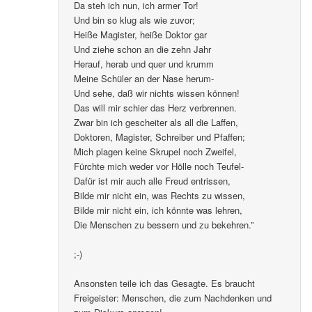
Da steh ich nun, ich armer Tor!
Und bin so klug als wie zuvor;
Heiße Magister, heiße Doktor gar
Und ziehe schon an die zehn Jahr
Herauf, herab und quer und krumm
Meine Schüler an der Nase herum-
Und sehe, daß wir nichts wissen können!
Das will mir schier das Herz verbrennen.
Zwar bin ich gescheiter als all die Laffen,
Doktoren, Magister, Schreiber und Pfaffen;
Mich plagen keine Skrupel noch Zweifel,
Fürchte mich weder vor Hölle noch Teufel-
Dafür ist mir auch alle Freud entrissen,
Bilde mir nicht ein, was Rechts zu wissen,
Bilde mir nicht ein, ich könnte was lehren,
Die Menschen zu bessern und zu bekehren.”
;-)
Ansonsten teile ich das Gesagte. Es braucht
Freigeister: Menschen, die zum Nachdenken und