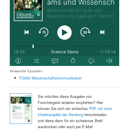
Verwandte Episoden
FG005 Wissenschaftskommunikation
Sie möchten diese Ausgabe von
Forschergeist anderen empfehlen? Hier
können Sie sich ein einfaches
PDF mit einer
Inhaltsangabe der Sendung
herunterladen
und diese dann für ein schwarzes Brett
ausdrucken oder auch per E-Mail