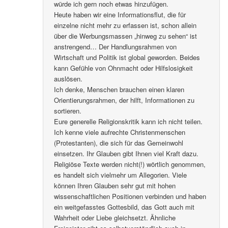
würde ich gern noch etwas hinzufügen.
Heute haben wir eine Informationsflut, die für
einzelne nicht mehr zu erfassen ist, schon allein
über die Werbungsmassen „hinweg zu sehen“ ist
anstrengend… Der Handlungsrahmen von
Wirtschaft und Politik ist global geworden. Beides
kann Gefühle von Ohnmacht oder Hilfslosigkeit
auslösen.
Ich denke, Menschen brauchen einen klaren
Orientierungsrahmen, der hilft, Informationen zu
sortieren.
Eure generelle Religionskritik kann ich nicht teilen.
Ich kenne viele aufrechte Christenmenschen
(Protestanten), die sich für das Gemeinwohl
einsetzen. Ihr Glauben gibt Ihnen viel Kraft dazu.
Religiöse Texte werden nicht(!) wörtlich genommen,
es handelt sich vielmehr um Allegorien. Viele
können Ihren Glauben sehr gut mit hohen
wissenschaftlichen Positionen verbinden und haben
ein weitgefasstes Gottesbild, das Gott auch mit
Wahrheit oder Liebe gleichsetzt. Ähnliche