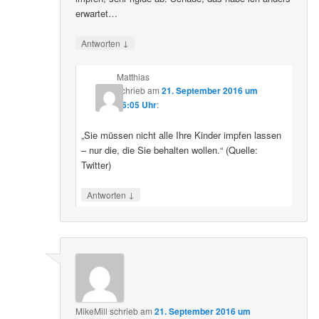
erwartet…
↓
Antworten
Matthias
schrieb
am
21. September 2016 um
16:05 Uhr
:
„Sie müssen nicht alle Ihre Kinder impfen lassen
– nur die, die Sie behalten wollen.“ (Quelle:
Twitter)
↓
Antworten
MikeMill
schrieb
am
21. September 2016 um