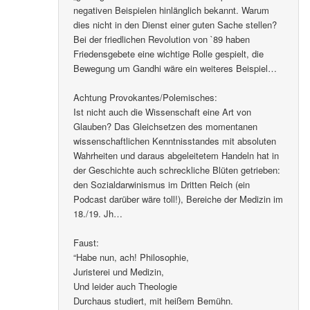
negativen Beispielen hinlänglich bekannt. Warum
dies nicht in den Dienst einer guten Sache stellen?
Bei der friedlichen Revolution von `89 haben
Friedensgebete eine wichtige Rolle gespielt, die
Bewegung um Gandhi wäre ein weiteres Beispiel…
Achtung Provokantes/Polemisches:
Ist nicht auch die Wissenschaft eine Art von
Glauben? Das Gleichsetzen des momentanen
wissenschaftlichen Kenntnisstandes mit absoluten
Wahrheiten und daraus abgeleitetem Handeln hat in
der Geschichte auch schreckliche Blüten getrieben:
den Sozialdarwinismus im Dritten Reich (ein
Podcast darüber wäre toll!), Bereiche der Medizin im
18./19. Jh…
Faust:
“Habe nun, ach! Philosophie,
Juristerei und Medizin,
Und leider auch Theologie
Durchaus studiert, mit heißem Bemühn.