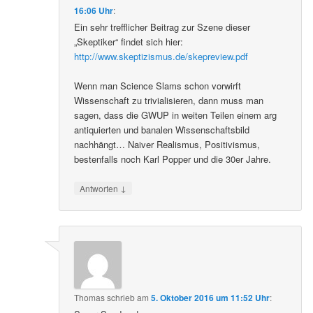
16:06 Uhr
:
Ein sehr trefflicher Beitrag zur Szene dieser
„Skeptiker“ findet sich hier:
http://www.skeptizismus.de/skepreview.pdf
Wenn man Science Slams schon vorwirft
Wissenschaft zu trivialisieren, dann muss man
sagen, dass die GWUP in weiten Teilen einem arg
antiquierten und banalen Wissenschaftsbild
nachhängt… Naiver Realismus, Positivismus,
bestenfalls noch Karl Popper und die 30er Jahre.
↓
Antworten
Thomas
schrieb
am
5. Oktober 2016 um 11:52 Uhr
: