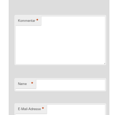
*
Kommentar
*
Name
*
E-Mail-Adresse