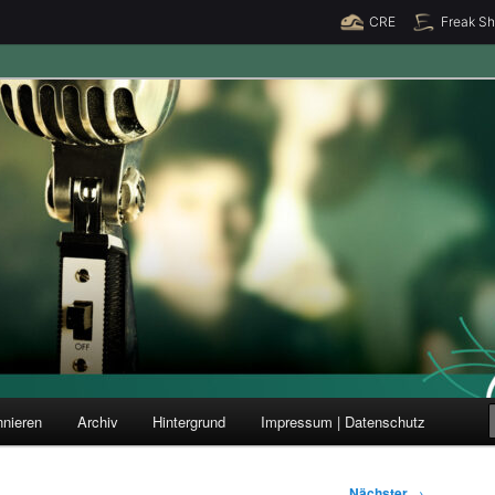
CRE
Freak S
ung und Forschung
nieren
Archiv
Hintergrund
Impressum | Datenschutz
Nächster
→