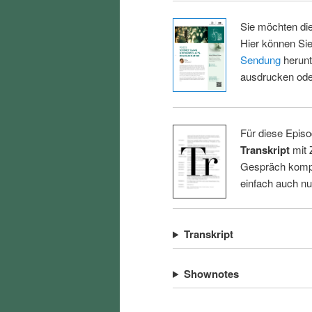
Sie möchten di
Hier können Sie
Sendung
herunt
ausdrucken oder
Für diese Episo
Transkript
mit 
Gespräch kompl
einfach auch n
Transkript
Shownotes