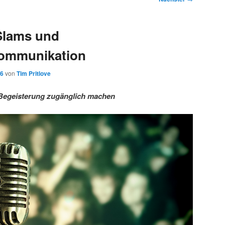
Slams und
ommunikation
16
von
Tim Pritlove
Begeisterung zugänglich machen