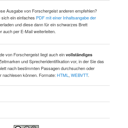
ese Ausgabe von Forschergeist anderen empfehlen?
 sich ein einfaches
PDF mit einer Inhaltsangabe der
erladen und diese dann für ein schwarzes Brett
 auch per E-Mail weiterleiten.
de von Forschergeist liegt auch ein
vollständiges
Zeitmarken und Sprecheridentifikation vor, in der Sie das
ett nach bestimmten Passagen durchsuchen oder
ur nachlesen können. Formate:
HTML
,
WEBVTT
.