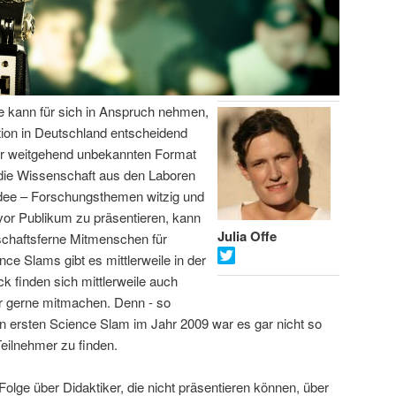
fe kann für sich in Anspruch nehmen,
on in Deutschland entscheidend
or weitgehend unbekannten Format
 die Wissenschaft aus den Laboren
Idee – Forschungsthemen witzig und
vor Publikum zu präsentieren, kann
Julia Offe
schaftsferne Mitmenschen für
ce Slams gibt es mittlerweile in der
 finden sich mittlerweile auch
er gerne mitmachen. Denn - so
hren ersten Science Slam im Jahr 2009 war es gar nicht so
Teilnehmer zu finden.
Folge über Didaktiker, die nicht präsentieren können, über