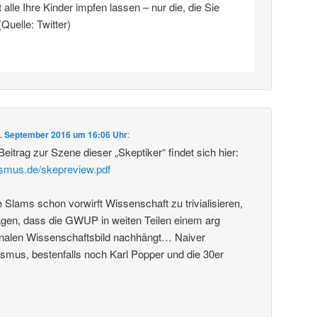
alle Ihre Kinder impfen lassen – nur die, die Sie
(Quelle: Twitter)
. September 2016 um 16:06 Uhr
:
 Beitrag zur Szene dieser „Skeptiker“ findet sich hier:
ismus.de/skepreview.pdf
lams schon vorwirft Wissenschaft zu trivialisieren,
en, dass die GWUP in weiten Teilen einem arg
analen Wissenschaftsbild nachhängt… Naiver
ismus, bestenfalls noch Karl Popper und die 30er