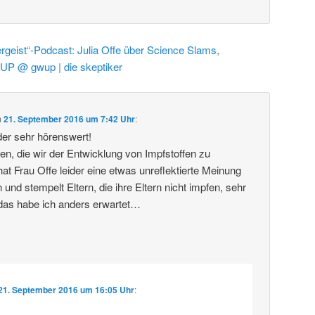
rgeist“-Podcast: Julia Offe über Science Slams,
UP @ gwup | die skeptiker
m
21. September 2016 um 7:42 Uhr
:
er sehr hörenswert!
tten, die wir der Entwicklung von Impfstoffen zu
at Frau Offe leider eine etwas unreflektierte Meinung
nd stempelt Eltern, die ihre Eltern nicht impfen, sehr
 das habe ich anders erwartet…
21. September 2016 um 16:05 Uhr
: