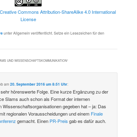
Creative Commons Attribution-ShareAlike 4.0 International
License
ve
unter Allgemein veröffentlicht. Setze ein Lesezeichen für den
LAMS UND WISSENSCHAFTSKOMMUNIKATION
“
eb
am
20. September 2016 um 8:51 Uhr
:
e sehr hörenswerte Folge. Eine kurze Ergänzung zu der
ce Slams auch schon als Format der internen
 Wissenschaftsorganisationen gegeben hat – ja: Das
mit regionalen Vorausscheidungen und einem
Finale
onferenz
gemacht. Einen
PR-Preis
gab es dafür auch.