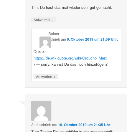
Tim, Du hast das mal wieder sehr gut gemacht.
↓
Antworten
Rainer
schrieb
am
6. Oktober 2019 um 21:59 Uhr
:
Quelle:
https://de.wikiquote.org/wiki/Groucho_Marx
<— sorry, kannst Du das noch hinzufügen?
↓
Antworten
Andi
schrieb
am
10. Oktober 2019 um 21:35 Uhr
:
Zum Thema Rollenvorbilder in der wissenschaft: