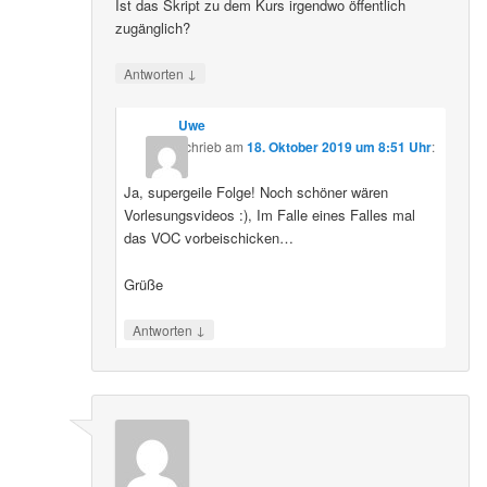
Ist das Skript zu dem Kurs irgendwo öffentlich
zugänglich?
↓
Antworten
Uwe
schrieb
am
18. Oktober 2019 um 8:51 Uhr
:
Ja, supergeile Folge! Noch schöner wären
Vorlesungsvideos :), Im Falle eines Falles mal
das VOC vorbeischicken…
Grüße
↓
Antworten