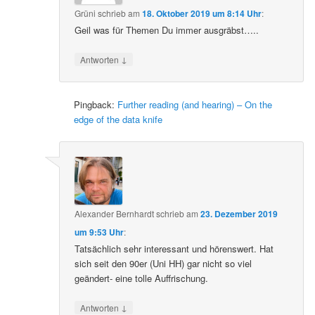
Grüni
schrieb
am
18. Oktober 2019 um 8:14 Uhr
:
Geil was für Themen Du immer ausgräbst…..
↓
Antworten
Pingback:
Further reading (and hearing) – On the
edge of the data knife
Alexander Bernhardt
schrieb
am
23. Dezember 2019
um 9:53 Uhr
:
Tatsächlich sehr interessant und hörenswert. Hat
sich seit den 90er (Uni HH) gar nicht so viel
geändert- eine tolle Auffrischung.
↓
Antworten