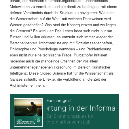
darum, der nächsten Informatikergeneration fundamentales
Metawissen zu vermitteln und sie damit zu befähigen, mit einem
tieferen Verständnis durch ihr Studium zu navigieren: Wie sieht
die Wissenschaft auf die Welt, mit welchen Denkweisen wird
Wissen geschaffen? Was sind die Konsequenzen und wo liegen
die Grenzen? Es wird klar: Das Leben lässt sich nicht nur mit
Einsen und Nullen erklären, es entzieht sich immer wieder der
Berechenbarkeit. Informatik ist eng mit Sozialwissenschaften,
Philosophie und Psychologie verwoben – und Problemlösung
eben nicht nur eine technische Frage. Purgathofer kritisiert
nebenbei auch die mangelnde Offenheit der vor allem
unternehmensgetriebenen Forschung im Bereich Künstlicher
Intelligenz. Diese Closed Science hat für die Wissenschaft als
Ganzes schädliche Effekte, die verblüffend an die Zeit der
Alchimisten erinnern.