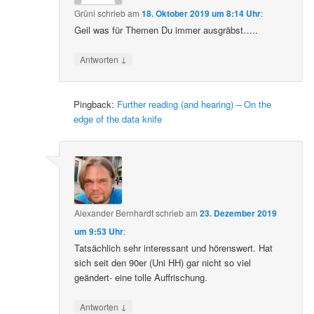
Grüni
schrieb
am
18. Oktober 2019 um 8:14 Uhr
:
Geil was für Themen Du immer ausgräbst…..
↓
Antworten
Pingback:
Further reading (and hearing) – On the
edge of the data knife
Alexander Bernhardt
schrieb
am
23. Dezember 2019
um 9:53 Uhr
:
Tatsächlich sehr interessant und hörenswert. Hat
sich seit den 90er (Uni HH) gar nicht so viel
geändert- eine tolle Auffrischung.
↓
Antworten