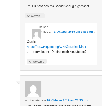
Tim, Du hast das mal wieder sehr gut gemacht.
↓
Antworten
Rainer
schrieb
am
6. Oktober 2019 um 21:59 Uhr
:
Quelle:
https://de.wikiquote.org/wiki/Groucho_Marx
<— sorry, kannst Du das noch hinzufügen?
↓
Antworten
Andi
schrieb
am
10. Oktober 2019 um 21:35 Uhr
:
Zum Thema Rollenvorbilder in der wissenschaft: