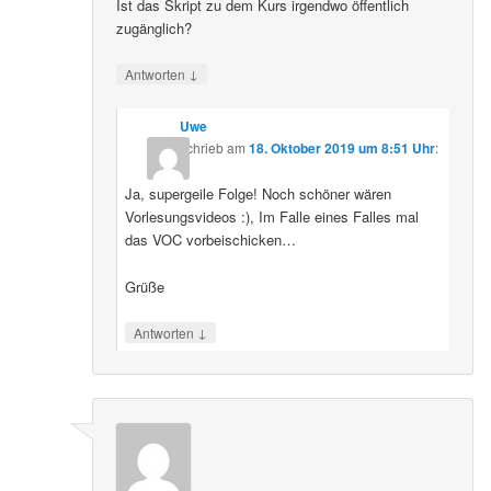
Ist das Skript zu dem Kurs irgendwo öffentlich
zugänglich?
↓
Antworten
Uwe
schrieb
am
18. Oktober 2019 um 8:51 Uhr
:
Ja, supergeile Folge! Noch schöner wären
Vorlesungsvideos :), Im Falle eines Falles mal
das VOC vorbeischicken…
Grüße
↓
Antworten