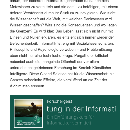
darum, der nächsten Informatikergeneration fundamentales
Metawissen zu vermitteln und sie damit zu befähigen, mit einem
tieferen Verständnis durch ihr Studium zu navigieren: Wie sieht
die Wissenschaft auf die Welt, mit welchen Denkweisen wird
Wissen geschaffen? Was sind die Konsequenzen und wo liegen
die Grenzen? Es wird klar: Das Leben lässt sich nicht nur mit
Einsen und Nullen erklären, es entzieht sich immer wieder der
Berechenbarkeit. Informatik ist eng mit Sozialwissenschaften,
Philosophie und Psychologie verwoben – und Problemlösung
eben nicht nur eine technische Frage. Purgathofer kritisiert
nebenbei auch die mangelnde Offenheit der vor allem
unternehmensgetriebenen Forschung im Bereich Künstlicher
Intelligenz. Diese Closed Science hat für die Wissenschaft als
Ganzes schädliche Effekte, die verblüffend an die Zeit der
Alchimisten erinnern.