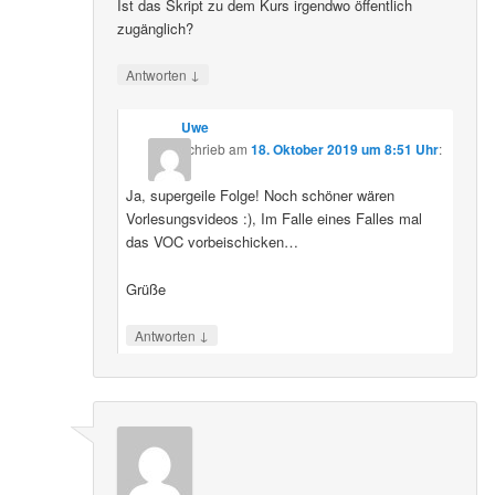
Ist das Skript zu dem Kurs irgendwo öffentlich
zugänglich?
↓
Antworten
Uwe
schrieb
am
18. Oktober 2019 um 8:51 Uhr
:
Ja, supergeile Folge! Noch schöner wären
Vorlesungsvideos :), Im Falle eines Falles mal
das VOC vorbeischicken…
Grüße
↓
Antworten