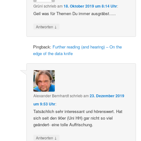
Grüni
schrieb
am
18. Oktober 2019 um 8:14 Uhr
:
Geil was für Themen Du immer ausgräbst…..
↓
Antworten
Pingback:
Further reading (and hearing) – On the
edge of the data knife
Alexander Bernhardt
schrieb
am
23. Dezember 2019
um 9:53 Uhr
:
Tatsächlich sehr interessant und hörenswert. Hat
sich seit den 90er (Uni HH) gar nicht so viel
geändert- eine tolle Auffrischung.
↓
Antworten