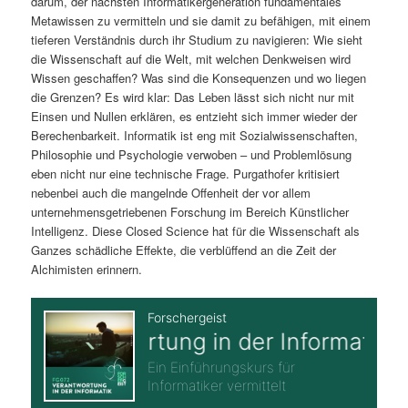
darum, der nächsten Informatikergeneration fundamentales
Metawissen zu vermitteln und sie damit zu befähigen, mit einem
tieferen Verständnis durch ihr Studium zu navigieren: Wie sieht
die Wissenschaft auf die Welt, mit welchen Denkweisen wird
Wissen geschaffen? Was sind die Konsequenzen und wo liegen
die Grenzen? Es wird klar: Das Leben lässt sich nicht nur mit
Einsen und Nullen erklären, es entzieht sich immer wieder der
Berechenbarkeit. Informatik ist eng mit Sozialwissenschaften,
Philosophie und Psychologie verwoben – und Problemlösung
eben nicht nur eine technische Frage. Purgathofer kritisiert
nebenbei auch die mangelnde Offenheit der vor allem
unternehmensgetriebenen Forschung im Bereich Künstlicher
Intelligenz. Diese Closed Science hat für die Wissenschaft als
Ganzes schädliche Effekte, die verblüffend an die Zeit der
Alchimisten erinnern.