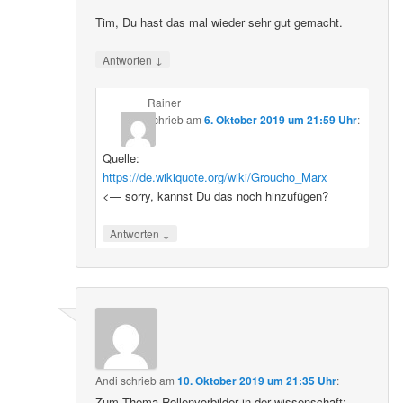
Tim, Du hast das mal wieder sehr gut gemacht.
↓
Antworten
Rainer
schrieb
am
6. Oktober 2019 um 21:59 Uhr
:
Quelle:
https://de.wikiquote.org/wiki/Groucho_Marx
<— sorry, kannst Du das noch hinzufügen?
↓
Antworten
Andi
schrieb
am
10. Oktober 2019 um 21:35 Uhr
:
Zum Thema Rollenvorbilder in der wissenschaft: