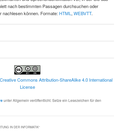
ett nach bestimmten Passagen durchsuchen oder
ur nachlesen können. Formate:
HTML
,
WEBVTT
.
Creative Commons Attribution-ShareAlike 4.0 International
License
ve
unter Allgemein veröffentlicht. Setze ein Lesezeichen für den
TUNG IN DER INFORMATIK
“