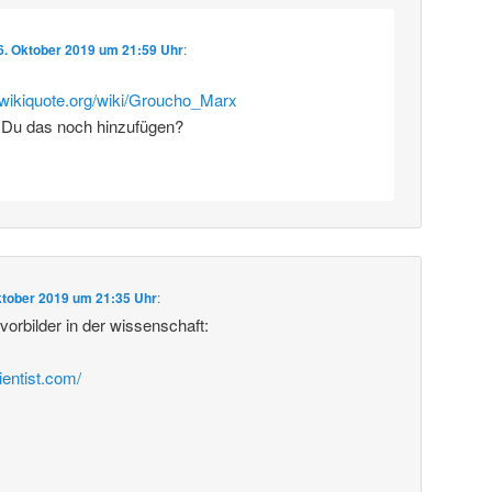
6. Oktober 2019 um 21:59 Uhr
:
e.wikiquote.org/wiki/Groucho_Marx
 Du das noch hinzufügen?
ktober 2019 um 21:35 Uhr
:
rbilder in der wissenschaft:
ientist.com/