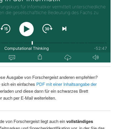
ese Ausgabe von Forschergeist anderen empfehlen?
 sich ein einfaches
PDF mit einer Inhaltsangabe der
erladen und diese dann für ein schwarzes Brett
 auch per E-Mail weiterleiten.
de von Forschergeist liegt auch ein
vollständiges
Zeitmarken und Sprecheridentifikation vor, in der Sie das