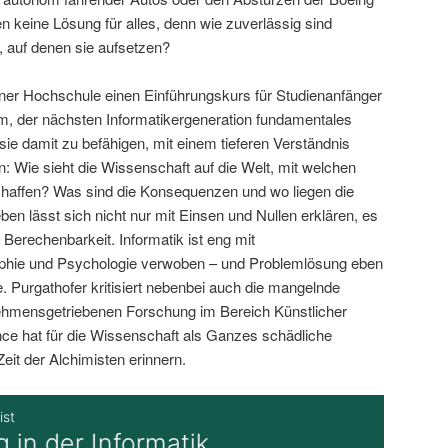
 keine Lösung für alles, denn wie zuverlässig sind
, auf denen sie aufsetzen?
iner Hochschule einen Einführungskurs für Studienanfänger
um, der nächsten Informatikergeneration fundamentales
ie damit zu befähigen, mit einem tieferen Verständnis
n: Wie sieht die Wissenschaft auf die Welt, mit welchen
affen? Was sind die Konsequenzen und wo liegen die
en lässt sich nicht nur mit Einsen und Nullen erklären, es
 Berechenbarkeit. Informatik ist eng mit
ophie und Psychologie verwoben – und Problemlösung eben
e. Purgathofer kritisiert nebenbei auch die mangelnde
nehmensgetriebenen Forschung im Bereich Künstlicher
nce hat für die Wissenschaft als Ganzes schädliche
Zeit der Alchimisten erinnern.