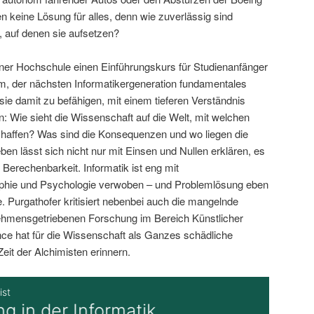
 keine Lösung für alles, denn wie zuverlässig sind
, auf denen sie aufsetzen?
iner Hochschule einen Einführungskurs für Studienanfänger
um, der nächsten Informatikergeneration fundamentales
ie damit zu befähigen, mit einem tieferen Verständnis
n: Wie sieht die Wissenschaft auf die Welt, mit welchen
affen? Was sind die Konsequenzen und wo liegen die
en lässt sich nicht nur mit Einsen und Nullen erklären, es
 Berechenbarkeit. Informatik ist eng mit
ophie und Psychologie verwoben – und Problemlösung eben
e. Purgathofer kritisiert nebenbei auch die mangelnde
nehmensgetriebenen Forschung im Bereich Künstlicher
nce hat für die Wissenschaft als Ganzes schädliche
Zeit der Alchimisten erinnern.