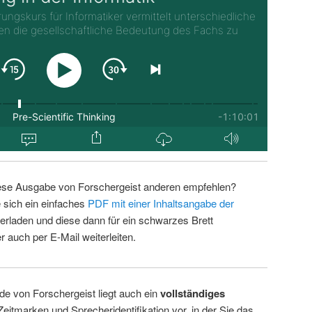
ese Ausgabe von Forschergeist anderen empfehlen?
 sich ein einfaches
PDF mit einer Inhaltsangabe der
erladen und diese dann für ein schwarzes Brett
 auch per E-Mail weiterleiten.
de von Forschergeist liegt auch ein
vollständiges
Zeitmarken und Sprecheridentifikation vor, in der Sie das