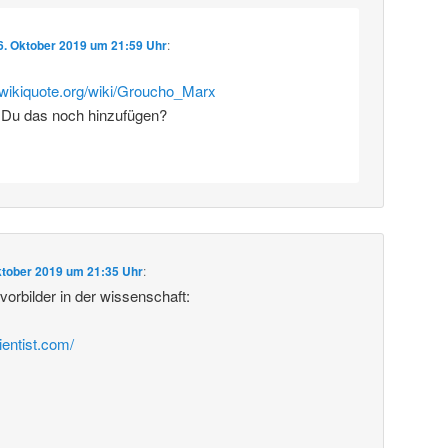
6. Oktober 2019 um 21:59 Uhr
:
e.wikiquote.org/wiki/Groucho_Marx
 Du das noch hinzufügen?
ktober 2019 um 21:35 Uhr
:
rbilder in der wissenschaft:
ientist.com/