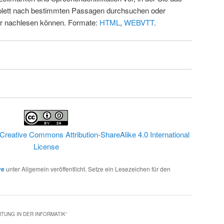
ett nach bestimmten Passagen durchsuchen oder
ur nachlesen können. Formate:
HTML
,
WEBVTT
.
Creative Commons Attribution-ShareAlike 4.0 International
License
ve
unter Allgemein veröffentlicht. Setze ein Lesezeichen für den
TUNG IN DER INFORMATIK
“