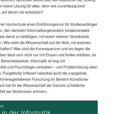
 keine Lösung für alles, denn wie zuverlässig sind
, auf denen sie aufsetzen?
iner Hochschule einen Einführungskurs für Studienanfänger
um, der nächsten Informatikergeneration fundamentales
ie damit zu befähigen, mit einem tieferen Verständnis
n: Wie sieht die Wissenschaft auf die Welt, mit welchen
affen? Was sind die Konsequenzen und wo liegen die
en lässt sich nicht nur mit Einsen und Nullen erklären, es
 Berechenbarkeit. Informatik ist eng mit
ophie und Psychologie verwoben – und Problemlösung eben
e. Purgathofer kritisiert nebenbei auch die mangelnde
nehmensgetriebenen Forschung im Bereich Künstlicher
nce hat für die Wissenschaft als Ganzes schädliche
Zeit der Alchimisten erinnern.