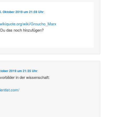
6. Oktober 2019 um 21:59 Uhr
:
e.wikiquote.org/wiki/Groucho_Marx
 Du das noch hinzufügen?
ktober 2019 um 21:35 Uhr
:
rbilder in der wissenschaft:
ientist.com/