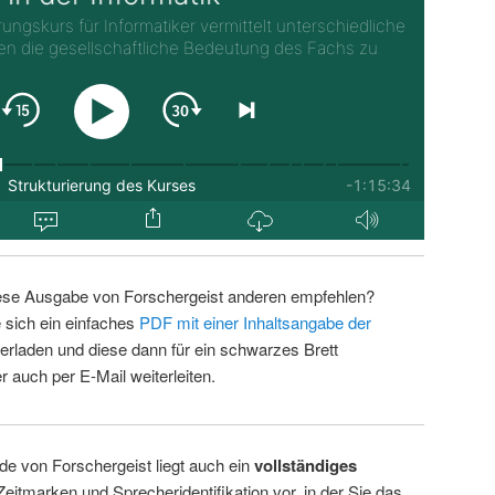
ese Ausgabe von Forschergeist anderen empfehlen?
 sich ein einfaches
PDF mit einer Inhaltsangabe der
erladen und diese dann für ein schwarzes Brett
 auch per E-Mail weiterleiten.
de von Forschergeist liegt auch ein
vollständiges
Zeitmarken und Sprecheridentifikation vor, in der Sie das