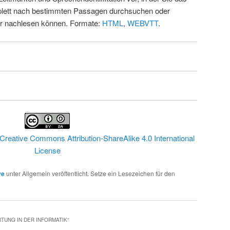
ett nach bestimmten Passagen durchsuchen oder
ur nachlesen können. Formate:
HTML
,
WEBVTT
.
Creative Commons Attribution-ShareAlike 4.0 International
License
ve
unter Allgemein veröffentlicht. Setze ein Lesezeichen für den
TUNG IN DER INFORMATIK
“