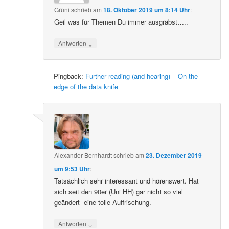
Grüni
schrieb
am
18. Oktober 2019 um 8:14 Uhr
:
Geil was für Themen Du immer ausgräbst…..
↓
Antworten
Pingback:
Further reading (and hearing) – On the
edge of the data knife
Alexander Bernhardt
schrieb
am
23. Dezember 2019
um 9:53 Uhr
:
Tatsächlich sehr interessant und hörenswert. Hat
sich seit den 90er (Uni HH) gar nicht so viel
geändert- eine tolle Auffrischung.
↓
Antworten