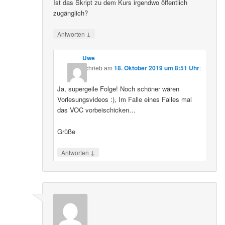
Ist das Skript zu dem Kurs irgendwo öffentlich
zugänglich?
↓
Antworten
Uwe
schrieb
am
18. Oktober 2019 um 8:51 Uhr
:
Ja, supergeile Folge! Noch schöner wären
Vorlesungsvideos :), Im Falle eines Falles mal
das VOC vorbeischicken…
Grüße
↓
Antworten