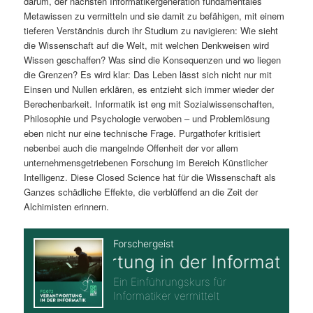
darum, der nächsten Informatikergeneration fundamentales
Metawissen zu vermitteln und sie damit zu befähigen, mit einem
tieferen Verständnis durch ihr Studium zu navigieren: Wie sieht
die Wissenschaft auf die Welt, mit welchen Denkweisen wird
Wissen geschaffen? Was sind die Konsequenzen und wo liegen
die Grenzen? Es wird klar: Das Leben lässt sich nicht nur mit
Einsen und Nullen erklären, es entzieht sich immer wieder der
Berechenbarkeit. Informatik ist eng mit Sozialwissenschaften,
Philosophie und Psychologie verwoben – und Problemlösung
eben nicht nur eine technische Frage. Purgathofer kritisiert
nebenbei auch die mangelnde Offenheit der vor allem
unternehmensgetriebenen Forschung im Bereich Künstlicher
Intelligenz. Diese Closed Science hat für die Wissenschaft als
Ganzes schädliche Effekte, die verblüffend an die Zeit der
Alchimisten erinnern.