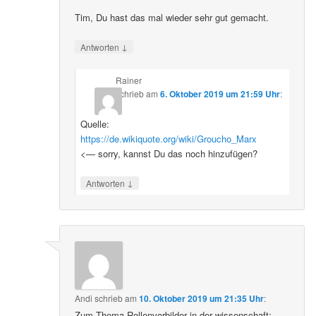
Tim, Du hast das mal wieder sehr gut gemacht.
↓
Antworten
Rainer
schrieb
am
6. Oktober 2019 um 21:59 Uhr
:
Quelle:
https://de.wikiquote.org/wiki/Groucho_Marx
<— sorry, kannst Du das noch hinzufügen?
↓
Antworten
Andi
schrieb
am
10. Oktober 2019 um 21:35 Uhr
:
Zum Thema Rollenvorbilder in der wissenschaft: