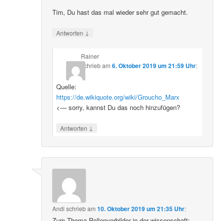
Tim, Du hast das mal wieder sehr gut gemacht.
↓
Antworten
Rainer
schrieb
am
6. Oktober 2019 um 21:59 Uhr
:
Quelle:
https://de.wikiquote.org/wiki/Groucho_Marx
<— sorry, kannst Du das noch hinzufügen?
↓
Antworten
Andi
schrieb
am
10. Oktober 2019 um 21:35 Uhr
:
Zum Thema Rollenvorbilder in der wissenschaft: