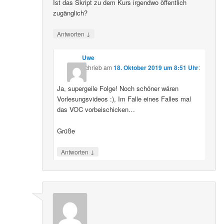
Ist das Skript zu dem Kurs irgendwo öffentlich
zugänglich?
↓
Antworten
Uwe
schrieb
am
18. Oktober 2019 um 8:51 Uhr
:
Ja, supergeile Folge! Noch schöner wären
Vorlesungsvideos :), Im Falle eines Falles mal
das VOC vorbeischicken…
Grüße
↓
Antworten