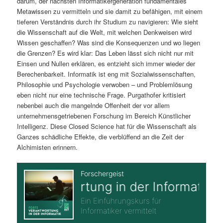
darum, der nächsten Informatikergeneration fundamentales
Metawissen zu vermitteln und sie damit zu befähigen, mit einem
tieferen Verständnis durch ihr Studium zu navigieren: Wie sieht
die Wissenschaft auf die Welt, mit welchen Denkweisen wird
Wissen geschaffen? Was sind die Konsequenzen und wo liegen
die Grenzen? Es wird klar: Das Leben lässt sich nicht nur mit
Einsen und Nullen erklären, es entzieht sich immer wieder der
Berechenbarkeit. Informatik ist eng mit Sozialwissenschaften,
Philosophie und Psychologie verwoben – und Problemlösung
eben nicht nur eine technische Frage. Purgathofer kritisiert
nebenbei auch die mangelnde Offenheit der vor allem
unternehmensgetriebenen Forschung im Bereich Künstlicher
Intelligenz. Diese Closed Science hat für die Wissenschaft als
Ganzes schädliche Effekte, die verblüffend an die Zeit der
Alchimisten erinnern.