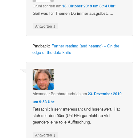
Grüni
schrieb
am
18. Oktober 2019 um 8:14 Uhr
:
Geil was für Themen Du immer ausgräbst…..
↓
Antworten
Pingback:
Further reading (and hearing) – On the
edge of the data knife
Alexander Bernhardt
schrieb
am
23. Dezember 2019
um 9:53 Uhr
:
Tatsächlich sehr interessant und hörenswert. Hat
sich seit den 90er (Uni HH) gar nicht so viel
geändert- eine tolle Auffrischung.
↓
Antworten