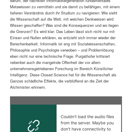
darum, der nächsten Informatikergeneration fundamentales
Metawissen zu vermitteln und sie damit zu befähigen, mit einem
tieferen Verständnis durch ihr Studium zu navigieren: Wie sieht
die Wissenschaft auf die Welt, mit welchen Denkweisen wird
Wissen geschaffen? Was sind die Konsequenzen und wo liegen
die Grenzen? Es wird klar: Das Leben lässt sich nicht nur mit
Einsen und Nullen erklären, es entzieht sich immer wieder der
Berechenbarkeit. Informatik ist eng mit Sozialwissenschaften,
Philosophie und Psychologie verwoben – und Problemlösung
eben nicht nur eine technische Frage. Purgathofer kritisiert
nebenbei auch die mangelnde Offenheit der vor allem
unternehmensgetriebenen Forschung im Bereich Künstlicher
Intelligenz. Diese Closed Science hat für die Wissenschaft als
Ganzes schädliche Effekte, die verblüffend an die Zeit der
Alchimisten erinnern.