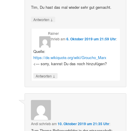
Tim, Du hast das mal wieder sehr gut gemacht.
↓
Antworten
Rainer
schrieb
am
6. Oktober 2019 um 21:59 Uhr
:
Quelle:
https://de.wikiquote.org/wiki/Groucho_Marx
<— sorry, kannst Du das noch hinzufügen?
↓
Antworten
Andi
schrieb
am
10. Oktober 2019 um 21:35 Uhr
:
Zum Thema Rollenvorbilder in der wissenschaft: