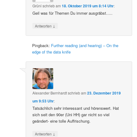
Grüni
schrieb
am
18. Oktober 2019 um 8:14 Uhr
:
Geil was für Themen Du immer ausgräbst…..
↓
Antworten
Pingback:
Further reading (and hearing) – On the
edge of the data knife
Alexander Bernhardt
schrieb
am
23. Dezember 2019
um 9:53 Uhr
:
Tatsächlich sehr interessant und hörenswert. Hat
sich seit den 90er (Uni HH) gar nicht so viel
geändert- eine tolle Auffrischung.
↓
Antworten