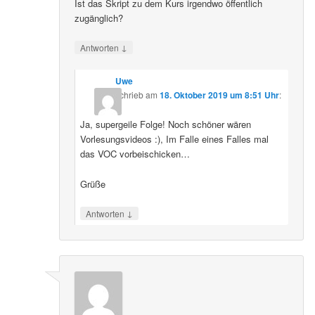
Ist das Skript zu dem Kurs irgendwo öffentlich
zugänglich?
↓
Antworten
Uwe
schrieb
am
18. Oktober 2019 um 8:51 Uhr
:
Ja, supergeile Folge! Noch schöner wären
Vorlesungsvideos :), Im Falle eines Falles mal
das VOC vorbeischicken…
Grüße
↓
Antworten