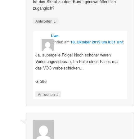
Ist das Skript zu dem Kurs irgendwo öffentlich
zugänglich?
↓
Antworten
Uwe
schrieb
am
18. Oktober 2019 um 8:51 Uhr
:
Ja, supergeile Folge! Noch schöner wären
Vorlesungsvideos :), Im Falle eines Falles mal
das VOC vorbeischicken…
Grüße
↓
Antworten