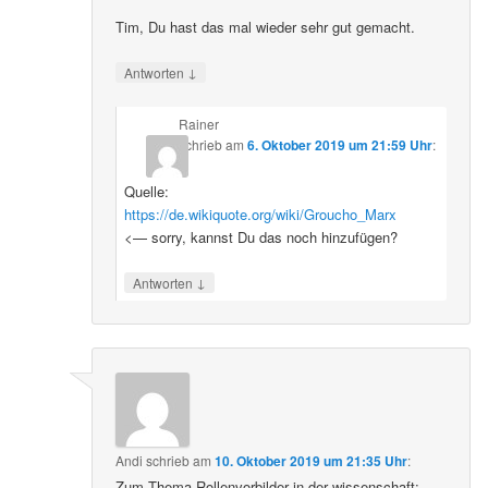
Tim, Du hast das mal wieder sehr gut gemacht.
↓
Antworten
Rainer
schrieb
am
6. Oktober 2019 um 21:59 Uhr
:
Quelle:
https://de.wikiquote.org/wiki/Groucho_Marx
<— sorry, kannst Du das noch hinzufügen?
↓
Antworten
Andi
schrieb
am
10. Oktober 2019 um 21:35 Uhr
:
Zum Thema Rollenvorbilder in der wissenschaft: