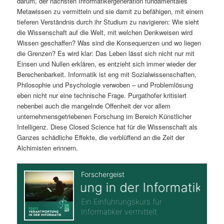
darum, der nächsten Informatikergeneration fundamentales
Metawissen zu vermitteln und sie damit zu befähigen, mit einem
tieferen Verständnis durch ihr Studium zu navigieren: Wie sieht
die Wissenschaft auf die Welt, mit welchen Denkweisen wird
Wissen geschaffen? Was sind die Konsequenzen und wo liegen
die Grenzen? Es wird klar: Das Leben lässt sich nicht nur mit
Einsen und Nullen erklären, es entzieht sich immer wieder der
Berechenbarkeit. Informatik ist eng mit Sozialwissenschaften,
Philosophie und Psychologie verwoben – und Problemlösung
eben nicht nur eine technische Frage. Purgathofer kritisiert
nebenbei auch die mangelnde Offenheit der vor allem
unternehmensgetriebenen Forschung im Bereich Künstlicher
Intelligenz. Diese Closed Science hat für die Wissenschaft als
Ganzes schädliche Effekte, die verblüffend an die Zeit der
Alchimisten erinnern.