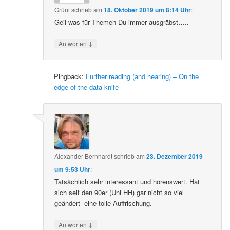
Grüni
schrieb
am
18. Oktober 2019 um 8:14 Uhr
:
Geil was für Themen Du immer ausgräbst…..
↓
Antworten
Pingback:
Further reading (and hearing) – On the
edge of the data knife
Alexander Bernhardt
schrieb
am
23. Dezember 2019
um 9:53 Uhr
:
Tatsächlich sehr interessant und hörenswert. Hat
sich seit den 90er (Uni HH) gar nicht so viel
geändert- eine tolle Auffrischung.
↓
Antworten