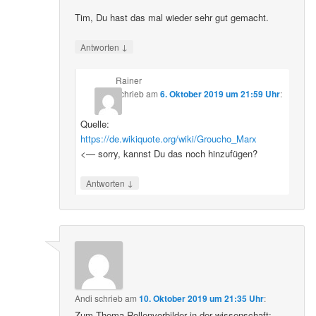
Tim, Du hast das mal wieder sehr gut gemacht.
↓
Antworten
Rainer
schrieb
am
6. Oktober 2019 um 21:59 Uhr
:
Quelle:
https://de.wikiquote.org/wiki/Groucho_Marx
<— sorry, kannst Du das noch hinzufügen?
↓
Antworten
Andi
schrieb
am
10. Oktober 2019 um 21:35 Uhr
:
Zum Thema Rollenvorbilder in der wissenschaft: