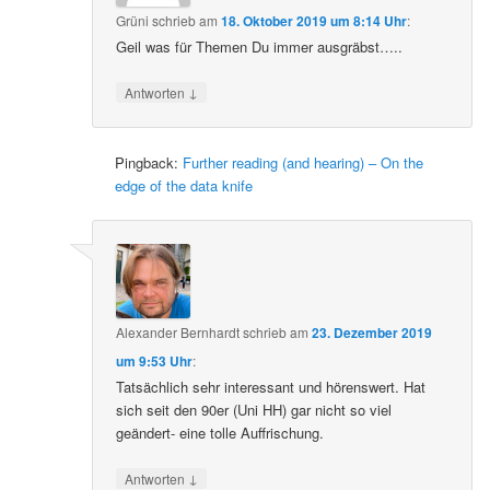
Grüni
schrieb
am
18. Oktober 2019 um 8:14 Uhr
:
Geil was für Themen Du immer ausgräbst…..
↓
Antworten
Pingback:
Further reading (and hearing) – On the
edge of the data knife
Alexander Bernhardt
schrieb
am
23. Dezember 2019
um 9:53 Uhr
:
Tatsächlich sehr interessant und hörenswert. Hat
sich seit den 90er (Uni HH) gar nicht so viel
geändert- eine tolle Auffrischung.
↓
Antworten