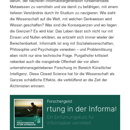
darum, der nächsten Informatikergeneration fundamentales
Metawissen zu vermitteln und sie damit zu befähigen, mit einem
tieferen Verständnis durch ihr Studium zu navigieren: Wie sieht
die Wissenschaft auf die Welt, mit welchen Denkweisen wird
Wissen geschaffen? Was sind die Konsequenzen und wo liegen
die Grenzen? Es wird klar: Das Leben lässt sich nicht nur mit
Einsen und Nullen erklären, es entzieht sich immer wieder der
Berechenbarkeit. Informatik ist eng mit Sozialwissenschaften,
Philosophie und Psychologie verwoben – und Problemlösung
eben nicht nur eine technische Frage. Purgathofer kritisiert
nebenbei auch die mangelnde Offenheit der vor allem
unternehmensgetriebenen Forschung im Bereich Künstlicher
Intelligenz. Diese Closed Science hat für die Wissenschaft als
Ganzes schädliche Effekte, die verblüffend an die Zeit der
Alchimisten erinnern.