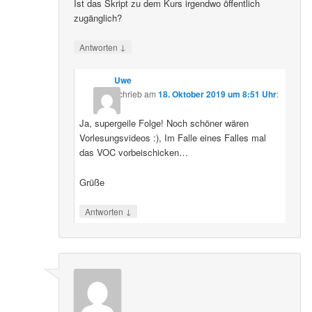
Ist das Skript zu dem Kurs irgendwo öffentlich
zugänglich?
↓
Antworten
Uwe
schrieb
am
18. Oktober 2019 um 8:51 Uhr
:
Ja, supergeile Folge! Noch schöner wären
Vorlesungsvideos :), Im Falle eines Falles mal
das VOC vorbeischicken…
Grüße
↓
Antworten