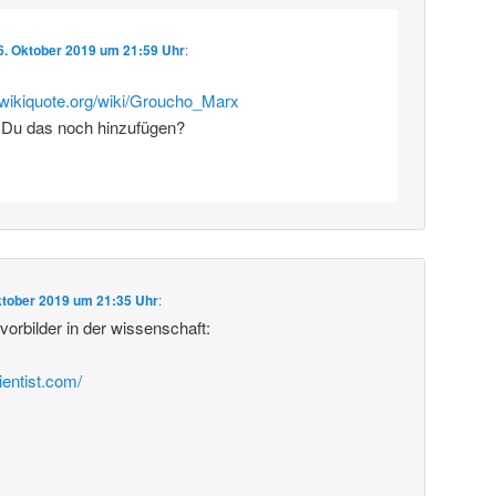
6. Oktober 2019 um 21:59 Uhr
:
e.wikiquote.org/wiki/Groucho_Marx
 Du das noch hinzufügen?
ktober 2019 um 21:35 Uhr
:
rbilder in der wissenschaft:
ientist.com/