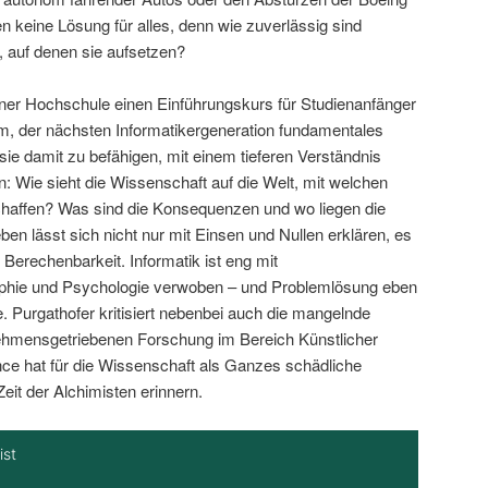
 keine Lösung für alles, denn wie zuverlässig sind
, auf denen sie aufsetzen?
iner Hochschule einen Einführungskurs für Studienanfänger
um, der nächsten Informatikergeneration fundamentales
ie damit zu befähigen, mit einem tieferen Verständnis
n: Wie sieht die Wissenschaft auf die Welt, mit welchen
affen? Was sind die Konsequenzen und wo liegen die
en lässt sich nicht nur mit Einsen und Nullen erklären, es
 Berechenbarkeit. Informatik ist eng mit
ophie und Psychologie verwoben – und Problemlösung eben
e. Purgathofer kritisiert nebenbei auch die mangelnde
nehmensgetriebenen Forschung im Bereich Künstlicher
nce hat für die Wissenschaft als Ganzes schädliche
Zeit der Alchimisten erinnern.