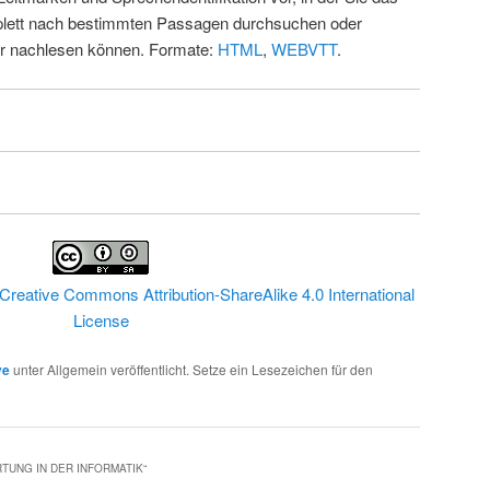
ett nach bestimmten Passagen durchsuchen oder
ur nachlesen können. Formate:
HTML
,
WEBVTT
.
Creative Commons Attribution-ShareAlike 4.0 International
License
ve
unter Allgemein veröffentlicht. Setze ein Lesezeichen für den
TUNG IN DER INFORMATIK
“