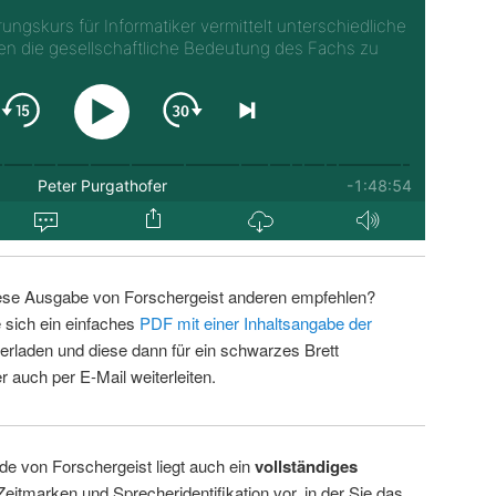
ese Ausgabe von Forschergeist anderen empfehlen?
 sich ein einfaches
PDF mit einer Inhaltsangabe der
erladen und diese dann für ein schwarzes Brett
 auch per E-Mail weiterleiten.
de von Forschergeist liegt auch ein
vollständiges
Zeitmarken und Sprecheridentifikation vor, in der Sie das