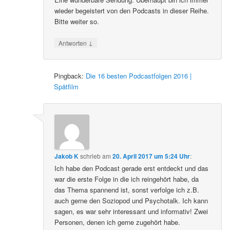
wieder begeistert von den Podcasts in dieser Reihe.
Bitte weiter so.
↓
Antworten
Pingback:
Die 16 besten Podcastfolgen 2016 |
Spätfilm
Jakob K
schrieb
am
20. April 2017 um 5:24 Uhr
:
Ich habe den Podcast gerade erst entdeckt und das
war die erste Folge in die ich reingehört habe, da
das Thema spannend ist, sonst verfolge ich z.B.
auch gerne den Soziopod und Psychotalk. Ich kann
sagen, es war sehr interessant und informativ! Zwei
Personen, denen ich gerne zugehört habe.