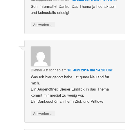
Sehr informativ! Danke! Das Thema ja hochaktuell
und keinesfalls erledigt.
↓
Antworten
Diether Ast
schrieb
am
18. Juni 2016 um 14:20 Uhr
:
Was ich hier gehört habe, ist quasi Neuland für
mich.
Ein Augenöffner. Dieser Einblick in das Thema
kommt mir medial zu wenig vor.
Ein Dankeschön an Herrn Zick und Pritlove
↓
Antworten