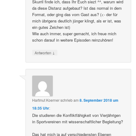
Skurril finde ich, dass Ihr Euch siezt ^^, warum wird
da diese Distanz aufgebaut? Ist das normal in dem
Format, oder ging das vom Gast aus? (<- der für
mich übrigens deutlich jünger klingt, als er ist, was
ein gutes Zeichen ist)
Wie auch immer, super gemacht, ich freue mich
schon darauf in weitere Episoden reinzuhören!
↓
Antworten
Hartmut Koerner
schrieb
am
8. September 2018 um
18:35 Uhr
:
Die studieren die Konfliktfähigkeit von Vierjährigen
in Sportvereinen mit wissenschaftlicher Begleitung?
Das hat mich ja auf verschiedensten Ebenen