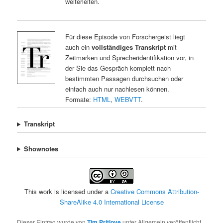
weiterleiten.
Für diese Episode von Forschergeist liegt
auch ein
vollständiges Transkript
mit
Zeitmarken und Sprecheridentifikation vor, in
der Sie das Gespräch komplett nach
bestimmten Passagen durchsuchen oder
einfach auch nur nachlesen können.
Formate:
HTML
,
WEBVTT
.
Transkript
Shownotes
This work is licensed under a
Creative Commons Attribution-
ShareAlike 4.0 International License
Dieser Eintrag wurde von
Tim Pritlove
unter Allgemein veröffentlicht.