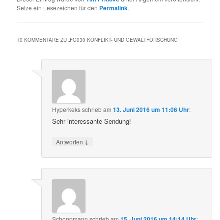
Setze ein Lesezeichen für den
Permalink
.
10 KOMMENTARE ZU „
FG030 KONFLIKT- UND GEWALTFORSCHUNG
“
Hyperkeks
schrieb
am
13. Juni 2016 um 11:06 Uhr
:
Sehr interessante Sendung!
↓
Antworten
Schoppmann
schrieb
am
15. Juni 2016 um 14:14 Uhr
: