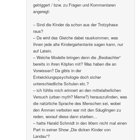
getriggert / bzw. zu Fragen und Kommentaren
angeregt:
– Sind die Kinder da schon aus der Trotzphase
raus?
– Da wird das Gleiche dabei rauskommen, was
Ihnen jede alte Kindergartentante sagen kann, nur
auf Latein.
– Welche Modelle bringen denn die „Beobachter“
bereits in ihren Köpfen mit? Was haben die an
Vorwissen? Da gibts in der
Entwicklungspsychologie doch sicher
unterschiedliche Schulen etc.?
– ich fühlte mich erinnert an den mittelalterlichen
Versuch (urban myth? Meme?) herauszufinden, was
die natürliche Sprache des Menschen sei, wobei
den Ammen verboten war mit den Säuglingen zu
reden, worauf diese dann starben…
– hatte Harald Schmidt in den 90ern nicht mal einen
Part in seiner Show „Die dicken Kinder von
Landau“?