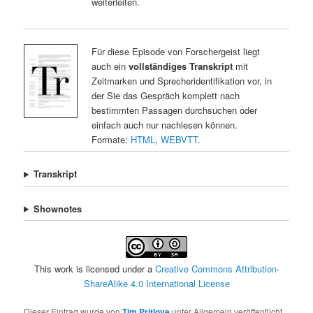
weiterleiten.
Für diese Episode von Forschergeist liegt
auch ein
vollständiges Transkript
mit
Zeitmarken und Sprecheridentifikation vor, in
der Sie das Gespräch komplett nach
bestimmten Passagen durchsuchen oder
einfach auch nur nachlesen können.
Formate:
HTML
,
WEBVTT
.
Transkript
Shownotes
This work is licensed under a
Creative Commons Attribution-
ShareAlike 4.0 International License
Dieser Eintrag wurde von
Tim Pritlove
unter Allgemein veröffentlicht.