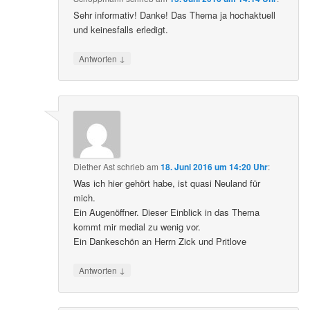
Sehr informativ! Danke! Das Thema ja hochaktuell
und keinesfalls erledigt.
↓
Antworten
Diether Ast
schrieb
am
18. Juni 2016 um 14:20 Uhr
:
Was ich hier gehört habe, ist quasi Neuland für
mich.
Ein Augenöffner. Dieser Einblick in das Thema
kommt mir medial zu wenig vor.
Ein Dankeschön an Herrn Zick und Pritlove
↓
Antworten