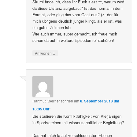
Skurril finde ich, dass Ihr Euch siezt ^^, warum wird
da diese Distanz aufgebaut? Ist das normal in dem
Format, oder ging das vom Gast aus? (<- der für
mich übrigens deutlich jünger klingt, als er ist, was
ein gutes Zeichen ist)
Wie auch immer, super gemacht, ich freue mich
schon darauf in weitere Episoden reinzuhören!
↓
Antworten
Hartmut Koerner
schrieb
am
8. September 2018 um
18:35 Uhr
:
Die studieren die Konfliktfähigkeit von Vierjährigen
in Sportvereinen mit wissenschaftlicher Begleitung?
Das hat mich ja auf verschiedensten Ebenen