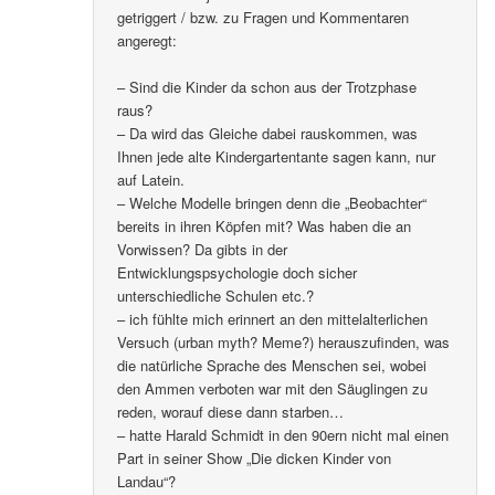
getriggert / bzw. zu Fragen und Kommentaren
angeregt:
– Sind die Kinder da schon aus der Trotzphase
raus?
– Da wird das Gleiche dabei rauskommen, was
Ihnen jede alte Kindergartentante sagen kann, nur
auf Latein.
– Welche Modelle bringen denn die „Beobachter“
bereits in ihren Köpfen mit? Was haben die an
Vorwissen? Da gibts in der
Entwicklungspsychologie doch sicher
unterschiedliche Schulen etc.?
– ich fühlte mich erinnert an den mittelalterlichen
Versuch (urban myth? Meme?) herauszufinden, was
die natürliche Sprache des Menschen sei, wobei
den Ammen verboten war mit den Säuglingen zu
reden, worauf diese dann starben…
– hatte Harald Schmidt in den 90ern nicht mal einen
Part in seiner Show „Die dicken Kinder von
Landau“?