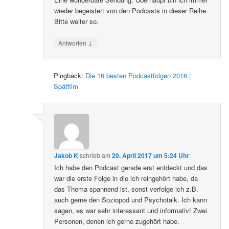
wieder begeistert von den Podcasts in dieser Reihe.
Bitte weiter so.
↓
Antworten
Pingback:
Die 16 besten Podcastfolgen 2016 |
Spätfilm
Jakob K
schrieb
am
20. April 2017 um 5:24 Uhr
:
Ich habe den Podcast gerade erst entdeckt und das
war die erste Folge in die ich reingehört habe, da
das Thema spannend ist, sonst verfolge ich z.B.
auch gerne den Soziopod und Psychotalk. Ich kann
sagen, es war sehr interessant und informativ! Zwei
Personen, denen ich gerne zugehört habe.