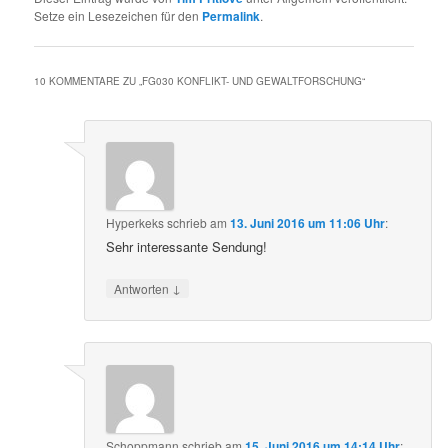
Setze ein Lesezeichen für den
Permalink
.
10 KOMMENTARE ZU „
FG030 KONFLIKT- UND GEWALTFORSCHUNG
“
Hyperkeks
schrieb
am
13. Juni 2016 um 11:06 Uhr
:
Sehr interessante Sendung!
↓
Antworten
Schoppmann
schrieb
am
15. Juni 2016 um 14:14 Uhr
: