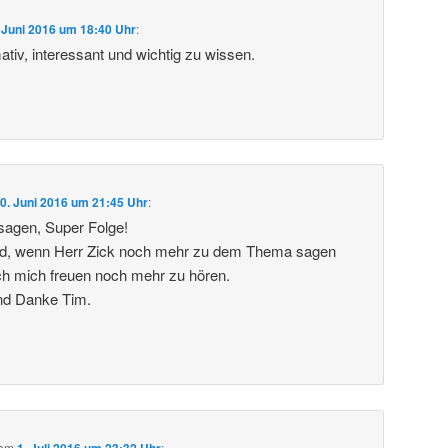
 Juni 2016 um 18:40 Uhr
:
tiv, interessant und wichtig zu wissen.
0. Juni 2016 um 21:45 Uhr
:
sagen, Super Folge!
d, wenn Herr Zick noch mehr zu dem Thema sagen
ch mich freuen noch mehr zu hören.
nd Danke Tim.
am
1. Juli 2016 um 23:32 Uhr
: