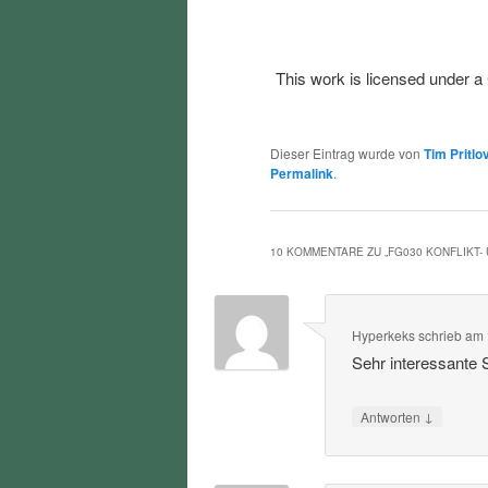
This work is licensed under a
Dieser Eintrag wurde von
Tim Pritlo
Permalink
.
10 KOMMENTARE ZU „
FG030 KONFLIKT
Hyperkeks
schrieb
am
Sehr interessante
↓
Antworten