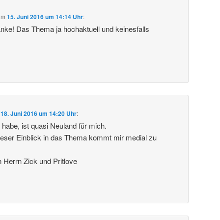
am
15. Juni 2016 um 14:14 Uhr
:
anke! Das Thema ja hochaktuell und keinesfalls
m
18. Juni 2016 um 14:20 Uhr
:
 habe, ist quasi Neuland für mich.
ieser Einblick in das Thema kommt mir medial zu
Herrn Zick und Pritlove