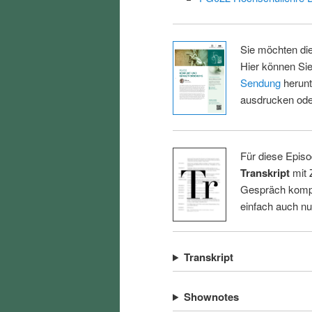
Sie möchten di
Hier können Sie
Sendung
herunt
ausdrucken oder
Für diese Episo
Transkript
mit 
Gespräch kompl
einfach auch n
Transkript
Shownotes