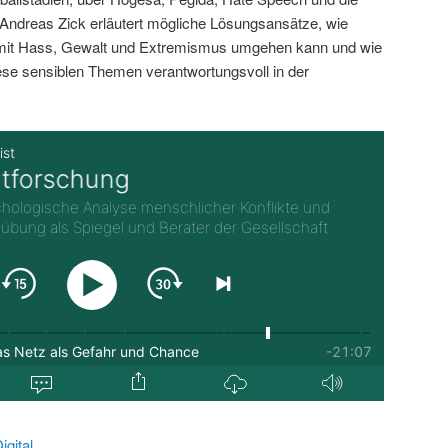
ndreas Zick erläutert mögliche Lösungsansätze, wie
 mit Hass, Gewalt und Extremismus umgehen kann und wie
iese sensiblen Themen verantwortungsvoll in der
gital