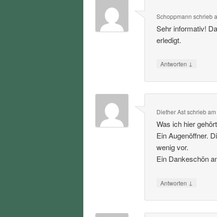
Schoppmann
schrieb
Sehr informativ! D
erledigt.
↓
Antworten
Diether Ast
schrieb
a
Was ich hier gehört
Ein Augenöffner. D
wenig vor.
Ein Dankeschön an 
↓
Antworten