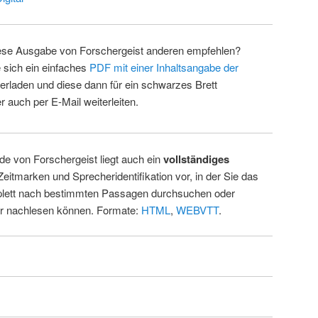
ese Ausgabe von Forschergeist anderen empfehlen?
 sich ein einfaches
PDF mit einer Inhaltsangabe der
erladen und diese dann für ein schwarzes Brett
 auch per E-Mail weiterleiten.
de von Forschergeist liegt auch ein
vollständiges
Zeitmarken und Sprecheridentifikation vor, in der Sie das
ett nach bestimmten Passagen durchsuchen oder
ur nachlesen können. Formate:
HTML
,
WEBVTT
.