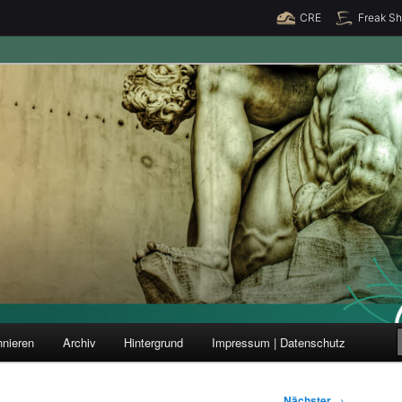
CRE
Freak S
ung und Forschung
nieren
Archiv
Hintergrund
Impressum | Datenschutz
Nächster
→