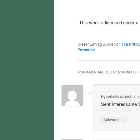
This work is licensed under a
Dieser Eintrag wurde von
Tim Pritlo
Permalink
.
10 KOMMENTARE ZU „
FG030 KONFLIKT
Hyperkeks
schrieb
am
Sehr interessante
↓
Antworten