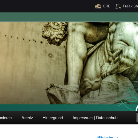
CRE
Freak S
ung und Forschung
nieren
Archiv
Hintergrund
Impressum | Datenschutz
Nächster
→