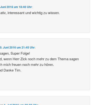
 Juni 2016 um 18:40 Uhr
:
tiv, interessant und wichtig zu wissen.
0. Juni 2016 um 21:45 Uhr
:
sagen, Super Folge!
d, wenn Herr Zick noch mehr zu dem Thema sagen
ch mich freuen noch mehr zu hören.
nd Danke Tim.
am
1. Juli 2016 um 23:32 Uhr
: