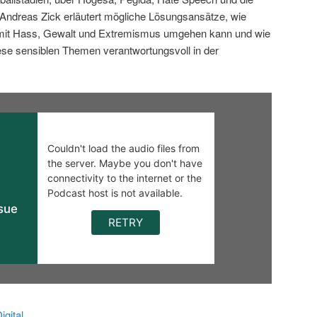
ndreas Zick erläutert mögliche Lösungsansätze, wie
 mit Hass, Gewalt und Extremismus umgehen kann und wie
iese sensiblen Themen verantwortungsvoll in der
gital