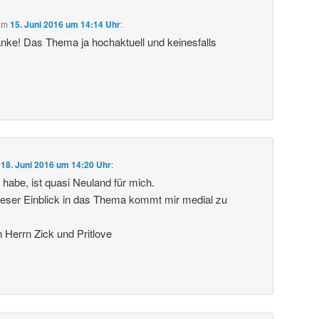
am
15. Juni 2016 um 14:14 Uhr
:
anke! Das Thema ja hochaktuell und keinesfalls
m
18. Juni 2016 um 14:20 Uhr
:
 habe, ist quasi Neuland für mich.
ieser Einblick in das Thema kommt mir medial zu
Herrn Zick und Pritlove