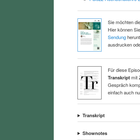
Sie möchten di
Hier können Sie
Sendung
herunt
ausdrucken oder
Für diese Episo
Transkript
mit 
Gespräch kompl
einfach auch n
Transkript
Shownotes