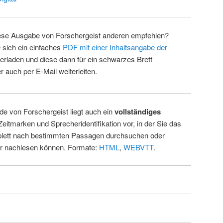
ese Ausgabe von Forschergeist anderen empfehlen?
 sich ein einfaches
PDF mit einer Inhaltsangabe der
erladen und diese dann für ein schwarzes Brett
 auch per E-Mail weiterleiten.
de von Forschergeist liegt auch ein
vollständiges
Zeitmarken und Sprecheridentifikation vor, in der Sie das
ett nach bestimmten Passagen durchsuchen oder
ur nachlesen können. Formate:
HTML
,
WEBVTT
.