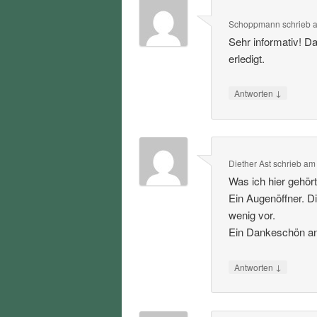
Schoppmann
schrieb
Sehr informativ! D
erledigt.
↓
Antworten
Diether Ast
schrieb
a
Was ich hier gehört
Ein Augenöffner. D
wenig vor.
Ein Dankeschön an 
↓
Antworten