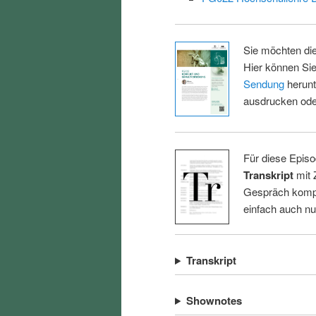
Sie möchten di
Hier können Sie
Sendung
herunt
ausdrucken oder
Für diese Episo
Transkript
mit 
Gespräch kompl
einfach auch n
Transkript
Shownotes