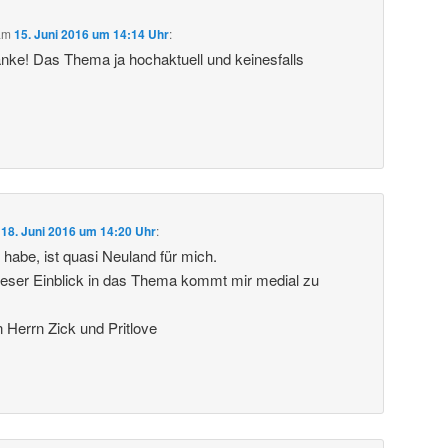
am
15. Juni 2016 um 14:14 Uhr
:
anke! Das Thema ja hochaktuell und keinesfalls
m
18. Juni 2016 um 14:20 Uhr
:
 habe, ist quasi Neuland für mich.
ieser Einblick in das Thema kommt mir medial zu
Herrn Zick und Pritlove