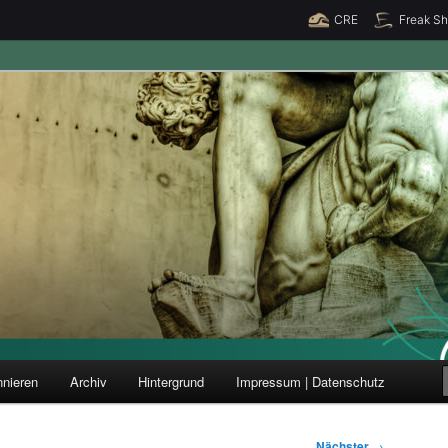
CRE
Freak S
ung und Forschung
nieren
Archiv
Hintergrund
Impressum | Datenschutz
Nächster
→