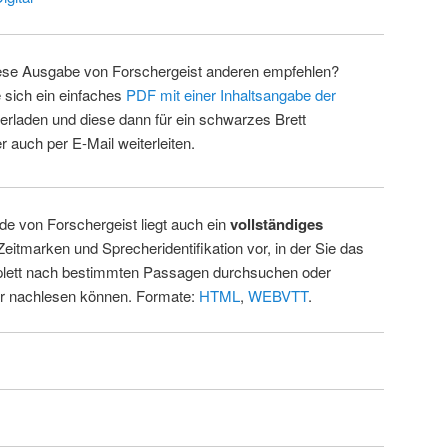
ese Ausgabe von Forschergeist anderen empfehlen?
 sich ein einfaches
PDF mit einer Inhaltsangabe der
erladen und diese dann für ein schwarzes Brett
 auch per E-Mail weiterleiten.
de von Forschergeist liegt auch ein
vollständiges
Zeitmarken und Sprecheridentifikation vor, in der Sie das
ett nach bestimmten Passagen durchsuchen oder
ur nachlesen können. Formate:
HTML
,
WEBVTT
.