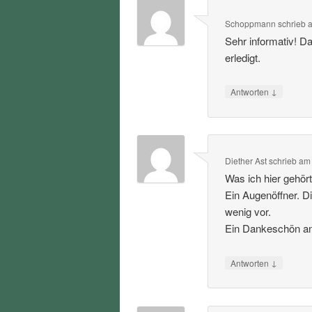
Schoppmann
schrieb
Sehr informativ! D
erledigt.
↓
Antworten
Diether Ast
schrieb
a
Was ich hier gehört
Ein Augenöffner. D
wenig vor.
Ein Dankeschön an 
↓
Antworten