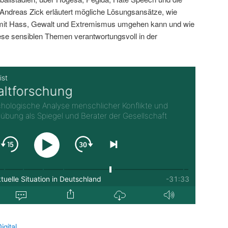
ndreas Zick erläutert mögliche Lösungsansätze, wie
 mit Hass, Gewalt und Extremismus umgehen kann und wie
iese sensiblen Themen verantwortungsvoll in der
gital