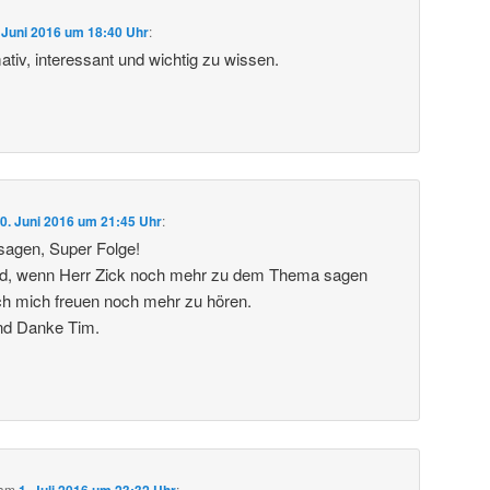
 Juni 2016 um 18:40 Uhr
:
tiv, interessant und wichtig zu wissen.
0. Juni 2016 um 21:45 Uhr
:
sagen, Super Folge!
d, wenn Herr Zick noch mehr zu dem Thema sagen
ch mich freuen noch mehr zu hören.
nd Danke Tim.
am
1. Juli 2016 um 23:32 Uhr
: