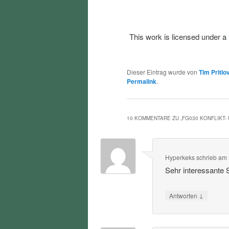
This work is licensed under a
Dieser Eintrag wurde von
Tim Pritlo
Permalink
.
10 KOMMENTARE ZU „
FG030 KONFLIKT
Hyperkeks
schrieb
am
Sehr interessante
↓
Antworten