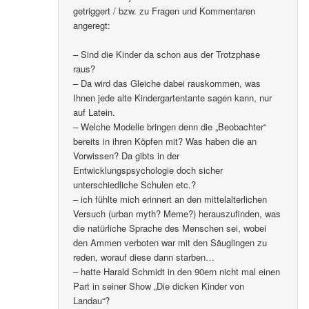
getriggert / bzw. zu Fragen und Kommentaren
angeregt:
– Sind die Kinder da schon aus der Trotzphase
raus?
– Da wird das Gleiche dabei rauskommen, was
Ihnen jede alte Kindergartentante sagen kann, nur
auf Latein.
– Welche Modelle bringen denn die „Beobachter“
bereits in ihren Köpfen mit? Was haben die an
Vorwissen? Da gibts in der
Entwicklungspsychologie doch sicher
unterschiedliche Schulen etc.?
– ich fühlte mich erinnert an den mittelalterlichen
Versuch (urban myth? Meme?) herauszufinden, was
die natürliche Sprache des Menschen sei, wobei
den Ammen verboten war mit den Säuglingen zu
reden, worauf diese dann starben…
– hatte Harald Schmidt in den 90ern nicht mal einen
Part in seiner Show „Die dicken Kinder von
Landau“?