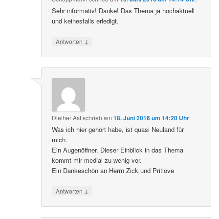
Sehr informativ! Danke! Das Thema ja hochaktuell
und keinesfalls erledigt.
↓
Antworten
Diether Ast
schrieb
am
18. Juni 2016 um 14:20 Uhr
:
Was ich hier gehört habe, ist quasi Neuland für
mich.
Ein Augenöffner. Dieser Einblick in das Thema
kommt mir medial zu wenig vor.
Ein Dankeschön an Herrn Zick und Pritlove
↓
Antworten