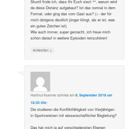
Skurril finde ich, dass Ihr Euch siezt ^^, warum wird
da diese Distanz aufgebaut? Ist das normal in dem
Format, oder ging das vom Gast aus? (<- der für
mich übrigens deutlich jünger klingt, als er ist, was
ein gutes Zeichen ist)
Wie auch immer, super gemacht, ich freue mich
schon darauf in weitere Episoden reinzuhören!
↓
Antworten
Hartmut Koerner
schrieb
am
8. September 2018 um
18:35 Uhr
:
Die studieren die Konfliktfähigkeit von Vierjährigen
in Sportvereinen mit wissenschaftlicher Begleitung?
Das hat mich ja auf verschiedensten Ebenen