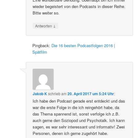
wieder begeistert von den Podcasts in dieser Reihe.
Bitte weiter so.
↓
Antworten
Pingback:
Die 16 besten Podcastfolgen 2016 |
Spätfilm
Jakob K
schrieb
am
20. April 2017 um 5:24 Uhr
:
Ich habe den Podcast gerade erst entdeckt und das
war die erste Folge in die ich reingehört habe, da
das Thema spannend ist, sonst verfolge ich z.B.
auch gerne den Soziopod und Psychotalk. Ich kann
sagen, es war sehr interessant und informativ! Zwei
Personen, denen ich gerne zugehört habe.