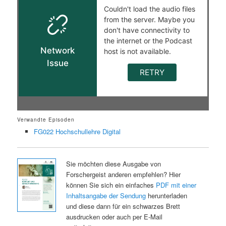
Verwandte Episoden
FG022 Hochschullehre Digital
Sie möchten diese Ausgabe von
Forschergeist anderen empfehlen? Hier
können Sie sich ein einfaches
PDF mit einer
Inhaltsangabe der Sendung
herunterladen
und diese dann für ein schwarzes Brett
ausdrucken oder auch per E-Mail