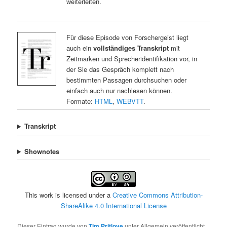
weiterleiten.
Für diese Episode von Forschergeist liegt
auch ein
vollständiges Transkript
mit
Zeitmarken und Sprecheridentifikation vor, in
der Sie das Gespräch komplett nach
bestimmten Passagen durchsuchen oder
einfach auch nur nachlesen können.
Formate:
HTML
,
WEBVTT
.
Transkript
Shownotes
This work is licensed under a
Creative Commons Attribution-
ShareAlike 4.0 International License
Dieser Eintrag wurde von
Tim Pritlove
unter Allgemein veröffentlicht.