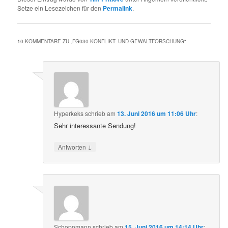
Setze ein Lesezeichen für den
Permalink
.
10 KOMMENTARE ZU „
FG030 KONFLIKT- UND GEWALTFORSCHUNG
“
Hyperkeks
schrieb
am
13. Juni 2016 um 11:06 Uhr
:
Sehr interessante Sendung!
↓
Antworten
Schoppmann
schrieb
am
15. Juni 2016 um 14:14 Uhr
: