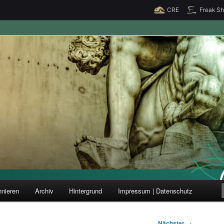
CRE
Freak S
ung und Forschung
nieren
Archiv
Hintergrund
Impressum | Datenschutz
Nächster
→