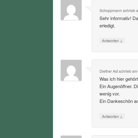
Schoppmann
schrieb
Sehr informativ! D
erledigt.
↓
Antworten
Diether Ast
schrieb
a
Was ich hier gehört
Ein Augenöffner. D
wenig vor.
Ein Dankeschön an 
↓
Antworten