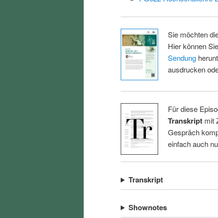
Sie möchten di
Hier können Sie
Sendung
herunt
ausdrucken oder
Für diese Episo
Transkript
mit 
Gespräch kompl
einfach auch n
Transkript
Shownotes