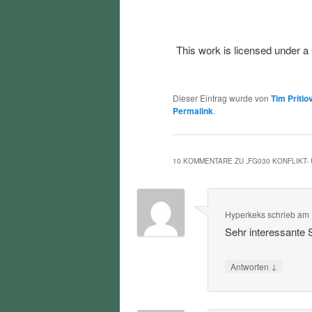
This work is licensed under a
Dieser Eintrag wurde von
Tim Pritlo
Permalink
.
10 KOMMENTARE ZU „
FG030 KONFLIKT
Hyperkeks
schrieb
am
Sehr interessante
↓
Antworten