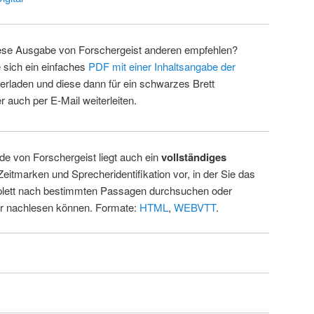
ese Ausgabe von Forschergeist anderen empfehlen?
 sich ein einfaches
PDF mit einer Inhaltsangabe der
erladen und diese dann für ein schwarzes Brett
 auch per E-Mail weiterleiten.
de von Forschergeist liegt auch ein
vollständiges
Zeitmarken und Sprecheridentifikation vor, in der Sie das
ett nach bestimmten Passagen durchsuchen oder
ur nachlesen können. Formate:
HTML
,
WEBVTT
.