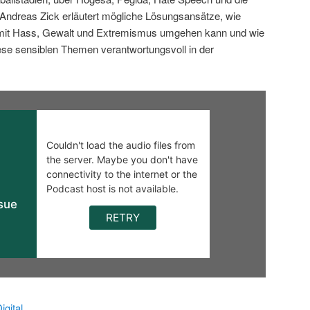
ndreas Zick erläutert mögliche Lösungsansätze, wie
 mit Hass, Gewalt und Extremismus umgehen kann und wie
iese sensiblen Themen verantwortungsvoll in der
gital