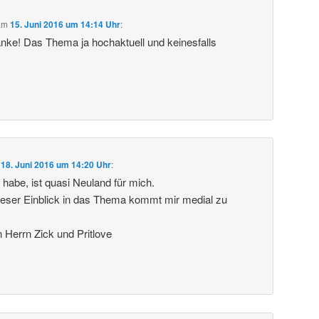
am
15. Juni 2016 um 14:14 Uhr
:
anke! Das Thema ja hochaktuell und keinesfalls
m
18. Juni 2016 um 14:20 Uhr
:
 habe, ist quasi Neuland für mich.
ieser Einblick in das Thema kommt mir medial zu
Herrn Zick und Pritlove