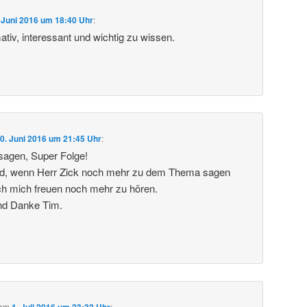
 Juni 2016 um 18:40 Uhr
:
tiv, interessant und wichtig zu wissen.
0. Juni 2016 um 21:45 Uhr
:
sagen, Super Folge!
d, wenn Herr Zick noch mehr zu dem Thema sagen
ch mich freuen noch mehr zu hören.
nd Danke Tim.
am
1. Juli 2016 um 23:32 Uhr
: