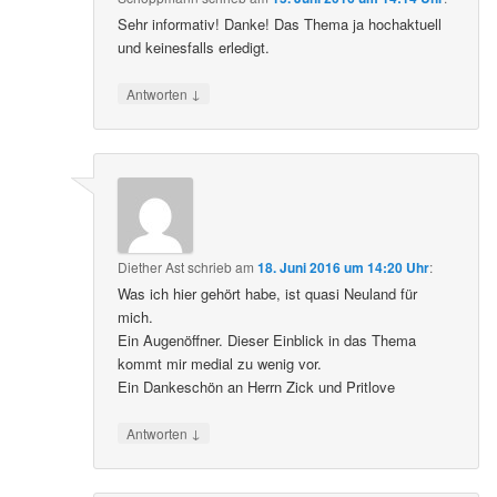
Sehr informativ! Danke! Das Thema ja hochaktuell
und keinesfalls erledigt.
↓
Antworten
Diether Ast
schrieb
am
18. Juni 2016 um 14:20 Uhr
:
Was ich hier gehört habe, ist quasi Neuland für
mich.
Ein Augenöffner. Dieser Einblick in das Thema
kommt mir medial zu wenig vor.
Ein Dankeschön an Herrn Zick und Pritlove
↓
Antworten