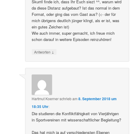
Skurril finde ich, dass Ihr Euch siezt ^^, warum wird
da diese Distanz aufgebaut? Ist das normal in dem
Format, oder ging das vom Gast aus? (<- der für
mich übrigens deutlich jünger klingt, als er ist, was
ein gutes Zeichen ist)
Wie auch immer, super gemacht, ich freue mich
schon darauf in weitere Episoden reinzuhören!
↓
Antworten
Hartmut Koerner
schrieb
am
8. September 2018 um
18:35 Uhr
:
Die studieren die Konfliktfähigkeit von Vierjährigen
in Sportvereinen mit wissenschaftlicher Begleitung?
Das hat mich ja auf verschiedensten Ebenen