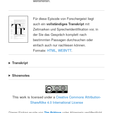
weiterleiten.
Für diese Episode von Forschergeist liegt
auch ein
vollständiges Transkript
mit
Zeitmarken und Sprecheridentifikation vor, in
der Sie das Gespräch komplett nach
bestimmten Passagen durchsuchen oder
einfach auch nur nachlesen können.
Formate:
HTML
,
WEBVTT
.
Transkript
Shownotes
This work is licensed under a
Creative Commons Attribution-
ShareAlike 4.0 International License
Dieser Eintrag wurde von
Tim Pritlove
unter Allgemein veröffentlicht.