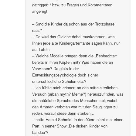
getriggert / bzw. zu Fragen und Kommentaren
angeregt:
– Sind die Kinder da schon aus der Trotzphase
raus?
– Da wird das Gleiche dabei rauskommen, was
Ihnen jede alte Kindergartentante sagen kann, nur
auf Latein.
– Welche Modelle bringen denn die „Beobachter“
bereits in ihren Köpfen mit? Was haben die an
Vorwissen? Da gibts in der
Entwicklungspsychologie doch sicher
unterschiedliche Schulen etc.?
– ich fühlte mich erinnert an den mittelalterlichen
Versuch (urban myth? Meme?) herauszufinden, was
die natürliche Sprache des Menschen sei, wobei
den Ammen verboten war mit den Säuglingen zu
reden, worauf diese dann starben…
– hatte Harald Schmidt in den 90ern nicht mal einen
Part in seiner Show „Die dicken Kinder von
Landau“?