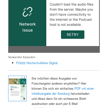
Verwandte Episoden
FG022 Hochschullehre Digital
Sie möchten diese Ausgabe von
Forschergeist anderen empfehlen? Hier
können Sie sich ein einfaches
PDF mit einer
Inhaltsangabe der Sendung
herunterladen
und diese dann für ein schwarzes Brett
ausdrucken oder auch per E-Mail