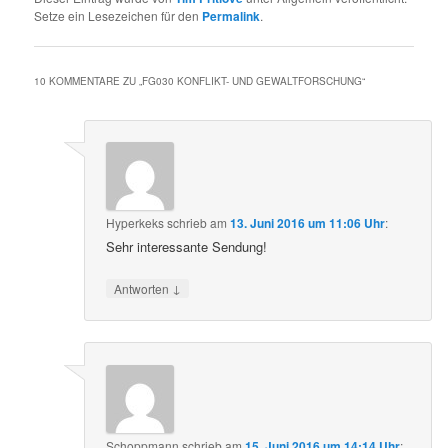
Setze ein Lesezeichen für den
Permalink
.
10 KOMMENTARE ZU „
FG030 KONFLIKT- UND GEWALTFORSCHUNG
“
Hyperkeks
schrieb
am
13. Juni 2016 um 11:06 Uhr
:
Sehr interessante Sendung!
↓
Antworten
Schoppmann
schrieb
am
15. Juni 2016 um 14:14 Uhr
: