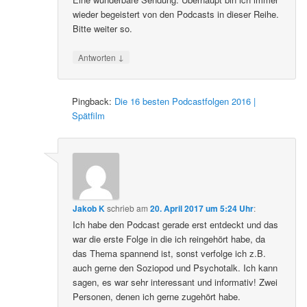
wieder begeistert von den Podcasts in dieser Reihe.
Bitte weiter so.
↓
Antworten
Pingback:
Die 16 besten Podcastfolgen 2016 |
Spätfilm
Jakob K
schrieb
am
20. April 2017 um 5:24 Uhr
:
Ich habe den Podcast gerade erst entdeckt und das
war die erste Folge in die ich reingehört habe, da
das Thema spannend ist, sonst verfolge ich z.B.
auch gerne den Soziopod und Psychotalk. Ich kann
sagen, es war sehr interessant und informativ! Zwei
Personen, denen ich gerne zugehört habe.