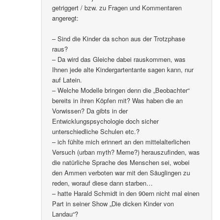
getriggert / bzw. zu Fragen und Kommentaren
angeregt:
– Sind die Kinder da schon aus der Trotzphase
raus?
– Da wird das Gleiche dabei rauskommen, was
Ihnen jede alte Kindergartentante sagen kann, nur
auf Latein.
– Welche Modelle bringen denn die „Beobachter“
bereits in ihren Köpfen mit? Was haben die an
Vorwissen? Da gibts in der
Entwicklungspsychologie doch sicher
unterschiedliche Schulen etc.?
– ich fühlte mich erinnert an den mittelalterlichen
Versuch (urban myth? Meme?) herauszufinden, was
die natürliche Sprache des Menschen sei, wobei
den Ammen verboten war mit den Säuglingen zu
reden, worauf diese dann starben…
– hatte Harald Schmidt in den 90ern nicht mal einen
Part in seiner Show „Die dicken Kinder von
Landau“?