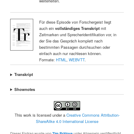
weiterleiten.
Für diese Episode von Forschergeist liegt
auch ein
vollständiges Transkript
mit
Zeitmarken und Sprecheridentifikation vor, in
der Sie das Gespräch komplett nach
bestimmten Passagen durchsuchen oder
einfach auch nur nachlesen können.
Formate:
HTML
,
WEBVTT
.
Transkript
Shownotes
This work is licensed under a
Creative Commons Attribution-
ShareAlike 4.0 International License
Dieser Eintrag wurde von
Tim Pritlove
unter Allgemein veröffentlicht.