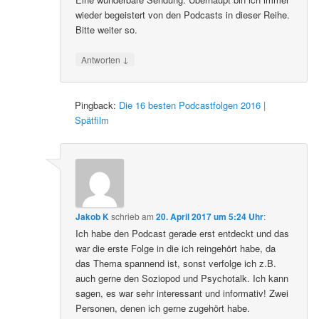
wieder begeistert von den Podcasts in dieser Reihe.
Bitte weiter so.
↓
Antworten
Pingback:
Die 16 besten Podcastfolgen 2016 |
Spätfilm
Jakob K
schrieb
am
20. April 2017 um 5:24 Uhr
:
Ich habe den Podcast gerade erst entdeckt und das
war die erste Folge in die ich reingehört habe, da
das Thema spannend ist, sonst verfolge ich z.B.
auch gerne den Soziopod und Psychotalk. Ich kann
sagen, es war sehr interessant und informativ! Zwei
Personen, denen ich gerne zugehört habe.