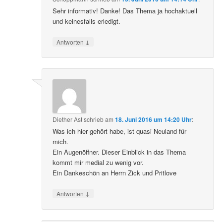
Sehr informativ! Danke! Das Thema ja hochaktuell
und keinesfalls erledigt.
↓
Antworten
Diether Ast
schrieb
am
18. Juni 2016 um 14:20 Uhr
:
Was ich hier gehört habe, ist quasi Neuland für
mich.
Ein Augenöffner. Dieser Einblick in das Thema
kommt mir medial zu wenig vor.
Ein Dankeschön an Herrn Zick und Pritlove
↓
Antworten