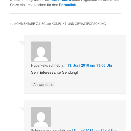
Setze ein Lesezeichen für den
Permalink
.
10 KOMMENTARE ZU „
FG030 KONFLIKT- UND GEWALTFORSCHUNG
“
Hyperkeks
schrieb
am
13. Juni 2016 um 11:06 Uhr
:
Sehr interessante Sendung!
↓
Antworten
Schoppmann
schrieb
am
15. Juni 2016 um 14:14 Uhr
: