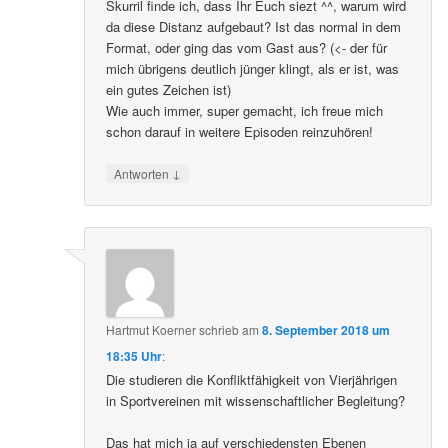
Skurril finde ich, dass Ihr Euch siezt ^^, warum wird
da diese Distanz aufgebaut? Ist das normal in dem
Format, oder ging das vom Gast aus? (<- der für
mich übrigens deutlich jünger klingt, als er ist, was
ein gutes Zeichen ist)
Wie auch immer, super gemacht, ich freue mich
schon darauf in weitere Episoden reinzuhören!
↓
Antworten
Hartmut Koerner
schrieb
am
8. September 2018 um
18:35 Uhr
:
Die studieren die Konfliktfähigkeit von Vierjährigen
in Sportvereinen mit wissenschaftlicher Begleitung?
Das hat mich ja auf verschiedensten Ebenen