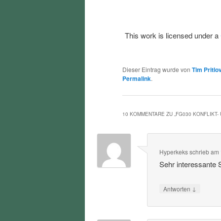
This work is licensed under a
Dieser Eintrag wurde von
Tim Pritlo
Permalink
.
10 KOMMENTARE ZU „
FG030 KONFLIKT
Hyperkeks
schrieb
am
Sehr interessante
↓
Antworten