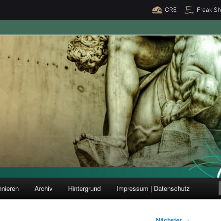
CRE
Freak S
ung und Forschung
nieren
Archiv
Hintergrund
Impressum | Datenschutz
Nächster
→