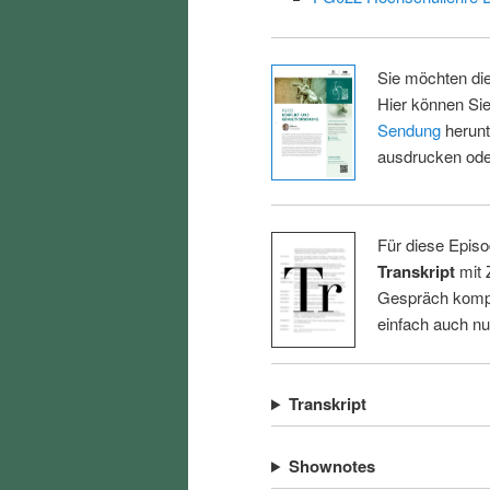
Sie möchten di
Hier können Sie
Sendung
herunt
ausdrucken oder
Für diese Episo
Transkript
mit 
Gespräch kompl
einfach auch n
Transkript
Shownotes