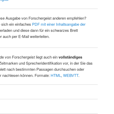
ese Ausgabe von Forschergeist anderen empfehlen?
 sich ein einfaches
PDF mit einer Inhaltsangabe der
erladen und diese dann für ein schwarzes Brett
 auch per E-Mail weiterleiten.
de von Forschergeist liegt auch ein
vollständiges
Zeitmarken und Sprecheridentifikation vor, in der Sie das
ett nach bestimmten Passagen durchsuchen oder
ur nachlesen können. Formate:
HTML
,
WEBVTT
.