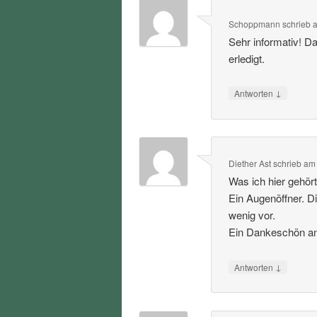
Schoppmann
schrieb
Sehr informativ! D
erledigt.
↓
Antworten
Diether Ast
schrieb
a
Was ich hier gehört
Ein Augenöffner. D
wenig vor.
Ein Dankeschön an 
↓
Antworten