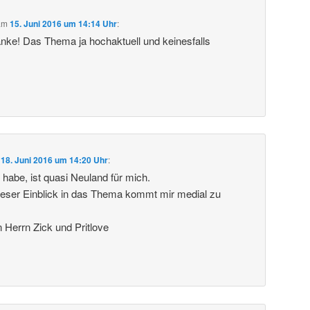
am
15. Juni 2016 um 14:14 Uhr
:
anke! Das Thema ja hochaktuell und keinesfalls
m
18. Juni 2016 um 14:20 Uhr
:
 habe, ist quasi Neuland für mich.
ieser Einblick in das Thema kommt mir medial zu
Herrn Zick und Pritlove