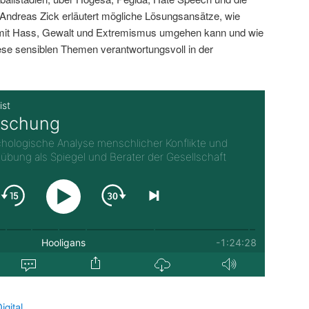
ndreas Zick erläutert mögliche Lösungsansätze, wie
 mit Hass, Gewalt und Extremismus umgehen kann und wie
iese sensiblen Themen verantwortungsvoll in der
gital