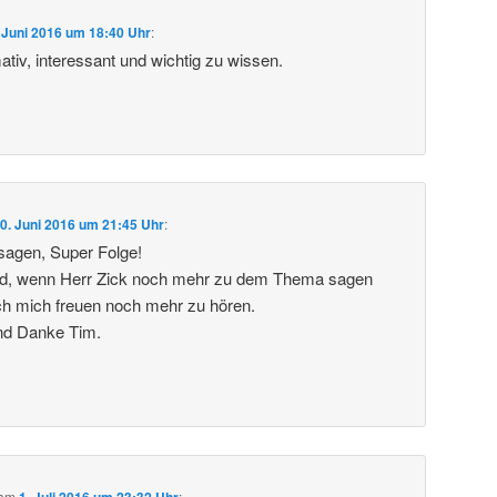
 Juni 2016 um 18:40 Uhr
:
tiv, interessant und wichtig zu wissen.
0. Juni 2016 um 21:45 Uhr
:
sagen, Super Folge!
d, wenn Herr Zick noch mehr zu dem Thema sagen
ch mich freuen noch mehr zu hören.
nd Danke Tim.
am
1. Juli 2016 um 23:32 Uhr
: