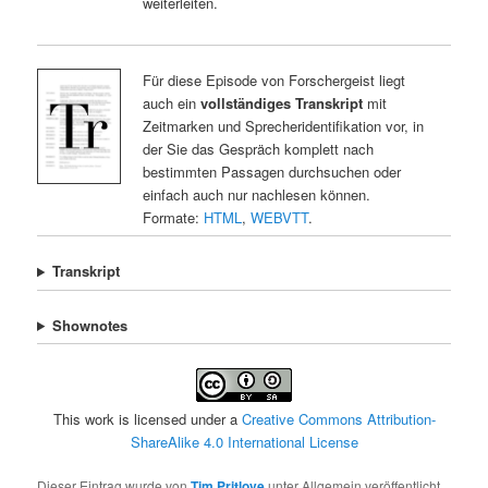
weiterleiten.
Für diese Episode von Forschergeist liegt
auch ein
vollständiges Transkript
mit
Zeitmarken und Sprecheridentifikation vor, in
der Sie das Gespräch komplett nach
bestimmten Passagen durchsuchen oder
einfach auch nur nachlesen können.
Formate:
HTML
,
WEBVTT
.
Transkript
Shownotes
This work is licensed under a
Creative Commons Attribution-
ShareAlike 4.0 International License
Dieser Eintrag wurde von
Tim Pritlove
unter Allgemein veröffentlicht.