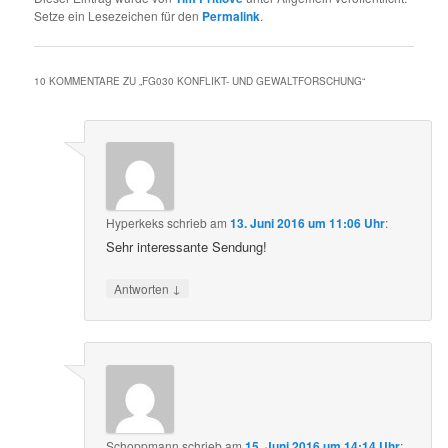
Setze ein Lesezeichen für den
Permalink
.
10 KOMMENTARE ZU „
FG030 KONFLIKT- UND GEWALTFORSCHUNG
“
Hyperkeks
schrieb
am
13. Juni 2016 um 11:06 Uhr
:
Sehr interessante Sendung!
↓
Antworten
Schoppmann
schrieb
am
15. Juni 2016 um 14:14 Uhr
: