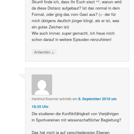
Skurril finde ich, dass Ihr Euch siezt ^^, warum wird
da diese Distanz aufgebaut? Ist das normal in dem
Format, oder ging das vom Gast aus? (<- der für
mich übrigens deutlich jünger klingt, als er ist, was
ein gutes Zeichen ist)
Wie auch immer, super gemacht, ich freue mich
schon darauf in weitere Episoden reinzuhören!
↓
Antworten
Hartmut Koerner
schrieb
am
8. September 2018 um
18:35 Uhr
:
Die studieren die Konfliktfähigkeit von Vierjährigen
in Sportvereinen mit wissenschaftlicher Begleitung?
Das hat mich ja auf verschiedensten Ebenen