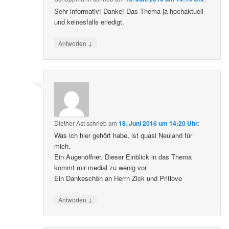
Sehr informativ! Danke! Das Thema ja hochaktuell
und keinesfalls erledigt.
↓
Antworten
Diether Ast
schrieb
am
18. Juni 2016 um 14:20 Uhr
:
Was ich hier gehört habe, ist quasi Neuland für
mich.
Ein Augenöffner. Dieser Einblick in das Thema
kommt mir medial zu wenig vor.
Ein Dankeschön an Herrn Zick und Pritlove
↓
Antworten