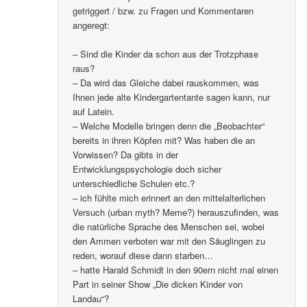
getriggert / bzw. zu Fragen und Kommentaren
angeregt:
– Sind die Kinder da schon aus der Trotzphase
raus?
– Da wird das Gleiche dabei rauskommen, was
Ihnen jede alte Kindergartentante sagen kann, nur
auf Latein.
– Welche Modelle bringen denn die „Beobachter“
bereits in ihren Köpfen mit? Was haben die an
Vorwissen? Da gibts in der
Entwicklungspsychologie doch sicher
unterschiedliche Schulen etc.?
– ich fühlte mich erinnert an den mittelalterlichen
Versuch (urban myth? Meme?) herauszufinden, was
die natürliche Sprache des Menschen sei, wobei
den Ammen verboten war mit den Säuglingen zu
reden, worauf diese dann starben…
– hatte Harald Schmidt in den 90ern nicht mal einen
Part in seiner Show „Die dicken Kinder von
Landau“?