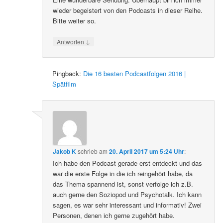
wieder begeistert von den Podcasts in dieser Reihe.
Bitte weiter so.
↓
Antworten
Pingback:
Die 16 besten Podcastfolgen 2016 |
Spätfilm
Jakob K
schrieb
am
20. April 2017 um 5:24 Uhr
:
Ich habe den Podcast gerade erst entdeckt und das
war die erste Folge in die ich reingehört habe, da
das Thema spannend ist, sonst verfolge ich z.B.
auch gerne den Soziopod und Psychotalk. Ich kann
sagen, es war sehr interessant und informativ! Zwei
Personen, denen ich gerne zugehört habe.