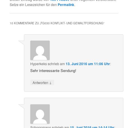
Setze ein Lesezeichen für den
Permalink
.
10 KOMMENTARE ZU „
FG030 KONFLIKT- UND GEWALTFORSCHUNG
“
Hyperkeks
schrieb
am
13. Juni 2016 um 11:06 Uhr
:
Sehr interessante Sendung!
↓
Antworten
Schoppmann
schrieb
am
15. Juni 2016 um 14:14 Uhr
: