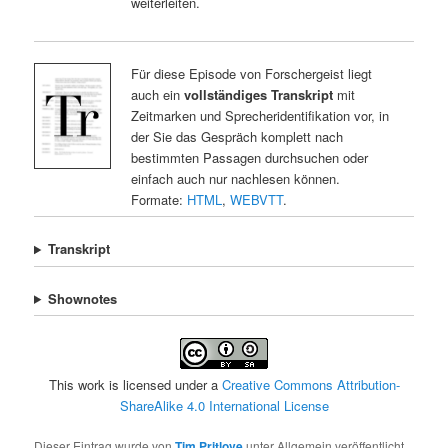
weiterleiten.
Für diese Episode von Forschergeist liegt
auch ein
vollständiges Transkript
mit
Zeitmarken und Sprecheridentifikation vor, in
der Sie das Gespräch komplett nach
bestimmten Passagen durchsuchen oder
einfach auch nur nachlesen können.
Formate:
HTML
,
WEBVTT
.
Transkript
Shownotes
This work is licensed under a
Creative Commons Attribution-
ShareAlike 4.0 International License
Dieser Eintrag wurde von
Tim Pritlove
unter Allgemein veröffentlicht.