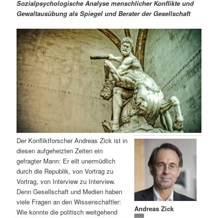
m
u
n
n
Sozialpsychologische Analyse menschlicher Konflikte und
g
a
Gewaltausübung als Spiegel und Berater der Gesellschaft
ä
n
e
v
n
i
r
d
g
a
e
ä
t
i
n
r
o
n
I
e
n
n
Der Konfliktforscher Andreas Zick ist in
h
I
diesen aufgeheizten Zeiten ein
gefragter Mann: Er eilt unermüdlich
a
n
durch die Republik, von Vortrag zu
Vortrag, von Interview zu Interview.
l
h
Denn Gesellschaft und Medien haben
viele Fragen an den Wissenschaftler:
Andreas Zick
t
a
Wie konnte die politisch weitgehend