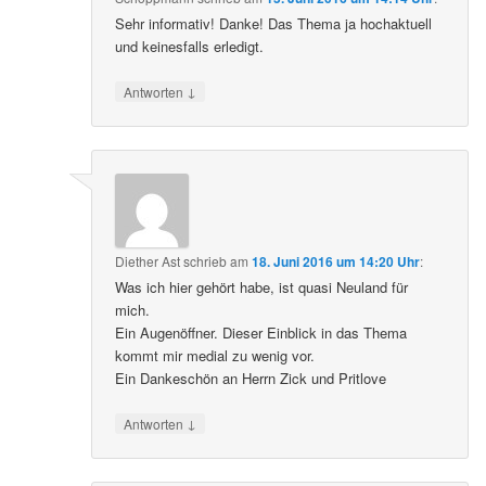
Sehr informativ! Danke! Das Thema ja hochaktuell
und keinesfalls erledigt.
↓
Antworten
Diether Ast
schrieb
am
18. Juni 2016 um 14:20 Uhr
:
Was ich hier gehört habe, ist quasi Neuland für
mich.
Ein Augenöffner. Dieser Einblick in das Thema
kommt mir medial zu wenig vor.
Ein Dankeschön an Herrn Zick und Pritlove
↓
Antworten