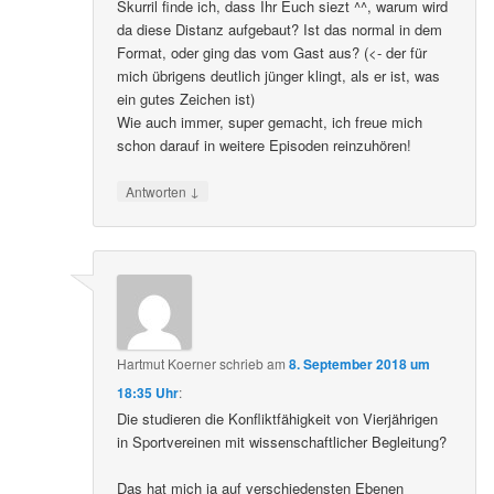
Skurril finde ich, dass Ihr Euch siezt ^^, warum wird
da diese Distanz aufgebaut? Ist das normal in dem
Format, oder ging das vom Gast aus? (<- der für
mich übrigens deutlich jünger klingt, als er ist, was
ein gutes Zeichen ist)
Wie auch immer, super gemacht, ich freue mich
schon darauf in weitere Episoden reinzuhören!
↓
Antworten
Hartmut Koerner
schrieb
am
8. September 2018 um
18:35 Uhr
:
Die studieren die Konfliktfähigkeit von Vierjährigen
in Sportvereinen mit wissenschaftlicher Begleitung?
Das hat mich ja auf verschiedensten Ebenen