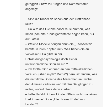
getriggert / bzw. zu Fragen und Kommentaren
angeregt:
– Sind die Kinder da schon aus der Trotzphase
raus?
– Da wird das Gleiche dabei rauskommen, was
Ihnen jede alte Kindergartentante sagen kann, nur
auf Latein.
– Welche Modelle bringen denn die „Beobachter“
bereits in ihren Köpfen mit? Was haben die an
Vorwissen? Da gibts in der
Entwicklungspsychologie doch sicher
unterschiedliche Schulen etc.?
– ich fühlte mich erinnert an den mittelalterlichen
Versuch (urban myth? Meme?) herauszufinden, was
die natürliche Sprache des Menschen sei, wobei
den Ammen verboten war mit den Säuglingen zu
reden, worauf diese dann starben…
– hatte Harald Schmidt in den 90ern nicht mal einen
Part in seiner Show „Die dicken Kinder von
Landau“?