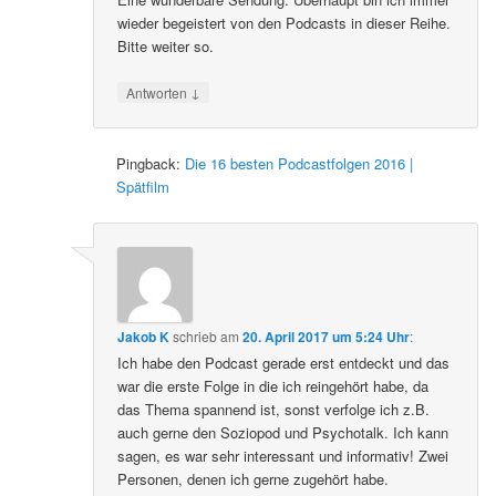
wieder begeistert von den Podcasts in dieser Reihe.
Bitte weiter so.
↓
Antworten
Pingback:
Die 16 besten Podcastfolgen 2016 |
Spätfilm
Jakob K
schrieb
am
20. April 2017 um 5:24 Uhr
:
Ich habe den Podcast gerade erst entdeckt und das
war die erste Folge in die ich reingehört habe, da
das Thema spannend ist, sonst verfolge ich z.B.
auch gerne den Soziopod und Psychotalk. Ich kann
sagen, es war sehr interessant und informativ! Zwei
Personen, denen ich gerne zugehört habe.