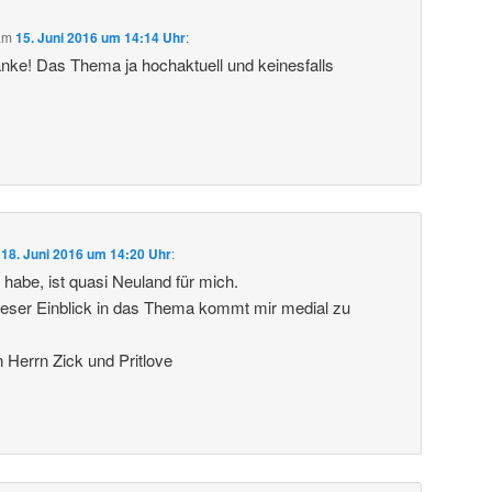
am
15. Juni 2016 um 14:14 Uhr
:
anke! Das Thema ja hochaktuell und keinesfalls
m
18. Juni 2016 um 14:20 Uhr
:
 habe, ist quasi Neuland für mich.
ieser Einblick in das Thema kommt mir medial zu
Herrn Zick und Pritlove