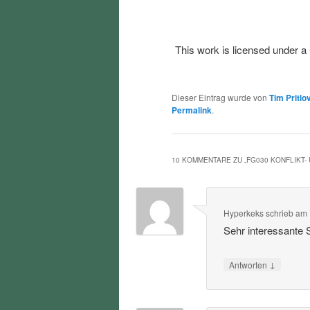
This work is licensed under a
Dieser Eintrag wurde von
Tim Pritlo
Permalink
.
10 KOMMENTARE ZU „
FG030 KONFLIKT
Hyperkeks
schrieb
am
Sehr interessante
↓
Antworten