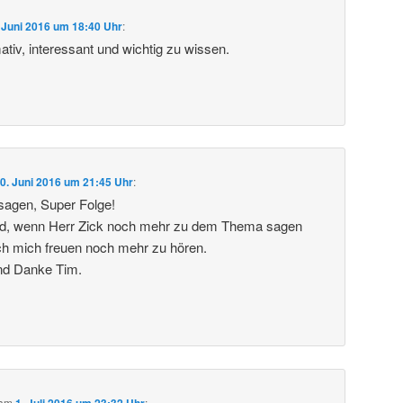
 Juni 2016 um 18:40 Uhr
:
tiv, interessant und wichtig zu wissen.
0. Juni 2016 um 21:45 Uhr
:
sagen, Super Folge!
d, wenn Herr Zick noch mehr zu dem Thema sagen
ch mich freuen noch mehr zu hören.
nd Danke Tim.
am
1. Juli 2016 um 23:32 Uhr
: