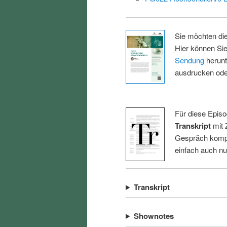
Sie möchten di
Hier können Sie
Sendung
herunt
ausdrucken oder
Für diese Episo
Transkript
mit 
Gespräch kompl
einfach auch n
Transkript
Shownotes