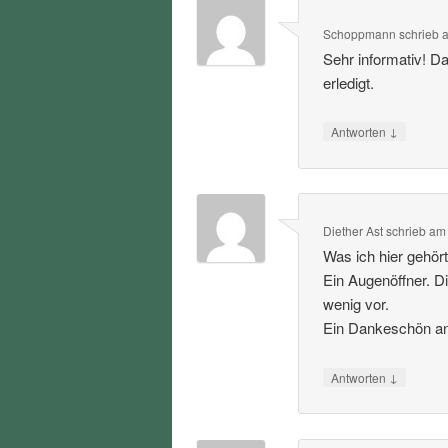
Schoppmann
schrieb
Sehr informativ! D
erledigt.
↓
Antworten
Diether Ast
schrieb
a
Was ich hier gehört
Ein Augenöffner. D
wenig vor.
Ein Dankeschön an 
↓
Antworten