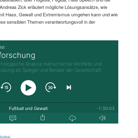
ndreas Zick erläutert mögliche Lösungsansätze, wie
 mit Hass, Gewalt und Extremismus umgehen kann und wie
iese sensiblen Themen verantwortungsvoll in der
gital