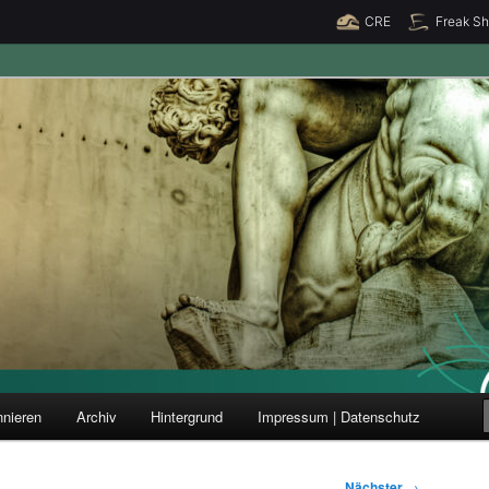
CRE
Freak S
ung und Forschung
nieren
Archiv
Hintergrund
Impressum | Datenschutz
Nächster
→