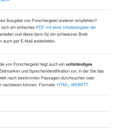
ese Ausgabe von Forschergeist anderen empfehlen?
 sich ein einfaches
PDF mit einer Inhaltsangabe der
erladen und diese dann für ein schwarzes Brett
 auch per E-Mail weiterleiten.
de von Forschergeist liegt auch ein
vollständiges
Zeitmarken und Sprecheridentifikation vor, in der Sie das
ett nach bestimmten Passagen durchsuchen oder
ur nachlesen können. Formate:
HTML
,
WEBVTT
.