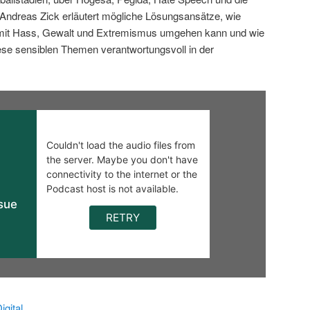
ndreas Zick erläutert mögliche Lösungsansätze, wie
 mit Hass, Gewalt und Extremismus umgehen kann und wie
iese sensiblen Themen verantwortungsvoll in der
gital