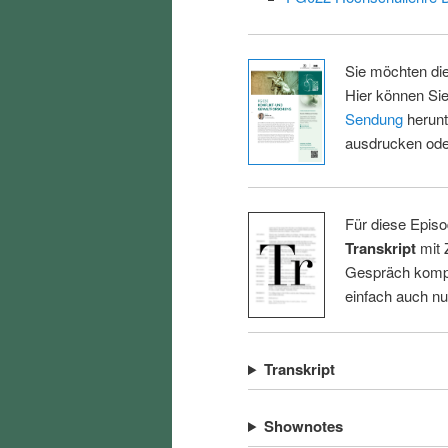
Sie möchten di
Hier können Sie
Sendung
herunt
ausdrucken oder
Für diese Episo
Transkript
mit 
Gespräch kompl
einfach auch n
Transkript
Shownotes