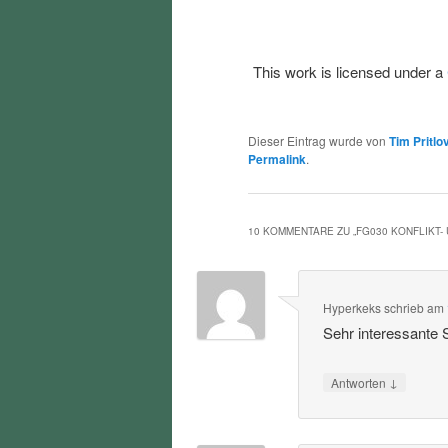
This work is licensed under a
Dieser Eintrag wurde von
Tim Pritlo
Permalink
.
10 KOMMENTARE ZU „
FG030 KONFLIKT
Hyperkeks
schrieb
am
Sehr interessante
↓
Antworten