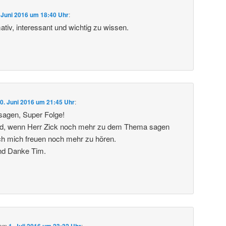
 Juni 2016 um 18:40 Uhr
:
tiv, interessant und wichtig zu wissen.
0. Juni 2016 um 21:45 Uhr
:
sagen, Super Folge!
d, wenn Herr Zick noch mehr zu dem Thema sagen
ch mich freuen noch mehr zu hören.
nd Danke Tim.
am
1. Juli 2016 um 23:32 Uhr
: