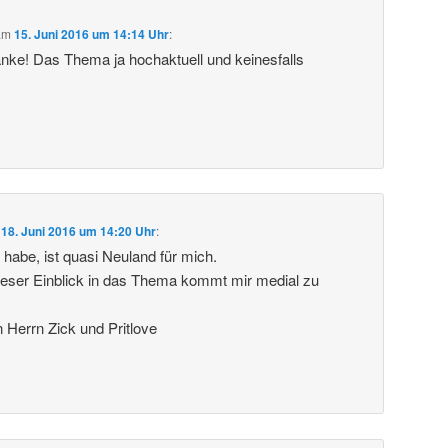
am
15. Juni 2016 um 14:14 Uhr
:
anke! Das Thema ja hochaktuell und keinesfalls
m
18. Juni 2016 um 14:20 Uhr
:
 habe, ist quasi Neuland für mich.
ieser Einblick in das Thema kommt mir medial zu
Herrn Zick und Pritlove