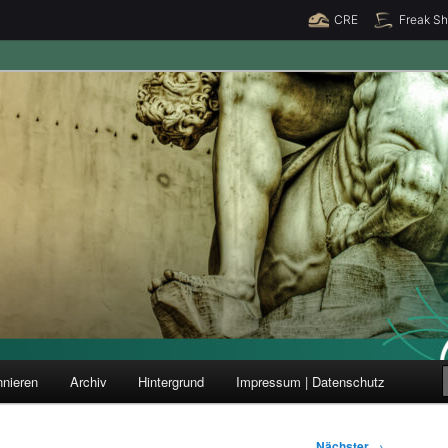
CRE
Freak S
ung und Forschung
nieren
Archiv
Hintergrund
Impressum | Datenschutz
Nächster
→