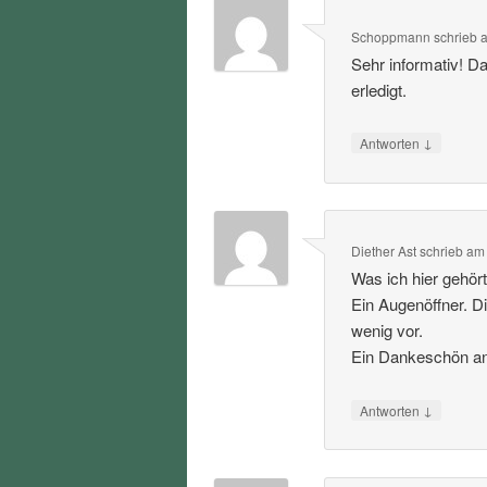
Schoppmann
schrieb
Sehr informativ! D
erledigt.
↓
Antworten
Diether Ast
schrieb
a
Was ich hier gehört
Ein Augenöffner. D
wenig vor.
Ein Dankeschön an 
↓
Antworten