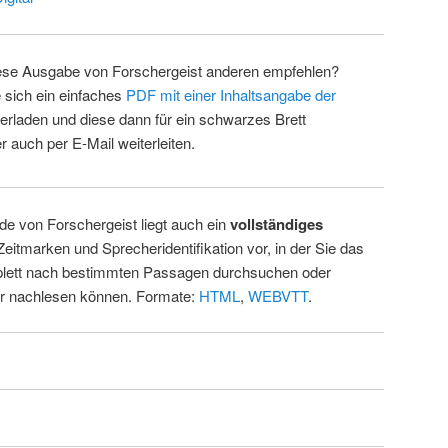
ese Ausgabe von Forschergeist anderen empfehlen?
 sich ein einfaches
PDF mit einer Inhaltsangabe der
erladen und diese dann für ein schwarzes Brett
 auch per E-Mail weiterleiten.
de von Forschergeist liegt auch ein
vollständiges
Zeitmarken und Sprecheridentifikation vor, in der Sie das
ett nach bestimmten Passagen durchsuchen oder
ur nachlesen können. Formate:
HTML
,
WEBVTT
.