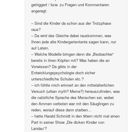
getriggert / bzw. zu Fragen und Kommentaren
angeregt:
– Sind die Kinder da schon aus der Trotzphase
raus?
– Da wird das Gleiche dabei rauskommen, was
Ihnen jede alte Kindergartentante sagen kann, nur
auf Latein.
– Welche Modelle bringen denn die „Beobachter“
bereits in ihren Köpfen mit? Was haben die an
Vorwissen? Da gibts in der
Entwicklungspsychologie doch sicher
unterschiedliche Schulen etc.?
– ich fühlte mich erinnert an den mittelalterlichen
Versuch (urban myth? Meme?) herauszufinden, was
die natürliche Sprache des Menschen sei, wobei
den Ammen verboten war mit den Säuglingen zu
reden, worauf diese dann starben…
– hatte Harald Schmidt in den 90ern nicht mal einen
Part in seiner Show „Die dicken Kinder von
Landau“?