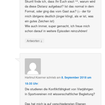
Skurril finde ich, dass Ihr Euch siezt ^^, warum wird
da diese Distanz aufgebaut? Ist das normal in dem
Format, oder ging das vom Gast aus? (<- der für
mich übrigens deutlich jünger klingt, als er ist, was
ein gutes Zeichen ist)
Wie auch immer, super gemacht, ich freue mich
schon darauf in weitere Episoden reinzuhören!
↓
Antworten
Hartmut Koerner
schrieb
am
8. September 2018 um
18:35 Uhr
:
Die studieren die Konfliktfähigkeit von Vierjährigen
in Sportvereinen mit wissenschaftlicher Begleitung?
Das hat mich ja auf verschiedensten Ebenen