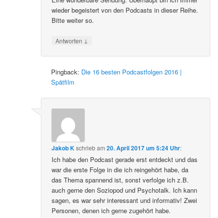
wieder begeistert von den Podcasts in dieser Reihe.
Bitte weiter so.
↓
Antworten
Pingback:
Die 16 besten Podcastfolgen 2016 |
Spätfilm
Jakob K
schrieb
am
20. April 2017 um 5:24 Uhr
:
Ich habe den Podcast gerade erst entdeckt und das
war die erste Folge in die ich reingehört habe, da
das Thema spannend ist, sonst verfolge ich z.B.
auch gerne den Soziopod und Psychotalk. Ich kann
sagen, es war sehr interessant und informativ! Zwei
Personen, denen ich gerne zugehört habe.