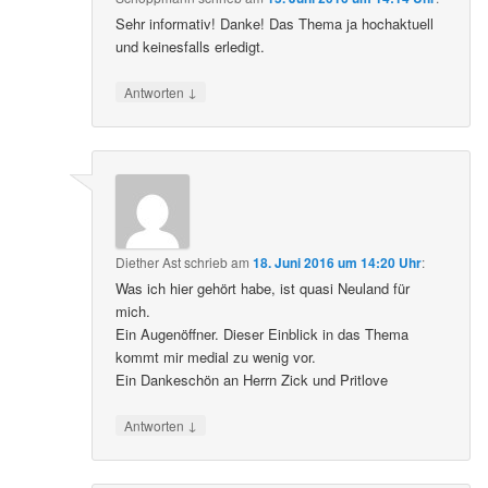
Sehr informativ! Danke! Das Thema ja hochaktuell
und keinesfalls erledigt.
↓
Antworten
Diether Ast
schrieb
am
18. Juni 2016 um 14:20 Uhr
:
Was ich hier gehört habe, ist quasi Neuland für
mich.
Ein Augenöffner. Dieser Einblick in das Thema
kommt mir medial zu wenig vor.
Ein Dankeschön an Herrn Zick und Pritlove
↓
Antworten