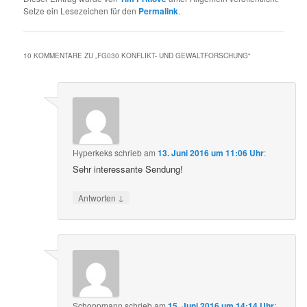
Setze ein Lesezeichen für den
Permalink
.
10 KOMMENTARE ZU „
FG030 KONFLIKT- UND GEWALTFORSCHUNG
“
Hyperkeks
schrieb
am
13. Juni 2016 um 11:06 Uhr
:
Sehr interessante Sendung!
↓
Antworten
Schoppmann
schrieb
am
15. Juni 2016 um 14:14 Uhr
: