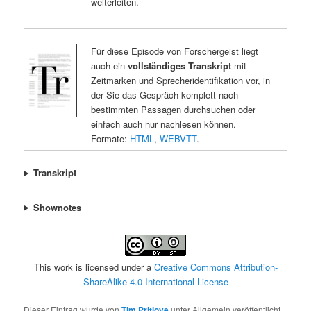
weiterleiten.
Für diese Episode von Forschergeist liegt
auch ein
vollständiges Transkript
mit
Zeitmarken und Sprecheridentifikation vor, in
der Sie das Gespräch komplett nach
bestimmten Passagen durchsuchen oder
einfach auch nur nachlesen können.
Formate:
HTML
,
WEBVTT
.
Transkript
Shownotes
This work is licensed under a
Creative Commons Attribution-
ShareAlike 4.0 International License
Dieser Eintrag wurde von
Tim Pritlove
unter Allgemein veröffentlicht.