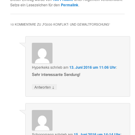
Setze ein Lesezeichen für den
Permalink
.
10 KOMMENTARE ZU „
FG030 KONFLIKT- UND GEWALTFORSCHUNG
“
Hyperkeks
schrieb
am
13. Juni 2016 um 11:06 Uhr
:
Sehr interessante Sendung!
↓
Antworten
Schoppmann
schrieb
am
15. Juni 2016 um 14:14 Uhr
: