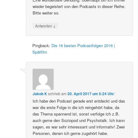
wieder begeistert von den Podcasts in dieser Reihe.
Bitte weiter so.
↓
Antworten
Pingback:
Die 16 besten Podcastfolgen 2016 |
Spätfilm
Jakob K
schrieb
am
20. April 2017 um 5:24 Uhr
:
Ich habe den Podcast gerade erst entdeckt und das
war die erste Folge in die ich reingehört habe, da
das Thema spannend ist, sonst verfolge ich z.B.
auch gerne den Soziopod und Psychotalk. Ich kann
sagen, es war sehr interessant und informativ! Zwei
Personen, denen ich gerne zugehört habe.