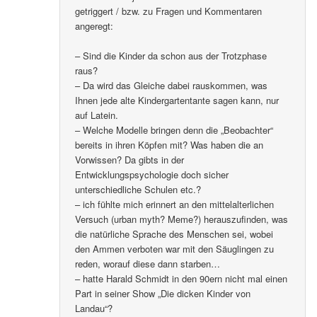
getriggert / bzw. zu Fragen und Kommentaren
angeregt:
– Sind die Kinder da schon aus der Trotzphase
raus?
– Da wird das Gleiche dabei rauskommen, was
Ihnen jede alte Kindergartentante sagen kann, nur
auf Latein.
– Welche Modelle bringen denn die „Beobachter“
bereits in ihren Köpfen mit? Was haben die an
Vorwissen? Da gibts in der
Entwicklungspsychologie doch sicher
unterschiedliche Schulen etc.?
– ich fühlte mich erinnert an den mittelalterlichen
Versuch (urban myth? Meme?) herauszufinden, was
die natürliche Sprache des Menschen sei, wobei
den Ammen verboten war mit den Säuglingen zu
reden, worauf diese dann starben…
– hatte Harald Schmidt in den 90ern nicht mal einen
Part in seiner Show „Die dicken Kinder von
Landau“?