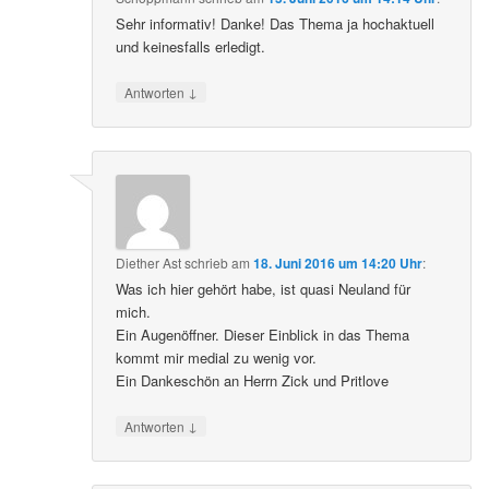
Sehr informativ! Danke! Das Thema ja hochaktuell
und keinesfalls erledigt.
↓
Antworten
Diether Ast
schrieb
am
18. Juni 2016 um 14:20 Uhr
:
Was ich hier gehört habe, ist quasi Neuland für
mich.
Ein Augenöffner. Dieser Einblick in das Thema
kommt mir medial zu wenig vor.
Ein Dankeschön an Herrn Zick und Pritlove
↓
Antworten