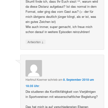
Skurril finde ich, dass Ihr Euch siezt ^^, warum wird
da diese Distanz aufgebaut? Ist das normal in dem
Format, oder ging das vom Gast aus? (<- der für
mich übrigens deutlich jünger klingt, als er ist, was
ein gutes Zeichen ist)
Wie auch immer, super gemacht, ich freue mich
schon darauf in weitere Episoden reinzuhören!
↓
Antworten
Hartmut Koerner
schrieb
am
8. September 2018 um
18:35 Uhr
:
Die studieren die Konfliktfähigkeit von Vierjährigen
in Sportvereinen mit wissenschaftlicher Begleitung?
Das hat mich ja auf verschiedensten Ebenen