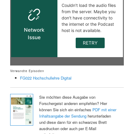
Verwandte Episoden
FG022 Hochschullehre Digital
Sie möchten diese Ausgabe von
Forschergeist anderen empfehlen? Hier
können Sie sich ein einfaches
PDF mit einer
Inhaltsangabe der Sendung
herunterladen
und diese dann für ein schwarzes Brett
ausdrucken oder auch per E-Mail