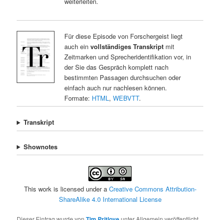
weiterleiten.
Für diese Episode von Forschergeist liegt
auch ein
vollständiges Transkript
mit
Zeitmarken und Sprecheridentifikation vor, in
der Sie das Gespräch komplett nach
bestimmten Passagen durchsuchen oder
einfach auch nur nachlesen können.
Formate:
HTML
,
WEBVTT
.
Transkript
Shownotes
This work is licensed under a
Creative Commons Attribution-
ShareAlike 4.0 International License
Dieser Eintrag wurde von
Tim Pritlove
unter Allgemein veröffentlicht.