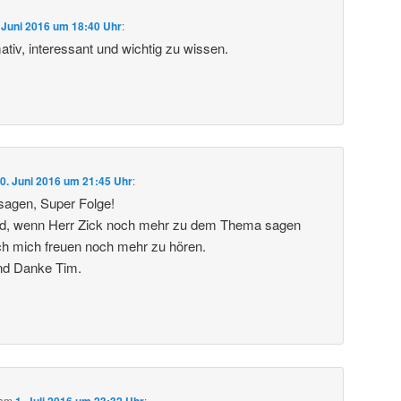
 Juni 2016 um 18:40 Uhr
:
tiv, interessant und wichtig zu wissen.
0. Juni 2016 um 21:45 Uhr
:
sagen, Super Folge!
d, wenn Herr Zick noch mehr zu dem Thema sagen
ch mich freuen noch mehr zu hören.
nd Danke Tim.
am
1. Juli 2016 um 23:32 Uhr
: