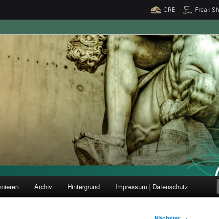
CRE
Freak S
ung und Forschung
nieren
Archiv
Hintergrund
Impressum | Datenschutz
Nächster
→