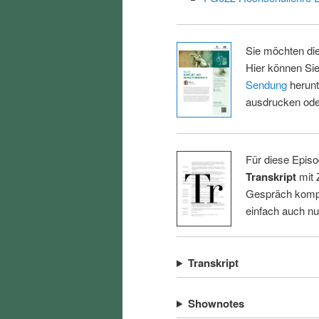
Sie möchten di
Hier können Sie
Sendung
herunt
ausdrucken oder
Für diese Episo
Transkript
mit 
Gespräch kompl
einfach auch n
Transkript
Shownotes