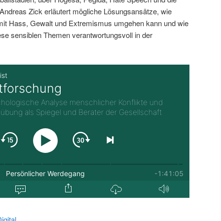
ndreas Zick erläutert mögliche Lösungsansätze, wie
 mit Hass, Gewalt und Extremismus umgehen kann und wie
iese sensiblen Themen verantwortungsvoll in der
gital