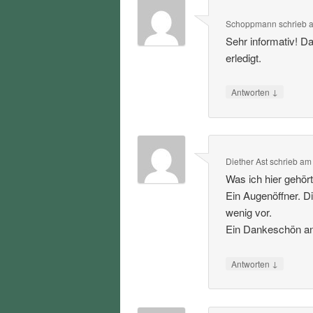
Schoppmann
schrieb
Sehr informativ! D
erledigt.
↓
Antworten
Diether Ast
schrieb
a
Was ich hier gehört
Ein Augenöffner. D
wenig vor.
Ein Dankeschön an 
↓
Antworten