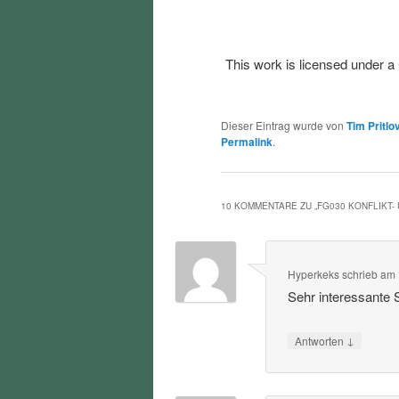
This work is licensed under a
Dieser Eintrag wurde von
Tim Pritlo
Permalink
.
10 KOMMENTARE ZU „
FG030 KONFLIKT
Hyperkeks
schrieb
am
Sehr interessante
↓
Antworten