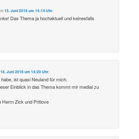
am
15. Juni 2016 um 14:14 Uhr
:
anke! Das Thema ja hochaktuell und keinesfalls
m
18. Juni 2016 um 14:20 Uhr
:
 habe, ist quasi Neuland für mich.
ieser Einblick in das Thema kommt mir medial zu
Herrn Zick und Pritlove