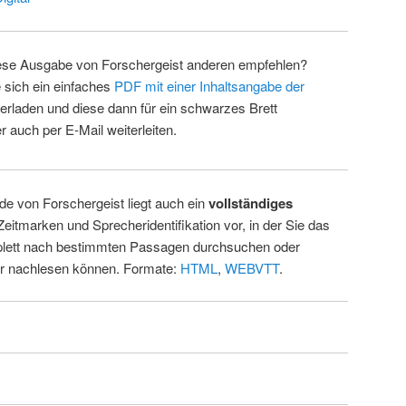
ese Ausgabe von Forschergeist anderen empfehlen?
 sich ein einfaches
PDF mit einer Inhaltsangabe der
erladen und diese dann für ein schwarzes Brett
 auch per E-Mail weiterleiten.
de von Forschergeist liegt auch ein
vollständiges
Zeitmarken und Sprecheridentifikation vor, in der Sie das
ett nach bestimmten Passagen durchsuchen oder
ur nachlesen können. Formate:
HTML
,
WEBVTT
.