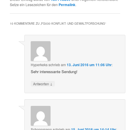
Setze ein Lesezeichen für den
Permalink
.
10 KOMMENTARE ZU „
FG030 KONFLIKT- UND GEWALTFORSCHUNG
“
Hyperkeks
schrieb
am
13. Juni 2016 um 11:06 Uhr
:
Sehr interessante Sendung!
↓
Antworten
Schoppmann
schrieb
am
15. Juni 2016 um 14:14 Uhr
: