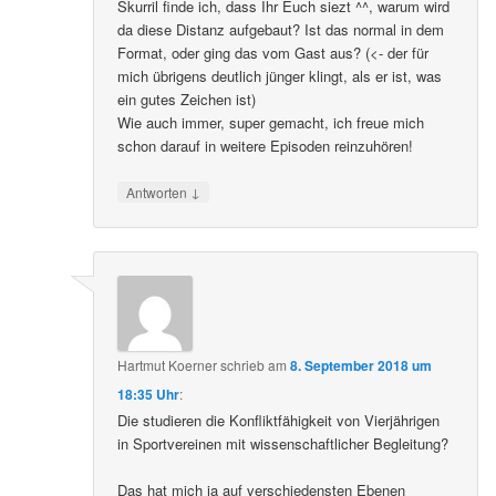
Skurril finde ich, dass Ihr Euch siezt ^^, warum wird
da diese Distanz aufgebaut? Ist das normal in dem
Format, oder ging das vom Gast aus? (<- der für
mich übrigens deutlich jünger klingt, als er ist, was
ein gutes Zeichen ist)
Wie auch immer, super gemacht, ich freue mich
schon darauf in weitere Episoden reinzuhören!
↓
Antworten
Hartmut Koerner
schrieb
am
8. September 2018 um
18:35 Uhr
:
Die studieren die Konfliktfähigkeit von Vierjährigen
in Sportvereinen mit wissenschaftlicher Begleitung?
Das hat mich ja auf verschiedensten Ebenen