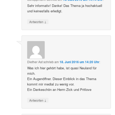
Sehr informativ! Danke! Das Thema ja hochaktuell
und keinesfalls erledigt.
↓
Antworten
Diether Ast
schrieb
am
18. Juni 2016 um 14:20 Uhr
:
Was ich hier gehört habe, ist quasi Neuland für
mich.
Ein Augenöffner. Dieser Einblick in das Thema
kommt mir medial zu wenig vor.
Ein Dankeschön an Herrn Zick und Pritlove
↓
Antworten