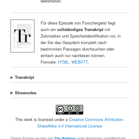
weiterleiten.
Für diese Episode von Forschergeist liegt
auch ein
vollständiges Transkript
mit
Zeitmarken und Sprecheridentifikation vor, in
der Sie das Gespräch komplett nach
bestimmten Passagen durchsuchen oder
einfach auch nur nachlesen können.
Formate:
HTML
,
WEBVTT
.
Transkript
Shownotes
This work is licensed under a
Creative Commons Attribution-
ShareAlike 4.0 International License
Dieser Eintrag wurde von
Tim Pritlove
unter Allgemein veröffentlicht.