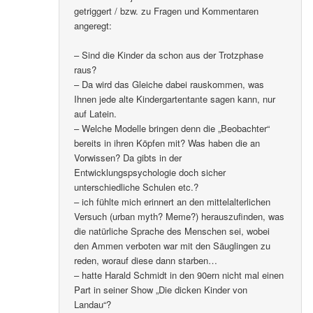
getriggert / bzw. zu Fragen und Kommentaren
angeregt:
– Sind die Kinder da schon aus der Trotzphase
raus?
– Da wird das Gleiche dabei rauskommen, was
Ihnen jede alte Kindergartentante sagen kann, nur
auf Latein.
– Welche Modelle bringen denn die „Beobachter“
bereits in ihren Köpfen mit? Was haben die an
Vorwissen? Da gibts in der
Entwicklungspsychologie doch sicher
unterschiedliche Schulen etc.?
– ich fühlte mich erinnert an den mittelalterlichen
Versuch (urban myth? Meme?) herauszufinden, was
die natürliche Sprache des Menschen sei, wobei
den Ammen verboten war mit den Säuglingen zu
reden, worauf diese dann starben…
– hatte Harald Schmidt in den 90ern nicht mal einen
Part in seiner Show „Die dicken Kinder von
Landau“?