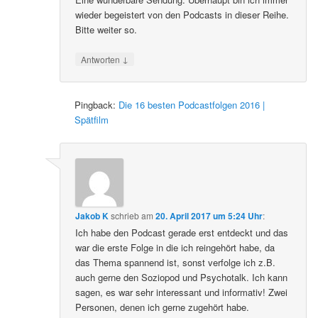
wieder begeistert von den Podcasts in dieser Reihe.
Bitte weiter so.
↓
Antworten
Pingback:
Die 16 besten Podcastfolgen 2016 |
Spätfilm
Jakob K
schrieb
am
20. April 2017 um 5:24 Uhr
:
Ich habe den Podcast gerade erst entdeckt und das
war die erste Folge in die ich reingehört habe, da
das Thema spannend ist, sonst verfolge ich z.B.
auch gerne den Soziopod und Psychotalk. Ich kann
sagen, es war sehr interessant und informativ! Zwei
Personen, denen ich gerne zugehört habe.