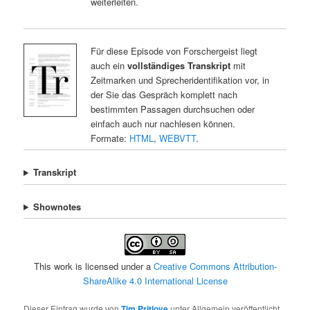
weiterleiten.
Für diese Episode von Forschergeist liegt
auch ein
vollständiges Transkript
mit
Zeitmarken und Sprecheridentifikation vor, in
der Sie das Gespräch komplett nach
bestimmten Passagen durchsuchen oder
einfach auch nur nachlesen können.
Formate:
HTML
,
WEBVTT
.
Transkript
Shownotes
This work is licensed under a
Creative Commons Attribution-
ShareAlike 4.0 International License
Dieser Eintrag wurde von
Tim Pritlove
unter Allgemein veröffentlicht.