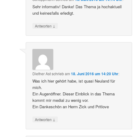
Sehr informativ! Danke! Das Thema ja hochaktuell
und keinesfalls erledigt.
↓
Antworten
Diether Ast
schrieb
am
18. Juni 2016 um 14:20 Uhr
:
Was ich hier gehört habe, ist quasi Neuland für
mich.
Ein Augenöffner. Dieser Einblick in das Thema
kommt mir medial zu wenig vor.
Ein Dankeschön an Herrn Zick und Pritlove
↓
Antworten