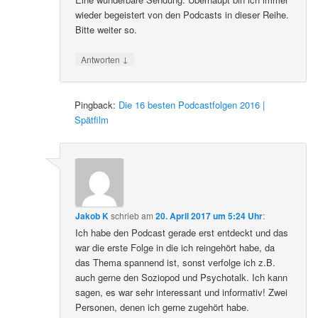
wieder begeistert von den Podcasts in dieser Reihe.
Bitte weiter so.
↓
Antworten
Pingback:
Die 16 besten Podcastfolgen 2016 |
Spätfilm
Jakob K
schrieb
am
20. April 2017 um 5:24 Uhr
:
Ich habe den Podcast gerade erst entdeckt und das
war die erste Folge in die ich reingehört habe, da
das Thema spannend ist, sonst verfolge ich z.B.
auch gerne den Soziopod und Psychotalk. Ich kann
sagen, es war sehr interessant und informativ! Zwei
Personen, denen ich gerne zugehört habe.