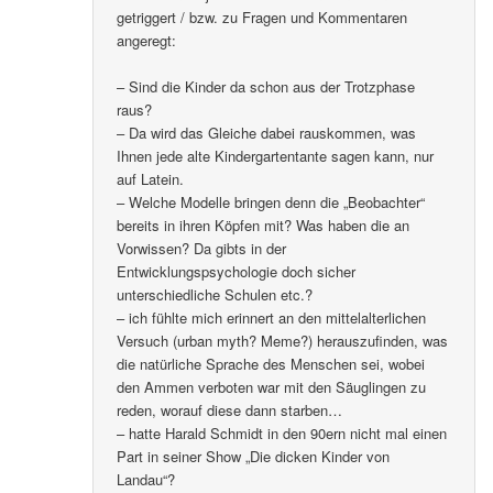
getriggert / bzw. zu Fragen und Kommentaren
angeregt:
– Sind die Kinder da schon aus der Trotzphase
raus?
– Da wird das Gleiche dabei rauskommen, was
Ihnen jede alte Kindergartentante sagen kann, nur
auf Latein.
– Welche Modelle bringen denn die „Beobachter“
bereits in ihren Köpfen mit? Was haben die an
Vorwissen? Da gibts in der
Entwicklungspsychologie doch sicher
unterschiedliche Schulen etc.?
– ich fühlte mich erinnert an den mittelalterlichen
Versuch (urban myth? Meme?) herauszufinden, was
die natürliche Sprache des Menschen sei, wobei
den Ammen verboten war mit den Säuglingen zu
reden, worauf diese dann starben…
– hatte Harald Schmidt in den 90ern nicht mal einen
Part in seiner Show „Die dicken Kinder von
Landau“?