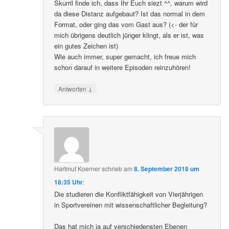
Skurril finde ich, dass Ihr Euch siezt ^^, warum wird
da diese Distanz aufgebaut? Ist das normal in dem
Format, oder ging das vom Gast aus? (<- der für
mich übrigens deutlich jünger klingt, als er ist, was
ein gutes Zeichen ist)
Wie auch immer, super gemacht, ich freue mich
schon darauf in weitere Episoden reinzuhören!
↓
Antworten
Hartmut Koerner
schrieb
am
8. September 2018 um
18:35 Uhr
:
Die studieren die Konfliktfähigkeit von Vierjährigen
in Sportvereinen mit wissenschaftlicher Begleitung?
Das hat mich ja auf verschiedensten Ebenen