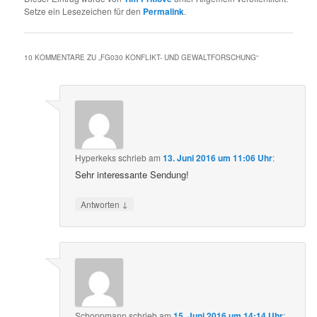
Setze ein Lesezeichen für den
Permalink
.
10 KOMMENTARE ZU „
FG030 KONFLIKT- UND GEWALTFORSCHUNG
“
Hyperkeks
schrieb
am
13. Juni 2016 um 11:06 Uhr
:
Sehr interessante Sendung!
↓
Antworten
Schoppmann
schrieb
am
15. Juni 2016 um 14:14 Uhr
: