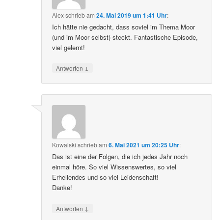
Alex
schrieb
am
24. Mai 2019 um 1:41 Uhr
:
Ich hätte nie gedacht, dass soviel im Thema Moor
(und im Moor selbst) steckt. Fantastische Episode,
viel gelernt!
↓
Antworten
Kowalski
schrieb
am
6. Mai 2021 um 20:25 Uhr
:
Das ist eine der Folgen, die ich jedes Jahr noch
einmal höre. So viel Wissenswertes, so viel
Erhellendes und so viel Leidenschaft!
Danke!
↓
Antworten