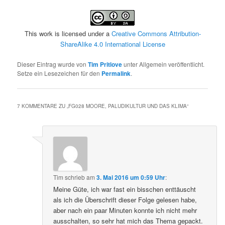
This work is licensed under a
Creative Commons Attribution-
ShareAlike 4.0 International License
Dieser Eintrag wurde von
Tim Pritlove
unter Allgemein veröffentlicht.
Setze ein Lesezeichen für den
Permalink
.
7 KOMMENTARE ZU „
FG028 MOORE, PALUDIKULTUR UND DAS KLIMA
“
Tim
schrieb
am
3. Mai 2016 um 0:59 Uhr
:
Meine Güte, ich war fast ein bisschen enttäuscht
als ich die Überschrift dieser Folge gelesen habe,
aber nach ein paar Minuten konnte ich nicht mehr
ausschalten, so sehr hat mich das Thema gepackt.