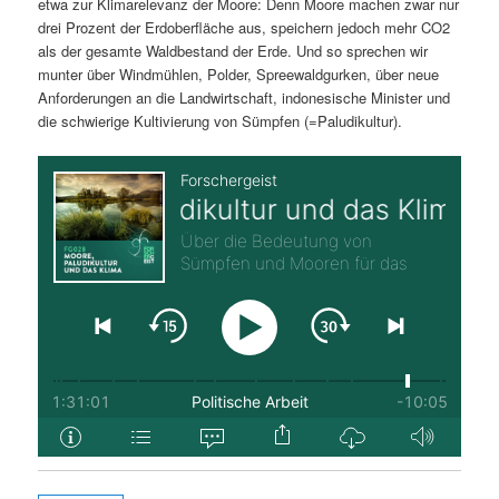
etwa zur Klimarelevanz der Moore: Denn Moore machen zwar nur
drei Prozent der Erdoberfläche aus, speichern jedoch mehr CO2
als der gesamte Waldbestand der Erde. Und so sprechen wir
munter über Windmühlen, Polder, Spreewaldgurken, über neue
Anforderungen an die Landwirtschaft, indonesische Minister und
die schwierige Kultivierung von Sümpfen (=Paludikultur).