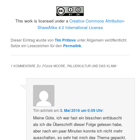
This work is licensed under a
Creative Commons Attribution-
ShareAlike 4.0 International License
Dieser Eintrag wurde von
Tim Pritlove
unter Allgemein veröffentlicht.
Setze ein Lesezeichen für den
Permalink
.
7 KOMMENTARE ZU „
FG028 MOORE, PALUDIKULTUR UND DAS KLIMA
“
Tim
schrieb
am
3. Mai 2016 um 0:59 Uhr
:
Meine Güte, ich war fast ein bisschen enttäuscht
als ich die Überschrift dieser Folge gelesen habe,
aber nach ein paar Minuten konnte ich nicht mehr
ausschalten, so sehr hat mich das Thema gepackt.