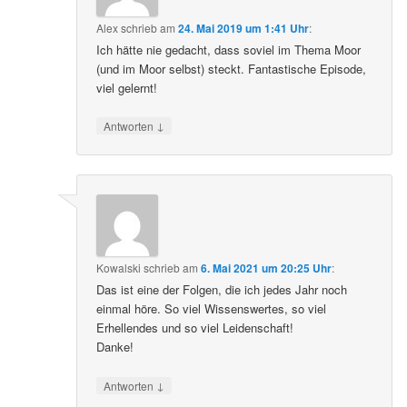
Alex
schrieb
am
24. Mai 2019 um 1:41 Uhr
:
Ich hätte nie gedacht, dass soviel im Thema Moor
(und im Moor selbst) steckt. Fantastische Episode,
viel gelernt!
↓
Antworten
Kowalski
schrieb
am
6. Mai 2021 um 20:25 Uhr
:
Das ist eine der Folgen, die ich jedes Jahr noch
einmal höre. So viel Wissenswertes, so viel
Erhellendes und so viel Leidenschaft!
Danke!
↓
Antworten