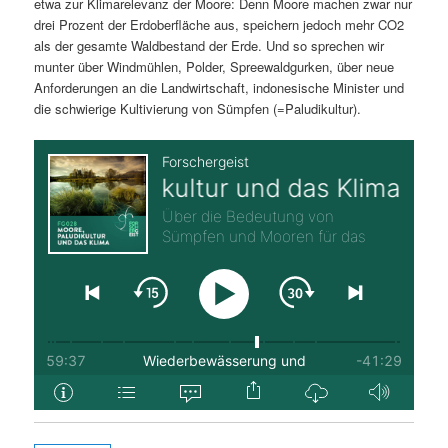
etwa zur Klimarelevanz der Moore: Denn Moore machen zwar nur
drei Prozent der Erdoberfläche aus, speichern jedoch mehr CO2
als der gesamte Waldbestand der Erde. Und so sprechen wir
munter über Windmühlen, Polder, Spreewaldgurken, über neue
Anforderungen an die Landwirtschaft, indonesische Minister und
die schwierige Kultivierung von Sümpfen (=Paludikultur).